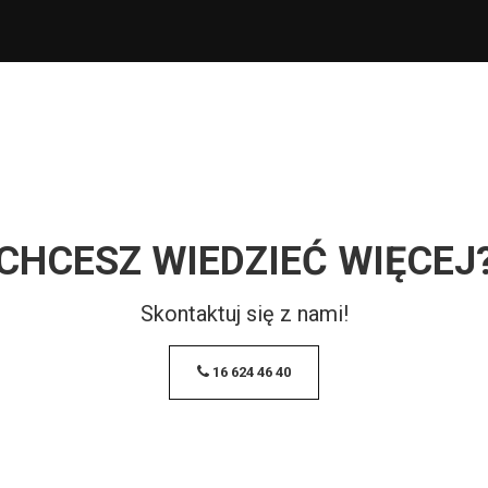
CHCESZ WIEDZIEĆ WIĘCEJ
Skontaktuj się z nami!
16 624 46 40