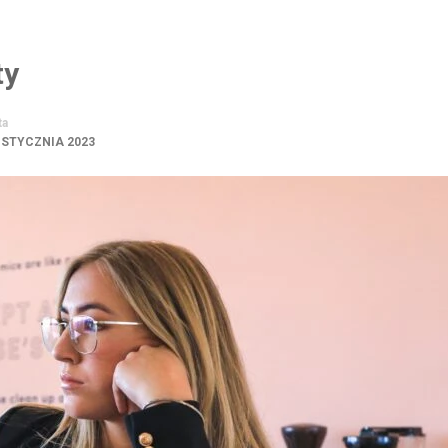
ty
ta
 STYCZNIA 2023