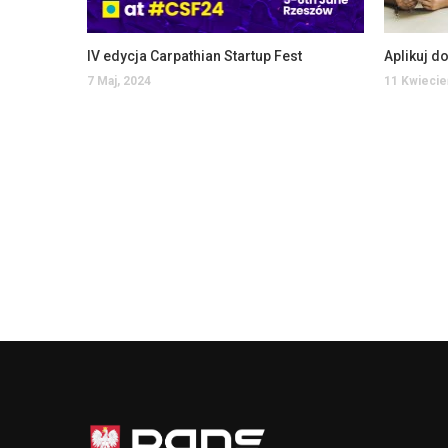
IV edycja Carpathian Startup Fest
7 Maj, 2024
11 Kwiecie