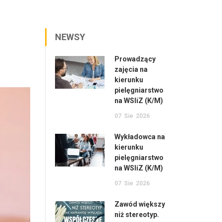
NEWSY
Prowadzący
zajęcia na
kierunku
pielęgniarstwo
na WSIiZ (K/M)
07
Sie
2026
Wykładowca na
kierunku
pielęgniarstwo
na WSIiZ (K/M)
07
Sie
2026
Zawód większy
niż stereotyp.