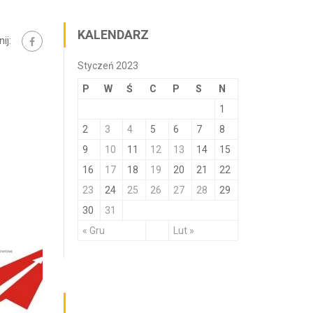
KALENDARZ
ij:
Styczeń 2023
P
W
Ś
C
P
S
N
1
2
3
4
5
6
7
8
9
10
11
12
13
14
15
16
17
18
19
20
21
22
23
24
25
26
27
28
29
30
31
« Gru
Lut »