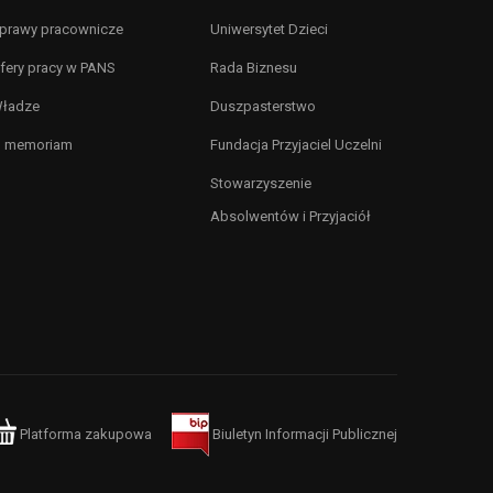
prawy pracownicze
Uniwersytet Dzieci
fery pracy w PANS
Rada Biznesu
ładze
Duszpasterstwo
n memoriam
Fundacja Przyjaciel Uczelni
Stowarzyszenie
Absolwentów i Przyjaciół
Platforma zakupowa
Biuletyn Informacji Publicznej