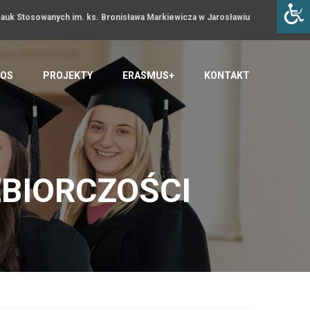
uk Stosowanych im. ks. Bronisława Markiewicza w Jarosławiu
OS
PROJEKTY
ERASMUS+
KONTAKT
ĘBIORCZOŚCI