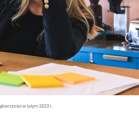
iorczości w lutym 2023 r.: