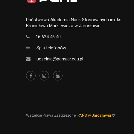
Państwowa Akademia Nauk Stosowanych im. ks.
Bronisława Markiewicza w Jarosławiu
16 624 46 40
Spis telefonów
uczelnia@pansjar.edu.pl
Wszelkie Prawa Zastrzeżone,
PANS w Jarosławiu
©