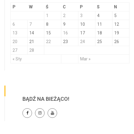
P
W
Ś
C
P
S
N
1
2
3
4
5
6
7
8
9
10
11
12
13
14
15
16
17
18
19
20
21
22
23
24
25
26
27
28
« Sty
Mar »
BĄDŹ NA BIEŻĄCO!