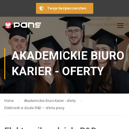
Twoje bezpieczeństwo
AKADEMICKIE BIURO
KARIER - OFERTY
Home
Akademickie Biuro Karier - oferty
Elektronik w dziale R&D – oferta pracy