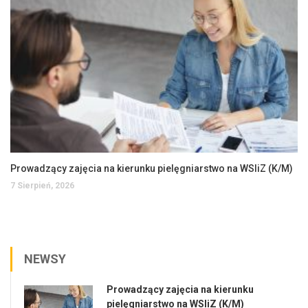
Prowadzący zajęcia na kierunku pielęgniarstwo na WSIiZ (K/M)
7 Sierpień, 2026
NEWSY
Prowadzący zajęcia na kierunku
pielęgniarstwo na WSIiZ (K/M)