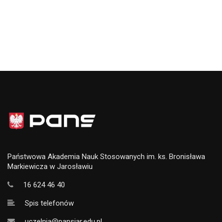
Państwowa Akademia Nauk Stosowanych im. ks. Bronisława
Markiewicza w Jarosławiu
16 624 46 40
Spis telefonów
uczelnia@pansjar.edu.pl