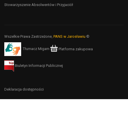
Stowarzyszenie Absolwentów i Przyjaciół
Wszelkie Prawa Zastrzeżone,
PANS w Jarosławiu
©
Tłumacz Migam
Platforma zakupowa
Biuletyn Informacji Publicznej
Deklaracja dostępności