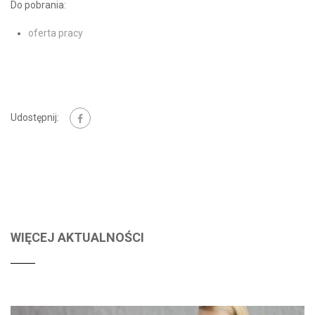
Do pobrania:
oferta pracy
Udostępnij:
WIĘCEJ AKTUALNOŚCI