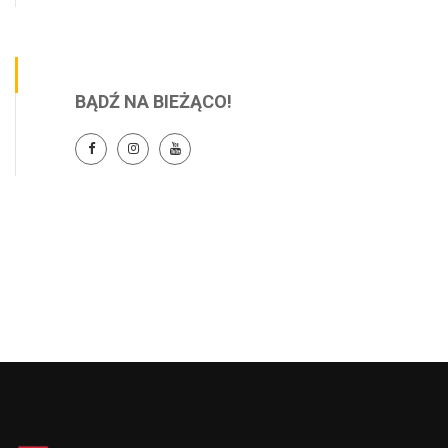
BĄDŹ NA BIEŻĄCO!