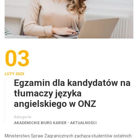
03
LUTY 2023
Egzamin dla kandydatów na
tłumaczy języka
angielskiego w ONZ
Kategorie
AKADEMICKIE BIURO KARIER - AKTUALNOŚCI
Ministerstwo Spraw Zagranicznych zachęca studentów ostatnich