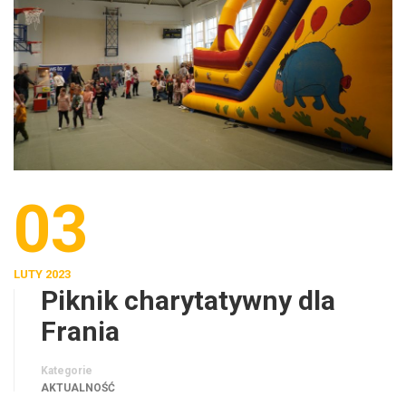
03
LUTY 2023
Piknik charytatywny dla
Frania
Kategorie
AKTUALNOŚĆ