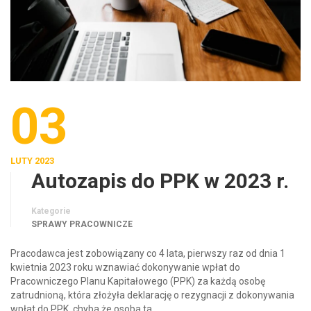
03
LUTY 2023
Autozapis do PPK w 2023 r.
Kategorie
SPRAWY PRACOWNICZE
Pracodawca jest zobowiązany co 4 lata, pierwszy raz od dnia 1
kwietnia 2023 roku wznawiać dokonywanie wpłat do
Pracowniczego Planu Kapitałowego (PPK) za każdą osobę
zatrudnioną, która złożyła deklarację o rezygnacji z dokonywania
wpłat do PPK, chyba że osoba ta