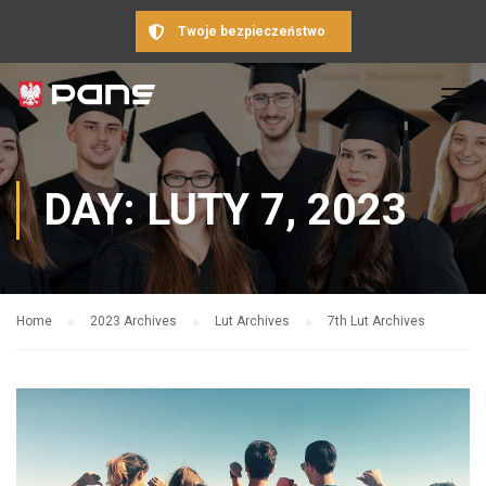
Twoje bezpieczeństwo
DAY: LUTY 7, 2023
Home
2023 Archives
Lut Archives
7th Lut Archives