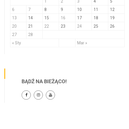
1
2
3
4
5
6
7
8
9
10
11
12
13
14
15
16
17
18
19
20
21
22
23
24
25
26
27
28
« Sty
Mar »
BĄDŹ NA BIEŻĄCO!