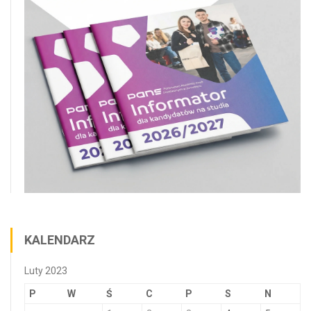
KALENDARZ
Luty 2023
P
W
Ś
C
P
S
N