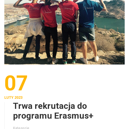
07
LUTY 2023
Trwa rekrutacja do
programu Erasmus+
Kategorie