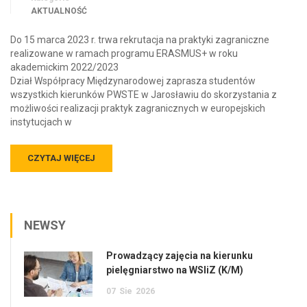
AKTUALNOŚĆ
Do 15 marca 2023 r. trwa rekrutacja na praktyki zagraniczne
realizowane w ramach programu ERASMUS+ w roku
akademickim 2022/2023
Dział Współpracy Międzynarodowej zaprasza studentów
wszystkich kierunków PWSTE w Jarosławiu do skorzystania z
możliwości realizacji praktyk zagranicznych w europejskich
instytucjach w
CZYTAJ WIĘCEJ
NEWSY
Prowadzący zajęcia na kierunku
pielęgniarstwo na WSIiZ (K/M)
07
Sie
2026