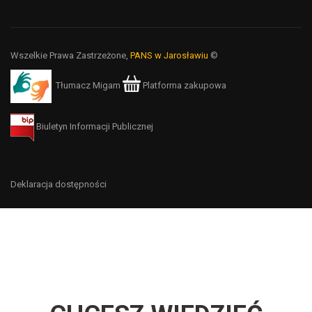
Wszelkie Prawa Zastrzeżone,
PANS w Jarosławiu
©
Tłumacz Migam
Platforma zakupowa
Biuletyn Informacji Publicznej
Deklaracja dostępności