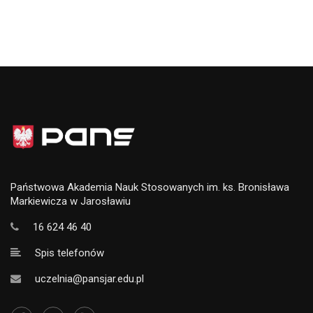
Państwowa Akademia Nauk Stosowanych im. ks. Bronisława
Markiewicza w Jarosławiu
16 624 46 40
Spis telefonów
uczelnia@pansjar.edu.pl