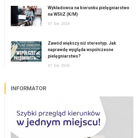
Wykładowca na kierunku pielęgniarstwo
na WSIiZ (K/M)
07
Sie
2026
Zawód większy niż stereotyp. Jak
naprawdę wygląda współczesne
pielęgniarstwo?
07
Sie
2026
INFORMATOR