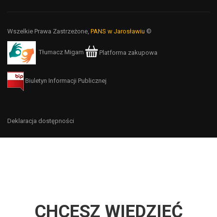
Wszelkie Prawa Zastrzeżone,
PANS w Jarosławiu
©
Tłumacz Migam
Platforma zakupowa
Biuletyn Informacji Publicznej
Deklaracja dostępności
CHCESZ WIEDZIEĆ