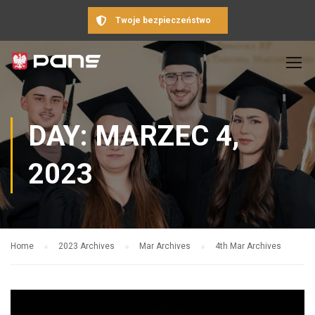
Twoje bezpieczeństwo
DAY: MARZEC 4,
2023
Home
2023 Archives
Mar Archives
4th Mar Archives