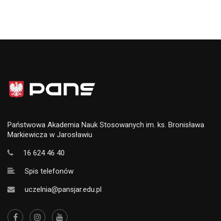
Państwowa Akademia Nauk Stosowanych im. ks. Bronisława
Markiewicza w Jarosławiu
16 624 46 40
Spis telefonów
uczelnia@pansjar.edu.pl