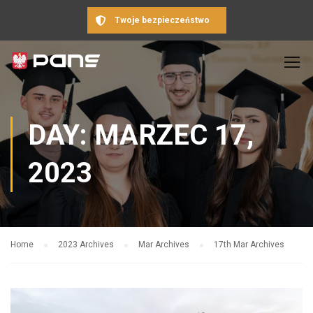
Twoje bezpieczeństwo
DAY: MARZEC 17,
2023
Home
2023 Archives
Mar Archives
17th Mar Archives