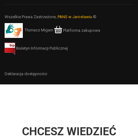
Wszelkie Prawa Zastrzeżone,
PANS w Jarosławiu
©
Tłumacz Migam
Platforma zakupowa
Biuletyn Informacji Publicznej
Deklaracja dostępności
CHCESZ WIEDZIEĆ