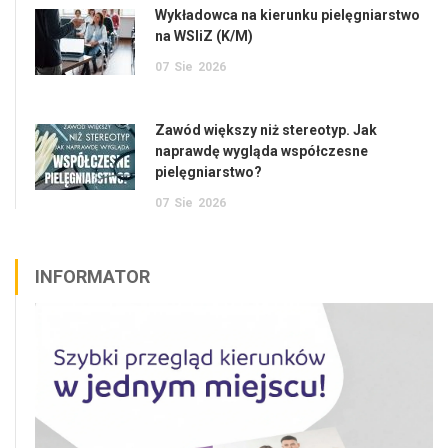
Wykładowca na kierunku pielęgniarstwo
na WSIiZ (K/M)
07
Sie
2026
Zawód większy niż stereotyp. Jak
naprawdę wygląda współczesne
pielęgniarstwo?
07
Sie
2026
INFORMATOR