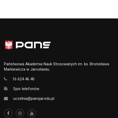
Państwowa Akademia Nauk Stosowanych im. ks. Bronisława
Markiewicza w Jarosławiu
16 624 46 40
Spis telefonów
uczelnia@pansjar.edu.pl