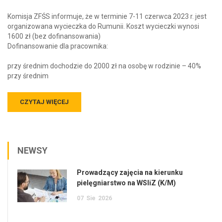
Komisja ZFŚS informuje, że w terminie 7-11 czerwca 2023 r. jest
organizowana wycieczka do Rumunii. Koszt wycieczki wynosi
1600 zł (bez dofinansowania)
Dofinansowanie dla pracownika:
przy średnim dochodzie do 2000 zł na osobę w rodzinie – 40%
przy średnim
CZYTAJ WIĘCEJ
NEWSY
Prowadzący zajęcia na kierunku
pielęgniarstwo na WSIiZ (K/M)
07
Sie
2026