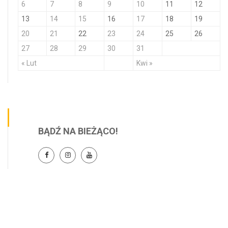
6
7
8
9
10
11
12
13
14
15
16
17
18
19
20
21
22
23
24
25
26
27
28
29
30
31
« Lut
Kwi »
BĄDŹ NA BIEŻĄCO!