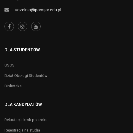
uczelnia@pansjar.edu.pl
DLA STUDENTÓW
USOS
Dział Obsługi Studentów
Biblioteka
DLA KANDYDATÓW
Rekrutacja krok po kroku
Rejestracja na studia