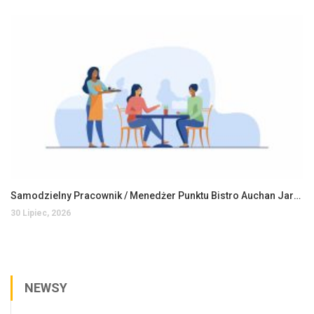
Samodzielny Pracownik / Menedżer Punktu Bistro Auchan Jarosław
30 Lipiec, 2026
NEWSY