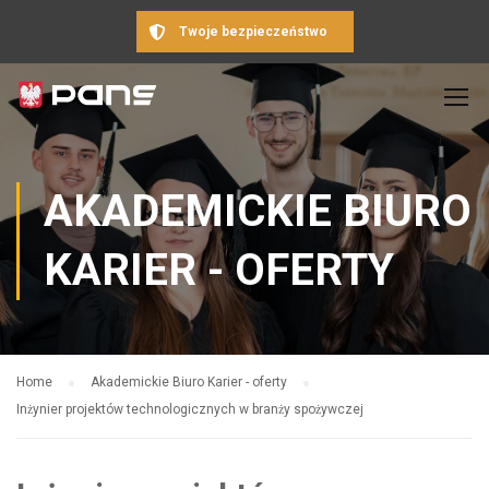
Twoje bezpieczeństwo
AKADEMICKIE BIURO
KARIER - OFERTY
Home
Akademickie Biuro Karier - oferty
Inżynier projektów technologicznych w branży spożywczej