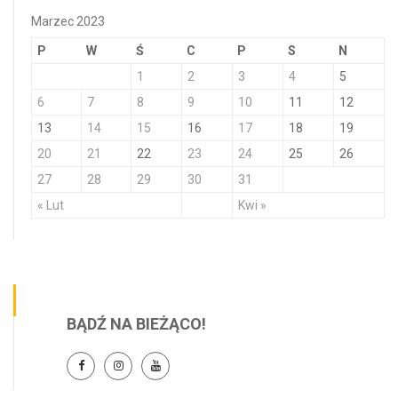
Marzec 2023
P
W
Ś
C
P
S
N
1
2
3
4
5
6
7
8
9
10
11
12
13
14
15
16
17
18
19
20
21
22
23
24
25
26
27
28
29
30
31
« Lut
Kwi »
BĄDŹ NA BIEŻĄCO!