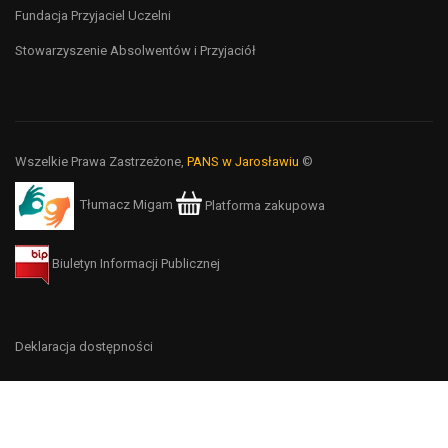
Fundacja Przyjaciel Uczelni
Stowarzyszenie Absolwentów i Przyjaciół
Wszelkie Prawa Zastrzeżone,
PANS w Jarosławiu
©
Tłumacz Migam
Platforma zakupowa
Biuletyn Informacji Publicznej
Deklaracja dostępności