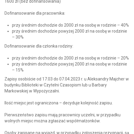
1600 zł (bez dofinansowania)
Dofinansowanie dla pracownika:
przy średnim dochodzie do 2000 zł na osobę w rodzinie – 40%
przy średnim dochodzie powyżej 2000 zł na osobę w rodzinie
– 30%
Dofinansowanie dla członka rodziny:
przy średnim dochodzie do 2000 zł na osobę w rodzinie – 20%
przy średnim dochodzie powyżej 2000 zł na osobę w rodzinie
– 15%
Zapisy osobiście od 17.03 do 07.04.2023 r. u Aleksandry Majcher w
budynku Biblioteki w Czytelni Czasopism lub u Barbary
Markowskiej w Wypożyczalni.
Ilość miejsc jest ograniczona – decyduje kolejność zapisu.
Pierwszeństwo zapisu mają pracownicy uczelni, w przypadku
wolnych miejsc można zgłaszać współmałżonków.
Osoby zapisane na wyjazd, w przypadku zgłoszenia rezygnacji, są