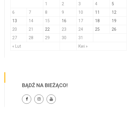
1
2
3
4
5
6
7
8
9
10
11
12
13
14
15
16
17
18
19
20
21
22
23
24
25
26
27
28
29
30
31
« Lut
Kwi »
BĄDŹ NA BIEŻĄCO!