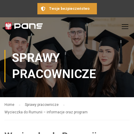
Twoje bezpieczeństwo
SPRAWY
PRACOWNICZE
Home
Sprawy pracownicze
Wycieczka do Rumunii – informacje oraz program