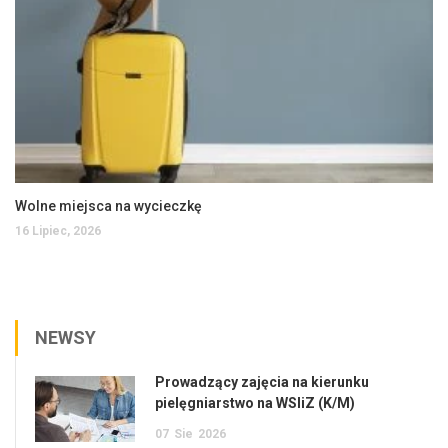
Wolne miejsca na wycieczkę
16 Lipiec, 2026
NEWSY
Prowadzący zajęcia na kierunku
pielęgniarstwo na WSIiZ (K/M)
07
Sie
2026