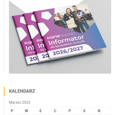
KALENDARZ
Marzec 2023
P
W
Ś
C
P
S
N