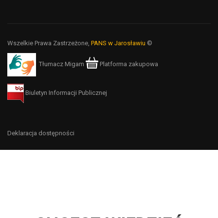
Wszelkie Prawa Zastrzeżone,
PANS w Jarosławiu
©
Tłumacz Migam
Platforma zakupowa
Biuletyn Informacji Publicznej
Deklaracja dostępności