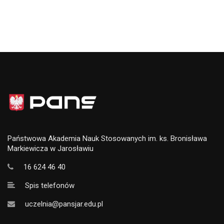
Państwowa Akademia Nauk Stosowanych im. ks. Bronisława
Markiewicza w Jarosławiu
16 624 46 40
Spis telefonów
uczelnia@pansjar.edu.pl