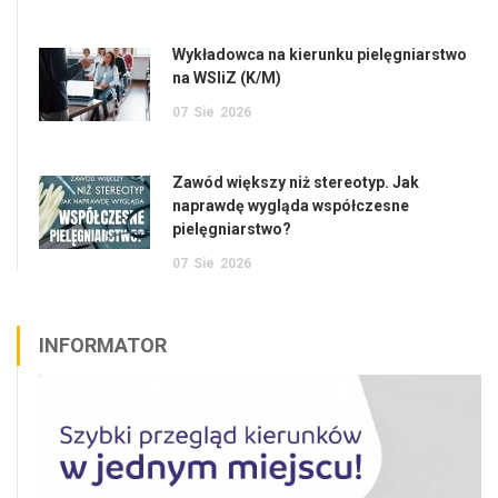
Wykładowca na kierunku pielęgniarstwo
na WSIiZ (K/M)
07
Sie
2026
Zawód większy niż stereotyp. Jak
naprawdę wygląda współczesne
pielęgniarstwo?
07
Sie
2026
INFORMATOR