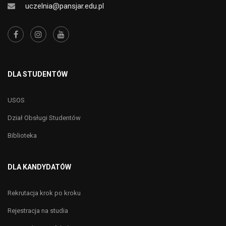
uczelnia@pansjar.edu.pl
DLA STUDENTÓW
USOS
Dział Obsługi Studentów
Biblioteka
DLA KANDYDATÓW
Rekrutacja krok po kroku
Rejestracja na studia