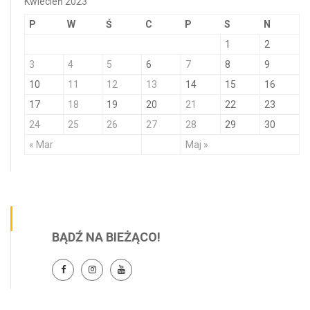
Kwiecień 2023
P
W
Ś
C
P
S
N
1
2
3
4
5
6
7
8
9
10
11
12
13
14
15
16
17
18
19
20
21
22
23
24
25
26
27
28
29
30
« Mar
Maj »
BĄDŹ NA BIEŻĄCO!