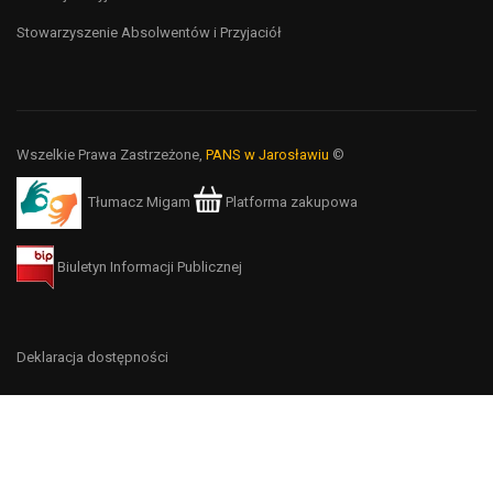
Stowarzyszenie Absolwentów i Przyjaciół
Wszelkie Prawa Zastrzeżone,
PANS w Jarosławiu
©
Tłumacz Migam
Platforma zakupowa
Biuletyn Informacji Publicznej
Deklaracja dostępności