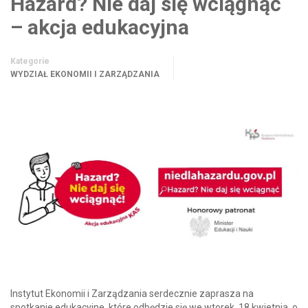
Hazard? Nie daj się wciągnąć
– akcja edukacyjna
Kategorie
WYDZIAŁ EKONOMII I ZARZĄDZANIA
Instytut Ekonomii i Zarządzania serdecznie zaprasza na
spotkanie edukacyjne, które odbędzie się we wtorek, 18 kwietnia, o