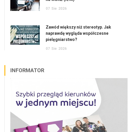
07
Sie
2026
Zawód większy niż stereotyp. Jak
naprawdę wygląda współczesne
pielęgniarstwo?
07
Sie
2026
INFORMATOR