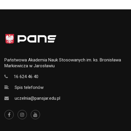
Państwowa Akademia Nauk Stosowanych im. ks. Bronisława
Markiewicza w Jarosławiu
16 624 46 40
Spis telefonów
uczelnia@pansjar.edu.pl