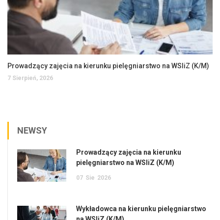
Prowadzący zajęcia na kierunku pielęgniarstwo na WSIiZ (K/M)
7 Sierpień, 2026
NEWSY
Prowadzący zajęcia na kierunku
pielęgniarstwo na WSIiZ (K/M)
07
Sie
2026
Wykładowca na kierunku pielęgniarstwo
na WSIiZ (K/M)