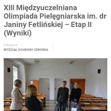
XIII Międzyuczelniana
Olimpiada Pielęgniarska im. dr
Janiny Fetlińskiej – Etap II
(Wyniki)
Kategorie
WYDZIAŁ OCHRONY ZDROWIA