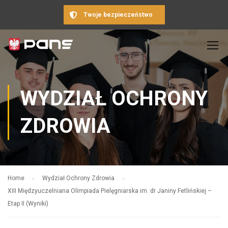
Twoje bezpieczeństwo
WYDZIAŁ OCHRONY
ZDROWIA
Home
Wydział Ochrony Zdrowia
XIII Międzyuczelniana Olimpiada Pielęgniarska im. dr Janiny Fetlińskiej –
Etap II (Wyniki)