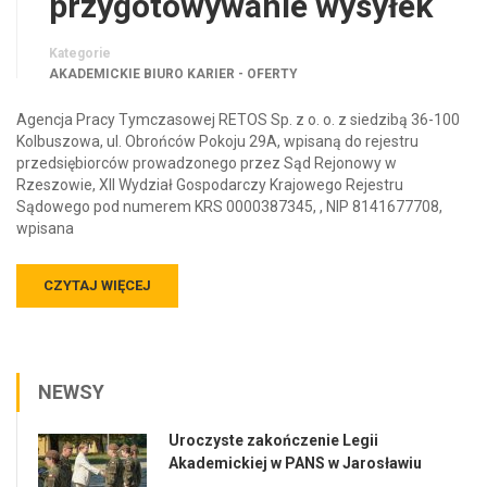
przygotowywanie wysyłek
Kategorie
AKADEMICKIE BIURO KARIER - OFERTY
Agencja Pracy Tymczasowej RETOS Sp. z o. o. z siedzibą 36-100
Kolbuszowa, ul. Obrońców Pokoju 29A, wpisaną do rejestru
przedsiębiorców prowadzonego przez Sąd Rejonowy w
Rzeszowie, XII Wydział Gospodarczy Krajowego Rejestru
Sądowego pod numerem KRS 0000387345, , NIP 8141677708,
wpisana
CZYTAJ WIĘCEJ
NEWSY
Uroczyste zakończenie Legii
Akademickiej w PANS w Jarosławiu