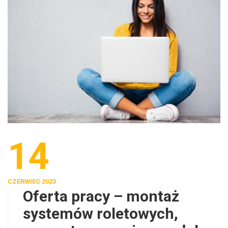
14
CZERWIEC 2023
Oferta pracy – montaż
systemów roletowych,