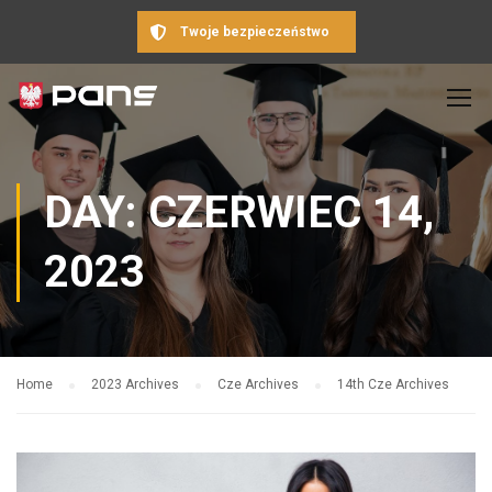
Twoje bezpieczeństwo
DAY: CZERWIEC 14,
2023
Home
2023 Archives
Cze Archives
14th Cze Archives