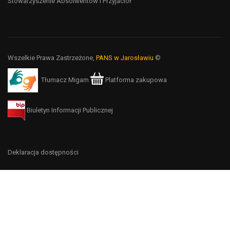
Stowarzyszenie Absolwentów i Przyjaciół
Wszelkie Prawa Zastrzeżone,
PANS w Jarosławiu
©
Tłumacz Migam
Platforma zakupowa
Biuletyn Informacji Publicznej
Deklaracja dostępności