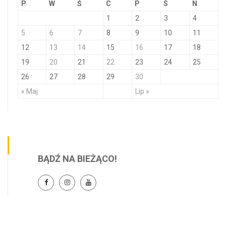
P
W
Ś
C
P
S
N
1
2
3
4
5
6
7
8
9
10
11
12
13
14
15
16
17
18
19
20
21
22
23
24
25
26
27
28
29
30
« Maj
Lip »
BĄDŹ NA BIEŻĄCO!