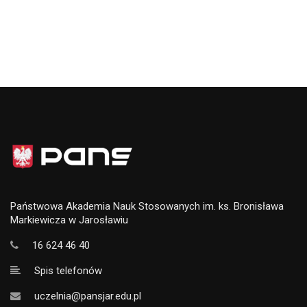
Państwowa Akademia Nauk Stosowanych im. ks. Bronisława
Markiewicza w Jarosławiu
16 624 46 40
Spis telefonów
uczelnia@pansjar.edu.pl