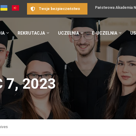
Państwowa Akademia Na
Twoje bezpieczeństwo
IA
REKRUTACJA
UCZELNIA
E-UCZELNIA
US
 7, 2023
hives