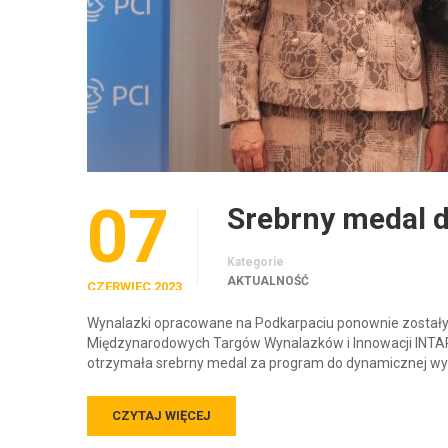
07
Srebrny medal 
Kategorie
AKTUALNOŚĆ
CZERWIEC 2023
Wynalazki opracowane na Podkarpaciu ponownie zostały
Międzynarodowych Targów Wynalazków i Innowacji INTARG
otrzymała srebrny medal za program do dynamicznej wy
CZYTAJ WIĘCEJ