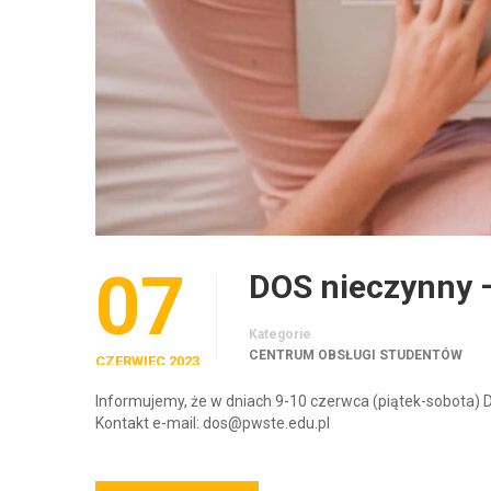
07
DOS nieczynny 
Kategorie
CENTRUM OBSŁUGI STUDENTÓW
CZERWIEC 2023
Informujemy, że w dniach 9-10 czerwca (piątek-sobota) 
Kontakt e-mail: dos@pwste.edu.pl