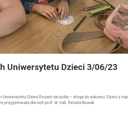
h Uniwersytetu Dzieci 3/06/23
ch Uniwersytetu Dzieci Rozwiń skrzydła – droga do sukcesu. Dzieci z na
tóre przygotowała dla nich prof. dr. hab. Renata Nowak