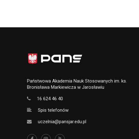
Państwowa Akademia Nauk Stosowanych im. ks.
Bronisława Markiewicza w Jarosławiu
16 624 46 40
Spis telefonów
uczelnia@pansjar.edu.pl