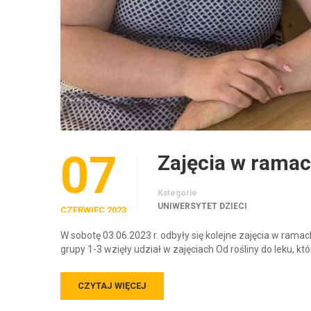
07
Zajęcia w ramac
Kategorie
UNIWERSYTET DZIECI
CZERWIEC 2023
W sobotę 03.06.2023 r. odbyły się kolejne zajęcia w rama
grupy 1-3 wzięły udział w zajęciach Od rośliny do leku, k
CZYTAJ WIĘCEJ