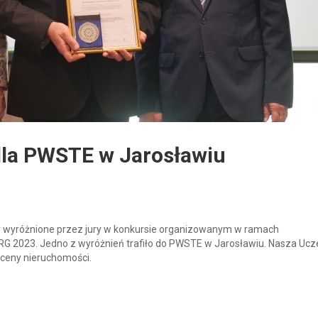
dla PWSTE w Jarosławiu
 wyróżnione przez jury w konkursie organizowanym w ramach
 2023. Jedno z wyróżnień trafiło do PWSTE w Jarosławiu. Nasza Ucze
ceny nieruchomości.