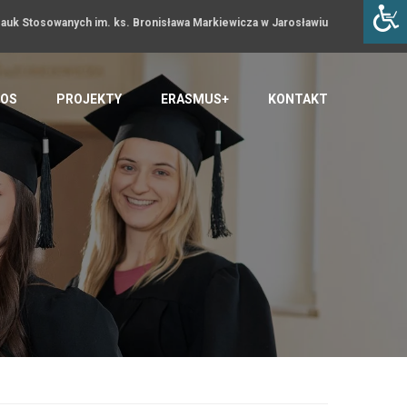
uk Stosowanych im. ks. Bronisława Markiewicza w Jarosławiu
OS
PROJEKTY
ERASMUS+
KONTAKT