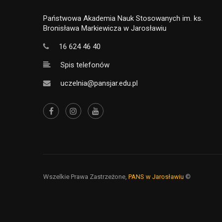
Państwowa Akademia Nauk Stosowanych im. ks.
Bronisława Markiewicza w Jarosławiu
16 624 46 40
Spis telefonów
uczelnia@pansjar.edu.pl
Wszelkie Prawa Zastrzeżone,
PANS w Jarosławiu
©