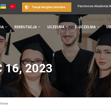
Państwowa Akademia Na
Twoje bezpieczeństwo
IA
REKRUTACJA
UCZELNIA
E-UCZELNIA
US
 16, 2023
chives