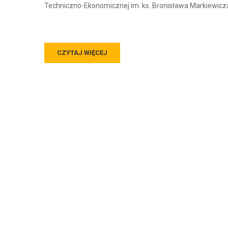
Techniczno-Ekonomicznej im. ks. Bronisława Markiewicz
CZYTAJ WIĘCEJ