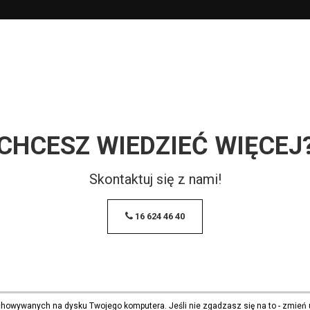
CHCESZ WIEDZIEĆ WIĘCEJ
Skontaktuj się z nami!
16 624 46 40
echowywanych na dysku Twojego komputera. Jeśli nie zgadzasz się na to - zmień 