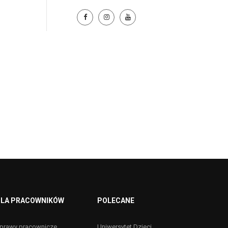
LA PRACOWNIKÓW
POLECANE
prawy pracownicze
Uniwersytet Dzieci