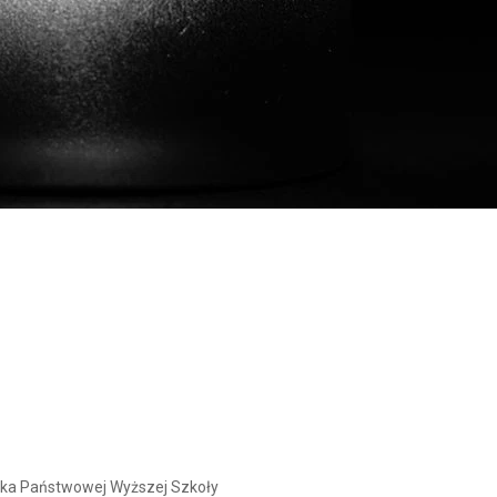
icka Państwowej Wyższej Szkoły