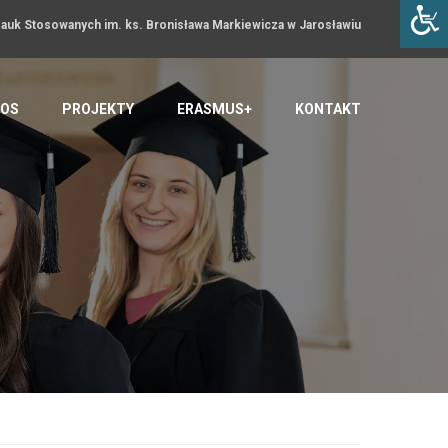
uk Stosowanych im. ks. Bronisława Markiewicza w Jarosławiu
OS
PROJEKTY
ERASMUS+
KONTAKT