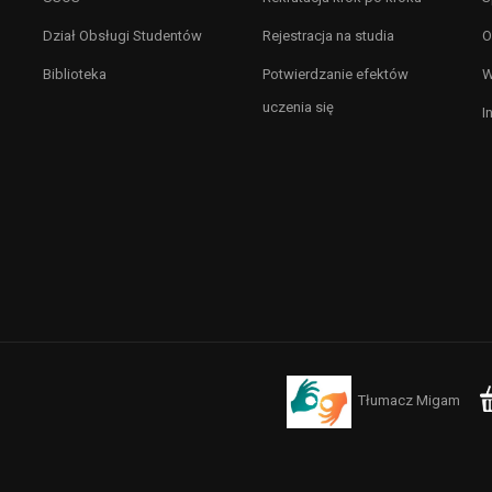
Dział Obsługi Studentów
Rejestracja na studia
O
Biblioteka
Potwierdzanie efektów
W
uczenia się
I
Tłumacz Migam