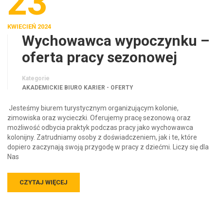
23
KWIECIEŃ 2024
Wychowawca wypoczynku –
oferta pracy sezonowej
Kategorie
AKADEMICKIE BIURO KARIER - OFERTY
Jesteśmy biurem turystycznym organizującym kolonie,
zimowiska oraz wycieczki. Oferujemy pracę sezonową oraz
możliwość odbycia praktyk podczas pracy jako wychowawca
kolonijny. Zatrudniamy osoby z doświadczeniem, jak i te, które
dopiero zaczynają swoją przygodę w pracy z dziećmi. Liczy się dla
Nas
CZYTAJ WIĘCEJ