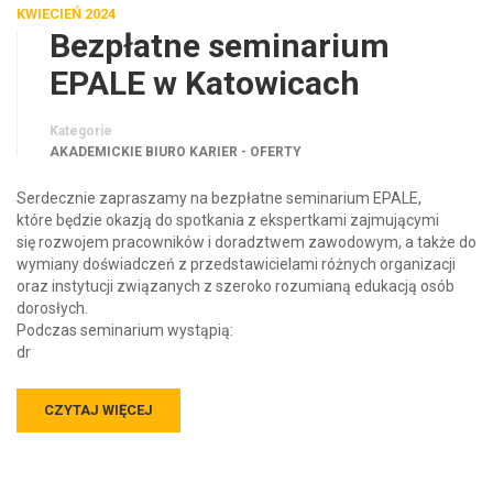
KWIECIEŃ 2024
Bezpłatne seminarium
EPALE w Katowicach
Kategorie
AKADEMICKIE BIURO KARIER - OFERTY
Serdecznie zapraszamy na bezpłatne seminarium EPALE,
które będzie okazją do spotkania z ekspertkami zajmującymi
się rozwojem pracowników i doradztwem zawodowym, a także do
wymiany doświadczeń z przedstawicielami różnych organizacji
oraz instytucji związanych z szeroko rozumianą edukacją osób
dorosłych.
Podczas seminarium wystąpią:
dr
CZYTAJ WIĘCEJ