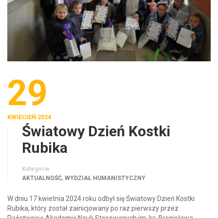
29
KWIECIEŃ 2024
Światowy Dzień Kostki
Rubika
Kategorie
,
AKTUALNOŚĆ
WYDZIAŁ HUMANISTYCZNY
W dniu 17 kwietnia 2024 roku odbył się Światowy Dzień Kostki
Rubika, który został zainicjowany po raz pierwszy przez