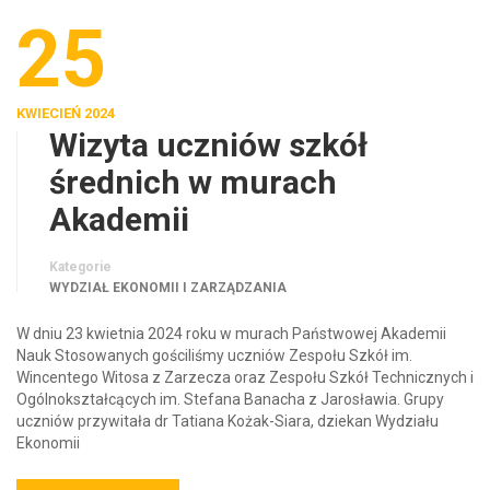
25
KWIECIEŃ 2024
Wizyta uczniów szkół
średnich w murach
Akademii
Kategorie
WYDZIAŁ EKONOMII I ZARZĄDZANIA
W dniu 23 kwietnia 2024 roku w murach Państwowej Akademii
Nauk Stosowanych gościliśmy uczniów Zespołu Szkół im.
Wincentego Witosa z Zarzecza oraz Zespołu Szkół Technicznych i
Ogólnokształcących im. Stefana Banacha z Jarosławia. Grupy
uczniów przywitała dr Tatiana Kożak-Siara, dziekan Wydziału
Ekonomii