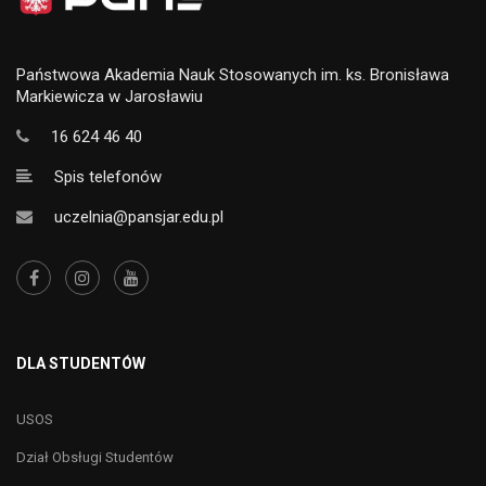
Państwowa Akademia Nauk Stosowanych im. ks. Bronisława
Markiewicza w Jarosławiu
16 624 46 40
Spis telefonów
uczelnia@pansjar.edu.pl
DLA STUDENTÓW
USOS
Dział Obsługi Studentów