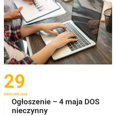
29
KWIECIEŃ 2024
Ogłoszenie – 4 maja DOS
nieczynny