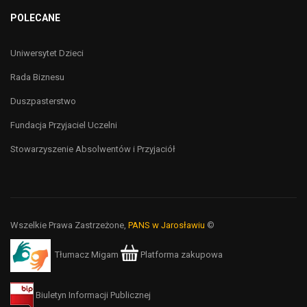
POLECANE
Uniwersytet Dzieci
Rada Biznesu
Duszpasterstwo
Fundacja Przyjaciel Uczelni
Stowarzyszenie Absolwentów i Przyjaciół
Wszelkie Prawa Zastrzeżone,
PANS w Jarosławiu
©
Tłumacz Migam
Platforma zakupowa
Biuletyn Informacji Publicznej