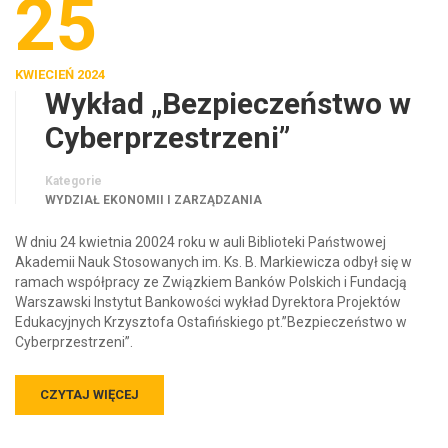
25
KWIECIEŃ 2024
Wykład „Bezpieczeństwo w
Cyberprzestrzeni”
Kategorie
WYDZIAŁ EKONOMII I ZARZĄDZANIA
W dniu 24 kwietnia 20024 roku w auli Biblioteki Państwowej
Akademii Nauk Stosowanych im. Ks. B. Markiewicza odbył się w
ramach współpracy ze Związkiem Banków Polskich i Fundacją
Warszawski Instytut Bankowości wykład Dyrektora Projektów
Edukacyjnych Krzysztofa Ostafińskiego pt.”Bezpieczeństwo w
Cyberprzestrzeni”.
CZYTAJ WIĘCEJ