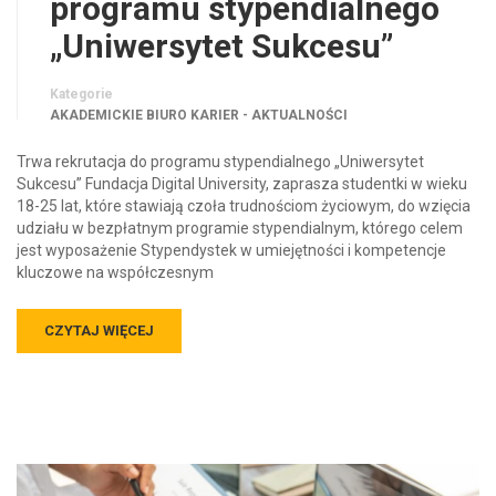
programu stypendialnego
„Uniwersytet Sukcesu”
Kategorie
AKADEMICKIE BIURO KARIER - AKTUALNOŚCI
Trwa rekrutacja do programu stypendialnego „Uniwersytet
Sukcesu” Fundacja Digital University, zaprasza studentki w wieku
18-25 lat, które stawiają czoła trudnościom życiowym, do wzięcia
udziału w bezpłatnym programie stypendialnym, którego celem
jest wyposażenie Stypendystek w umiejętności i kompetencje
kluczowe na współczesnym
CZYTAJ WIĘCEJ