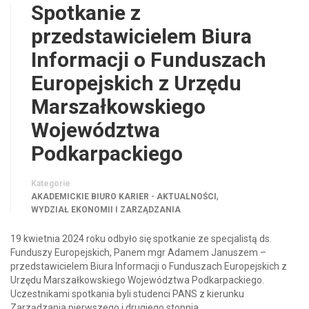
Spotkanie z
przedstawicielem Biura
Informacji o Funduszach
Europejskich z Urzędu
Marszałkowskiego
Województwa
Podkarpackiego
Kategorie
,
AKADEMICKIE BIURO KARIER - AKTUALNOŚCI
WYDZIAŁ EKONOMII I ZARZĄDZANIA
19 kwietnia 2024 roku odbyło się spotkanie ze specjalistą ds.
Funduszy Europejskich, Panem mgr Adamem Januszem –
przedstawicielem Biura Informacji o Funduszach Europejskich z
Urzędu Marszałkowskiego Województwa Podkarpackiego.
Uczestnikami spotkania byli studenci PANS z kierunku
Zarządzania pierwszego i drugiego stopnia.