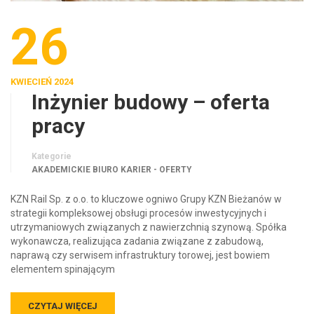
26
KWIECIEŃ 2024
Inżynier budowy – oferta
pracy
Kategorie
AKADEMICKIE BIURO KARIER - OFERTY
KZN Rail Sp. z o.o. to kluczowe ogniwo Grupy KZN Bieżanów w
strategii kompleksowej obsługi procesów inwestycyjnych i
utrzymaniowych związanych z nawierzchnią szynową. Spółka
wykonawcza, realizująca zadania związane z zabudową,
naprawą czy serwisem infrastruktury torowej, jest bowiem
elementem spinającym
CZYTAJ WIĘCEJ