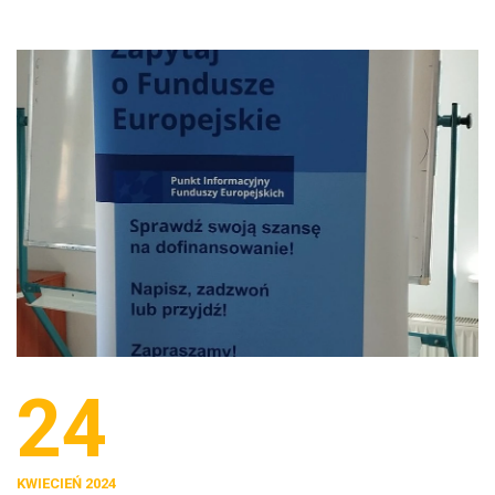
24
KWIECIEŃ 2024