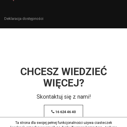
Deklaracja dostępności
CHCESZ WIEDZIEĆ
WIĘCEJ?
Skontaktuj się z nami!
16 624 46 40
Ta strona dla swojej pełnej funkcjonalności używa ciasteczek