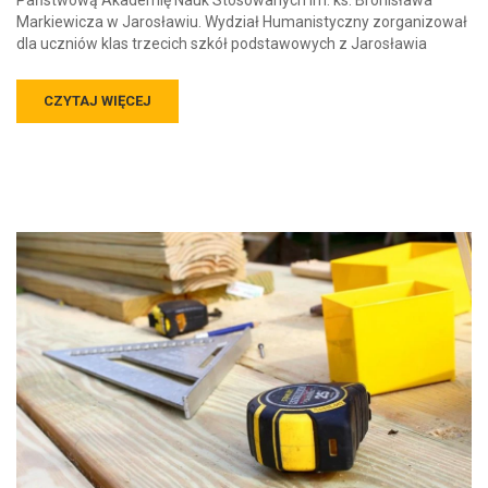
Państwową Akademię Nauk Stosowanych im. ks. Bronisława
Markiewicza w Jarosławiu. Wydział Humanistyczny zorganizował
dla uczniów klas trzecich szkół podstawowych z Jarosławia
CZYTAJ WIĘCEJ