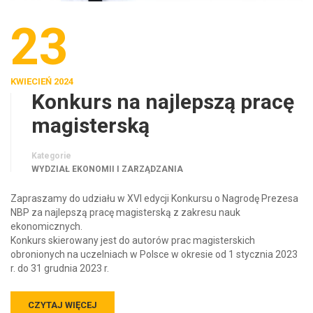
23
KWIECIEŃ 2024
Konkurs na najlepszą pracę
magisterską
Kategorie
WYDZIAŁ EKONOMII I ZARZĄDZANIA
Zapraszamy do udziału w XVI edycji Konkursu o Nagrodę Prezesa
NBP za najlepszą pracę magisterską z zakresu nauk
ekonomicznych.
Konkurs skierowany jest do autorów prac magisterskich
obronionych na uczelniach w Polsce w okresie od 1 stycznia 2023
r. do 31 grudnia 2023 r.
CZYTAJ WIĘCEJ