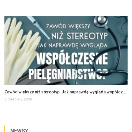
Zawód większy niż stereotyp. Jak naprawdę wygląda współczesne pielęgniarstwo?
7 Sierpień, 2026
NEWSY