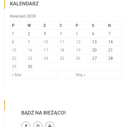
KALENDARZ
Kwiecień 2024
P
W
Ś
C
P
S
N
1
2
3
4
5
6
7
8
9
10
11
12
13
14
15
16
17
18
19
20
21
22
23
24
25
26
27
28
29
30
« Mar
Maj »
BĄDŹ NA BIEŻĄCO!