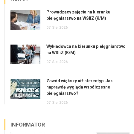
Prowadzący zajęcia na kierunku
pielęgniarstwo na WSIiZ (K/M)
07
Sie
2026
Wykładowca na kierunku pielęgniarstwo
na WSIiZ (K/M)
07
Sie
2026
Zawód większy niż stereotyp. Jak
naprawdę wygląda współczesne
pielęgniarstwo?
07
Sie
2026
INFORMATOR