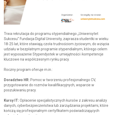
Trwa rekrutacja do programu stypendialnego „Uniwersytet
Sukcesu” Fundacja Digital University, zaprasza studentki w wieku
18-25 lat, które stawiają czoła trudnościom życiowym, do wzięcia
udziału w bezpłatnym programie stypendialnym, którego celem
jest wyposażenie Stypendystek w umiejętności i kompetencje
kluczowe na współczesnym rynku pracy.
Roczny program oferuje m.in.:
Doradztwo HR:
Pomoc w tworzeniu profesjonalnego CV,
przygotowanie do rozmów kwalifikacyjnych, wsparcie w
poszukiwaniu pracy.
Kursy IT:
Opłacenie specjalistycznych kursów z zakresu analizy
danych, cyberbezpieczeństwa lub zarządzania projektami, które
kończą się profesjonalnym certyfikatem poświadczających