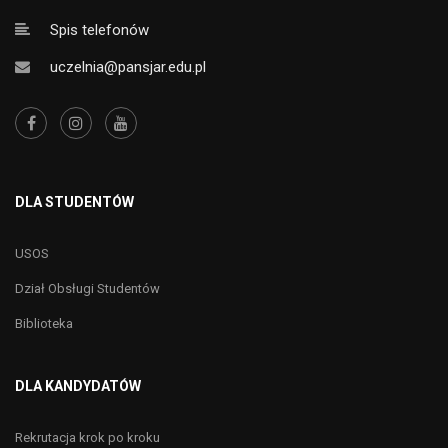
Spis telefonów
uczelnia@pansjar.edu.pl
DLA STUDENTÓW
USOS
Dział Obsługi Studentów
Biblioteka
DLA KANDYDATÓW
Rekrutacja krok po kroku