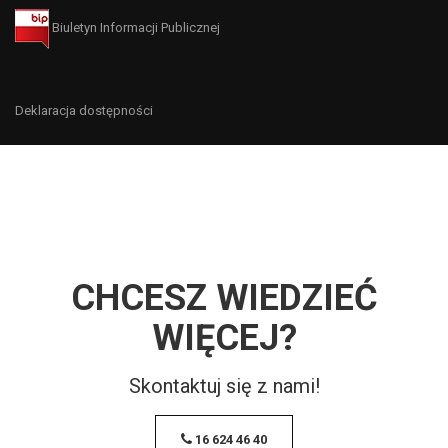
Biuletyn Informacji Publicznej
Deklaracja dostępności
CHCESZ WIEDZIEĆ
WIĘCEJ?
Skontaktuj się z nami!
16 624 46 40