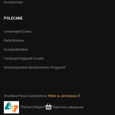
In memoriam
POLECANE
Uniwersytet Dzieci
Rada Biznesu
Duszpasterstwo
Fundacja Przyjaciel Uczelni
Stowarzyszenie Absolwentów i Przyjaciół
Wszelkie Prawa Zastrzeżone,
PANS w Jarosławiu
©
Tłumacz Migam
Platforma zakupowa