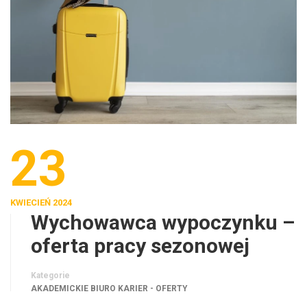
23
KWIECIEŃ 2024
Wychowawca wypoczynku –
oferta pracy sezonowej
Kategorie
AKADEMICKIE BIURO KARIER - OFERTY