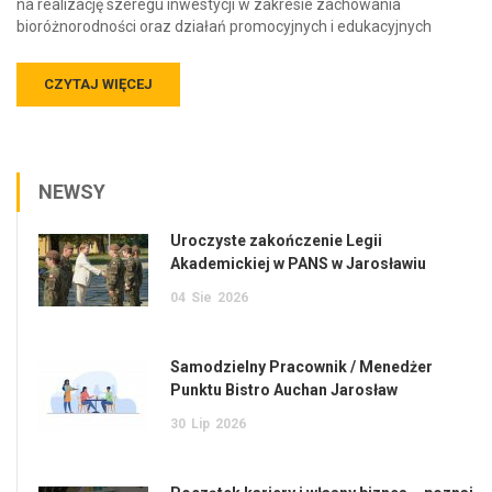
na realizację szeregu inwestycji w zakresie zachowania
bioróżnorodności oraz działań promocyjnych i edukacyjnych
CZYTAJ WIĘCEJ
NEWSY
Uroczyste zakończenie Legii
Akademickiej w PANS w Jarosławiu
04
Sie
2026
Samodzielny Pracownik / Menedżer
Punktu Bistro Auchan Jarosław
30
Lip
2026