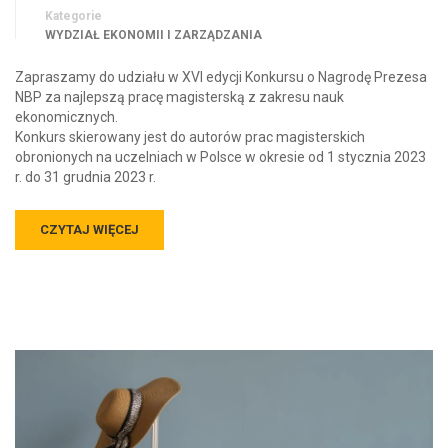
Kategorie
WYDZIAŁ EKONOMII I ZARZĄDZANIA
Zapraszamy do udziału w XVI edycji Konkursu o Nagrodę Prezesa
NBP za najlepszą pracę magisterską z zakresu nauk
ekonomicznych.
Konkurs skierowany jest do autorów prac magisterskich
obronionych na uczelniach w Polsce w okresie od 1 stycznia 2023
r. do 31 grudnia 2023 r.
CZYTAJ WIĘCEJ