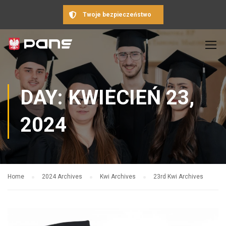
Twoje bezpieczeństwo
DAY: KWIECIEŃ 23,
2024
Home
2024 Archives
Kwi Archives
23rd Kwi Archives