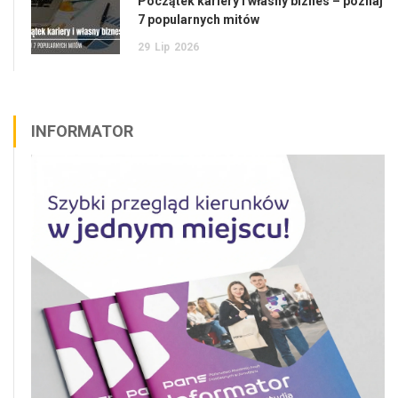
Początek kariery i własny biznes – poznaj
7 popularnych mitów
29
Lip
2026
INFORMATOR