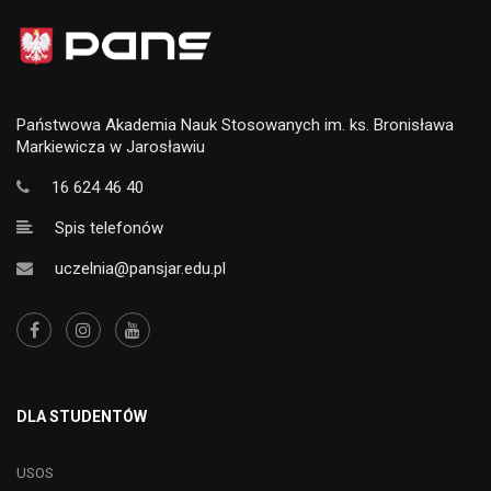
Państwowa Akademia Nauk Stosowanych im. ks. Bronisława
Markiewicza w Jarosławiu
16 624 46 40
Spis telefonów
uczelnia@pansjar.edu.pl
DLA STUDENTÓW
USOS