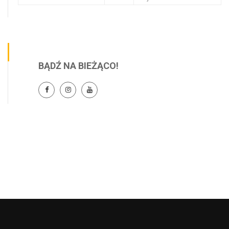
BĄDŹ NA BIEŻĄCO!