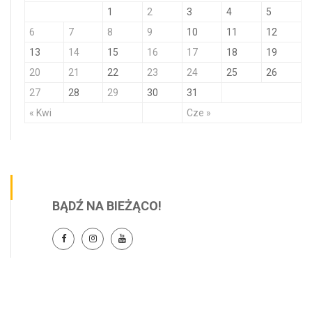
1
2
3
4
5
6
7
8
9
10
11
12
13
14
15
16
17
18
19
20
21
22
23
24
25
26
27
28
29
30
31
« Kwi
Cze »
BĄDŹ NA BIEŻĄCO!