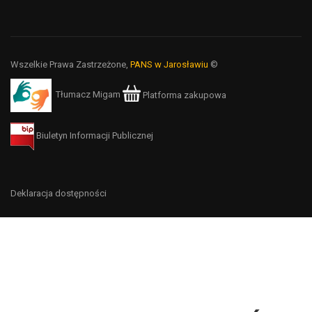
Wszelkie Prawa Zastrzeżone,
PANS w Jarosławiu
©
Tłumacz Migam
Platforma zakupowa
Biuletyn Informacji Publicznej
Deklaracja dostępności