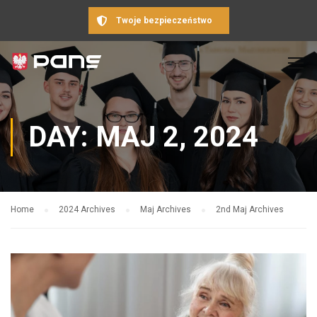
Twoje bezpieczeństwo
DAY: MAJ 2, 2024
Home
2024 Archives
Maj Archives
2nd Maj Archives