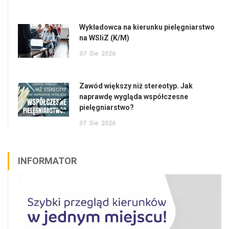
Wykładowca na kierunku pielęgniarstwo
na WSIiZ (K/M)
07
Sie
2026
Zawód większy niż stereotyp. Jak
naprawdę wygląda współczesne
pielęgniarstwo?
07
Sie
2026
INFORMATOR