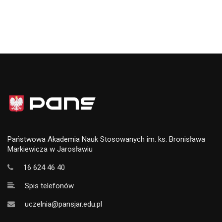
Państwowa Akademia Nauk Stosowanych im. ks. Bronisława
Markiewicza w Jarosławiu
16 624 46 40
Spis telefonów
uczelnia@pansjar.edu.pl