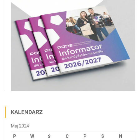
KALENDARZ
Maj 2024
P
W
Ś
C
P
S
N