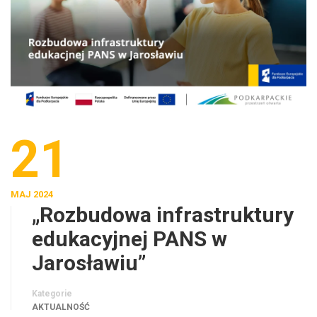
21
MAJ 2024
„Rozbudowa infrastruktury
edukacyjnej PANS w
Jarosławiu”
Kategorie
AKTUALNOŚĆ