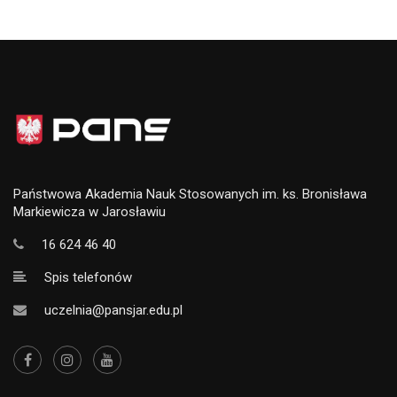
Państwowa Akademia Nauk Stosowanych im. ks. Bronisława
Markiewicza w Jarosławiu
16 624 46 40
Spis telefonów
uczelnia@pansjar.edu.pl