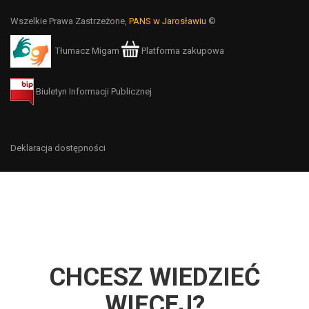
Wszelkie Prawa Zastrzeżone,
PANS w Jarosławiu
©
Tłumacz Migam
Platforma zakupowa
Biuletyn Informacji Publicznej
Deklaracja dostępności
CHCESZ WIEDZIEĆ
WIĘCEJ?