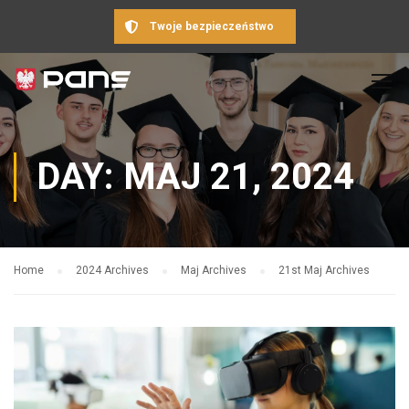
Twoje bezpieczeństwo
DAY: MAJ 21, 2024
Home
2024 Archives
Maj Archives
21st Maj Archives