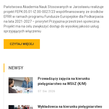
Państwowa Akademia Nauk Stosowanych w Jarosławiu realizuje
projekt FEPK.05.01-IZ.00-0027/23 współfinansowany ze środków
EFRR w ramach programu Fundusze Europejskie dla Podkarpacia
na lata 2021-2027 – priorytet Przyjazna przestrzeń społeczna.
Projekt ma na celu zwiększyć dostęp do wysokiej jakości usług
sprzyjających włączeniu
CZYTAJ WIĘCEJ
NEWSY
Prowadzący zajęcia na kierunku
pielęgniarstwo na WSIiZ (K/M)
07
Sie
2026
Wykładowca na kierunku pielęgniarstwo