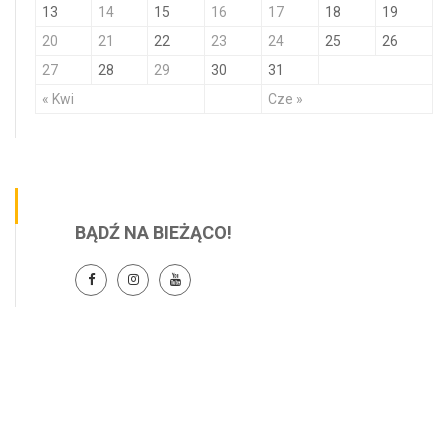
13
14
15
16
17
18
19
20
21
22
23
24
25
26
27
28
29
30
31
« Kwi
Cze »
BĄDŹ NA BIEŻĄCO!