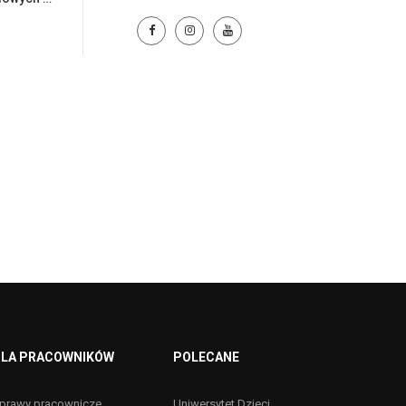
LA PRACOWNIKÓW
POLECANE
prawy pracownicze
Uniwersytet Dzieci