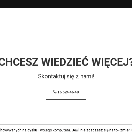
CHCESZ WIEDZIEĆ WIĘCEJ
Skontaktuj się z nami!
16 624 46 40
echowywanych na dysku Twojego komputera. Jeśli nie zgadzasz się na to - zmień 