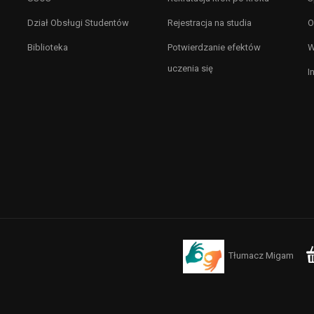
Dział Obsługi Studentów
Rejestracja na studia
O
Biblioteka
Potwierdzanie efektów
W
uczenia się
I
Tłumacz Migam