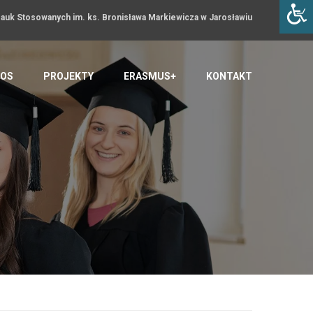
uk Stosowanych im. ks. Bronisława Markiewicza w Jarosławiu
OS
PROJEKTY
ERASMUS+
KONTAKT