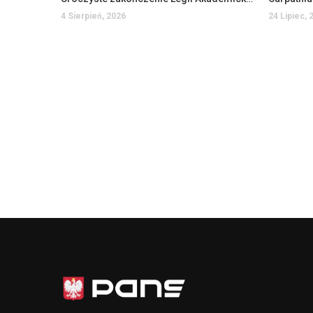
4 Sierpień, 2026
24 Lipiec, 