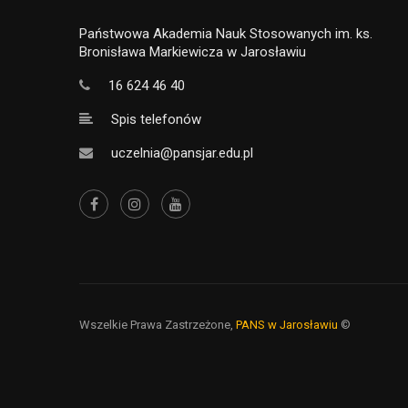
Państwowa Akademia Nauk Stosowanych im. ks.
Bronisława Markiewicza w Jarosławiu
16 624 46 40
Spis telefonów
uczelnia@pansjar.edu.pl
Wszelkie Prawa Zastrzeżone,
PANS w Jarosławiu
©