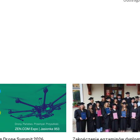
an Drone Summit 2026