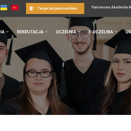
Państwowa Akademia Na
Twoje bezpieczeństwo
IA
REKRUTACJA
UCZELNIA
E-UCZELNIA
US