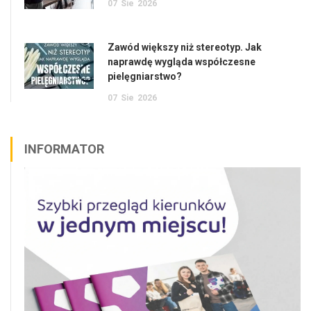
07
Sie
2026
Zawód większy niż stereotyp. Jak
naprawdę wygląda współczesne
pielęgniarstwo?
07
Sie
2026
INFORMATOR