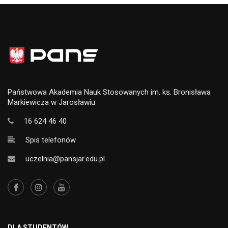
Państwowa Akademia Nauk Stosowanych im. ks. Bronisława
Markiewicza w Jarosławiu
16 624 46 40
Spis telefonów
uczelnia@pansjar.edu.pl
DLA STUDENTÓW