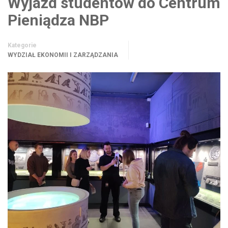
Wyjazd studentów do Centrum
Pieniądza NBP
Kategorie
WYDZIAŁ EKONOMII I ZARZĄDZANIA