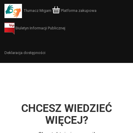
Tłumacz Migam
Platforma zakupowa
Biuletyn Informacji Publicznej
Deklaracja dostępności
CHCESZ WIEDZIEĆ
WIĘCEJ?