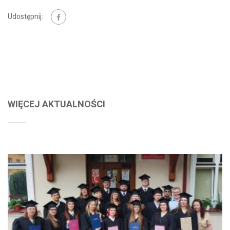
Udostępnij:
WIĘCEJ AKTUALNOŚCI