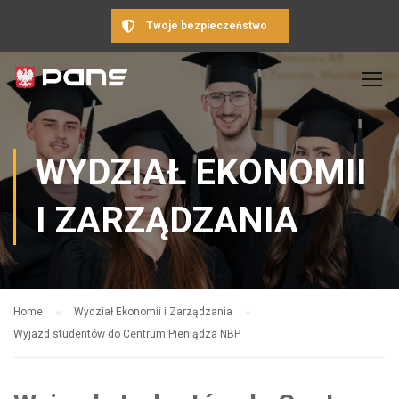
Twoje bezpieczeństwo
WYDZIAŁ EKONOMII
I ZARZĄDZANIA
Home
Wydział Ekonomii i Zarządzania
Wyjazd studentów do Centrum Pieniądza NBP