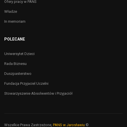
Ofery pracy w PANS
Władze
In memoriam
POLECANE
Uniwersytet Dzieci
Rada Biznesu
Duszpasterstwo
Fundacja Przyjaciel Uczelni
Stowarzyszenie Absolwentów i Przyjaciół
Wszelkie Prawa Zastrzeżone,
PANS w Jarosławiu
©