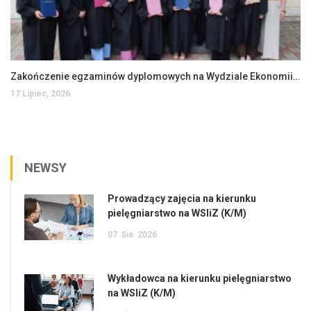
Zakończenie egzaminów dyplomowych na Wydziale Ekonomii i Zarządzania
17 Lipiec, 2026
NEWSY
Prowadzący zajęcia na kierunku
pielęgniarstwo na WSIiZ (K/M)
07
Sie
2026
Wykładowca na kierunku pielęgniarstwo
na WSIiZ (K/M)