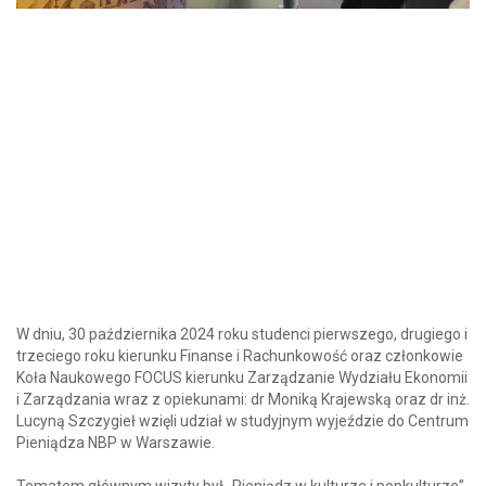
W dniu, 30 października 2024 roku studenci pierwszego, drugiego i
trzeciego roku kierunku Finanse i Rachunkowość oraz członkowie
Koła Naukowego FOCUS kierunku Zarządzanie Wydziału Ekonomii
i Zarządzania wraz z opiekunami: dr Moniką Krajewską oraz dr inż.
Lucyną Szczygieł wzięli udział w studyjnym wyjeździe do Centrum
Pieniądza NBP w Warszawie.