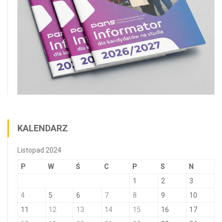
KALENDARZ
Listopad 2024
P
W
Ś
C
P
S
N
1
2
3
4
5
6
7
8
9
10
11
12
13
14
15
16
17