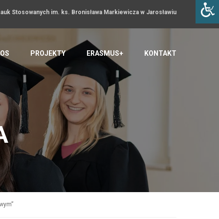
uk Stosowanych im. ks. Bronisława Markiewicza w Jarosławiu
OS
PROJEKTY
ERASMUS+
KONTAKT
A
owym”