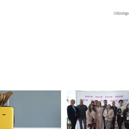
Udostępn