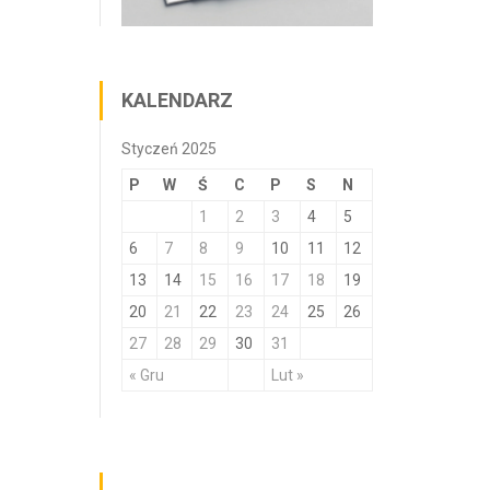
KALENDARZ
Styczeń 2025
P
W
Ś
C
P
S
N
1
2
3
4
5
6
7
8
9
10
11
12
13
14
15
16
17
18
19
20
21
22
23
24
25
26
27
28
29
30
31
« Gru
Lut »