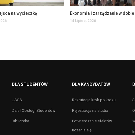
ejsca na wycieczkę
2026
14 Lipiec, 2026
DLA STUDENTÓW
DLA KANDYDATÓW
D
USOS
Rekrutacja krok po kroku
S
Dział Obsługi Studentów
Rejestracja na studia
O
Biblioteka
Potwierdzanie efektów
W
uczenia się
I