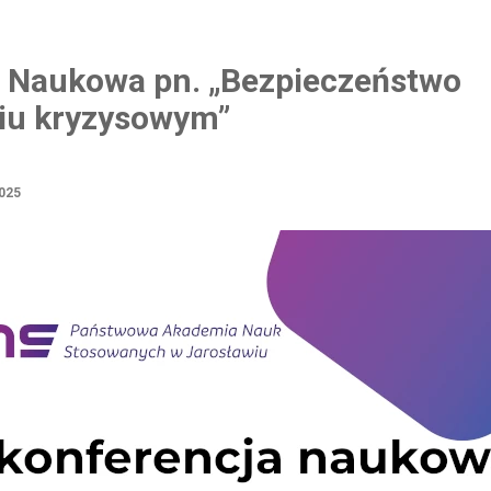
 Naukowa pn. „Bezpieczeństwo
iu kryzysowym”
025