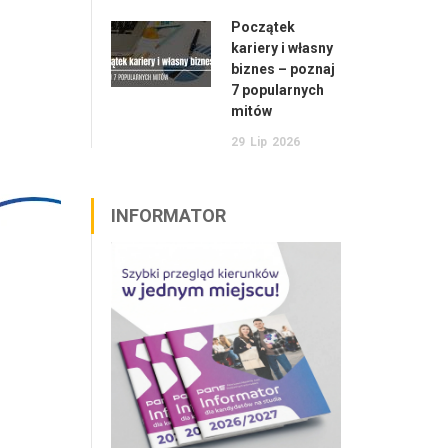
Początek
kariery i własny
biznes – poznaj
7 popularnych
mitów
29
Lip
2026
INFORMATOR