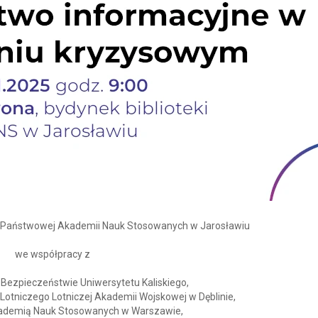
a Państwowej Akademii Nauk Stosowanych w Jarosławiu
we współpracy z
 Bezpieczeństwie Uniwersytetu Kaliskiego,
tniczego Lotniczej Akademii Wojskowej w Dęblinie,
ademią Nauk Stosowanych w Warszawie,