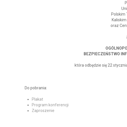
P
Un
Polskim
Kaliskim
oraz Cen
OGÓLNOPO
BEZPIECZEŃSTWO IN
która odbędzie się 22 stycznia
Do pobrania:
Plakat
Program konferencji
Zaproszenie