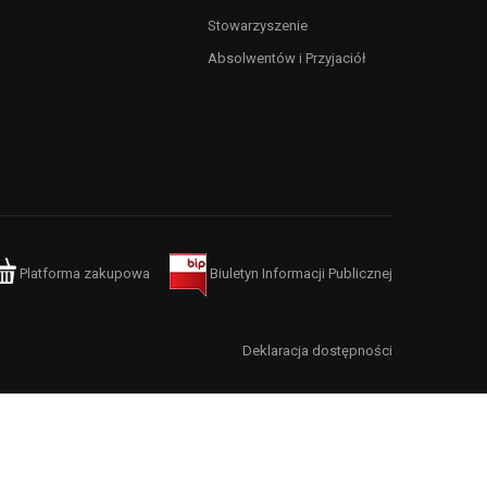
Stowarzyszenie
Absolwentów i Przyjaciół
Platforma zakupowa
Biuletyn Informacji Publicznej
Deklaracja dostępności