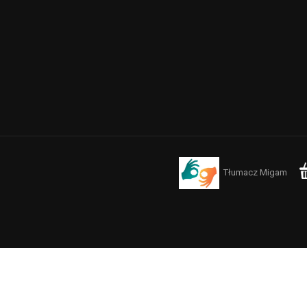
Tłumacz Migam