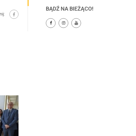
BĄDŹ NA BIEŻĄCO!
ij: