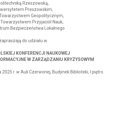
olitechniką Rzeszowską,
iwersytetem Preszowskim,
 Towarzystwem Geopolitycznym,
 Towarzystwem Przyjaciół Nauk,
trum Bezpieczeństwa Lokalnego
zapraszają do udziału w
LSKIEJ KONFERENCJI NAUKOWEJ
FORMACYJNE W ZARZĄDZANIU KRYZYSOWYM
 2025 r. w Auli Czerwonej, Budynek Biblioteki, I piętro.