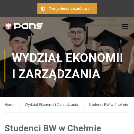
Twoje bezpieczeństwo
WYDZIAŁ EKONOMII
I ZARZĄDZANIA
Home
Wydział Ekonomii i Zarządzania
Studenci BW w Chełmie
Studenci BW w Chełmie