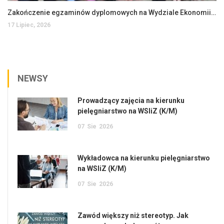
Zakończenie egzaminów dyplomowych na Wydziale Ekonomii i Zarządzania
17 Lipiec, 2026
NEWSY
Prowadzący zajęcia na kierunku
pielęgniarstwo na WSIiZ (K/M)
07
Sie
2026
Wykładowca na kierunku pielęgniarstwo
na WSIiZ (K/M)
07
Sie
2026
Zawód większy niż stereotyp. Jak