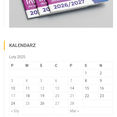
KALENDARZ
Luty 2025
P
W
Ś
C
P
S
N
1
2
3
4
5
6
7
8
9
10
11
12
13
14
15
16
17
18
19
20
21
22
23
24
25
26
27
28
« Sty
Mar »