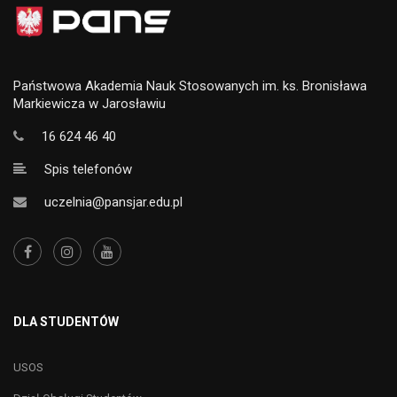
Państwowa Akademia Nauk Stosowanych im. ks. Bronisława
Markiewicza w Jarosławiu
16 624 46 40
Spis telefonów
uczelnia@pansjar.edu.pl
DLA STUDENTÓW
USOS