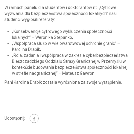
W ramach panelu dla studentów i doktorantów nt. „Cyfrowe
wyzwania dla bezpieczeństwa społeczności lokalnych” nasi
studenci wygłosili referaty:
„Konsekwencje cyfrowego wykluczenia społeczności
lokalnych” – Weronika Stepanko,
„Współpraca służb w wielowarstwowej ochronie granic” –
Karolina Drabik,
„Rola, zadania i współpraca w zakresie cyberbezpieczeństwa
Bieszczadzkiego Oddziału Straży Granicznej w Przemyślu w
kontekście budowania bezpieczeństwa społeczności lokalnej
w strefie nadgranicznej” – Mateusz Gawron.
Pani Karolina Drabik została wyróżniona za swoje wystąpienie.
Udostępnij: