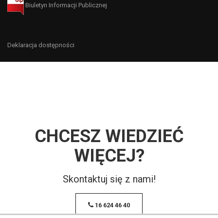
Biuletyn Informacji Publicznej
Deklaracja dostępności
CHCESZ WIEDZIEĆ
WIĘCEJ?
Skontaktuj się z nami!
16 624 46 40