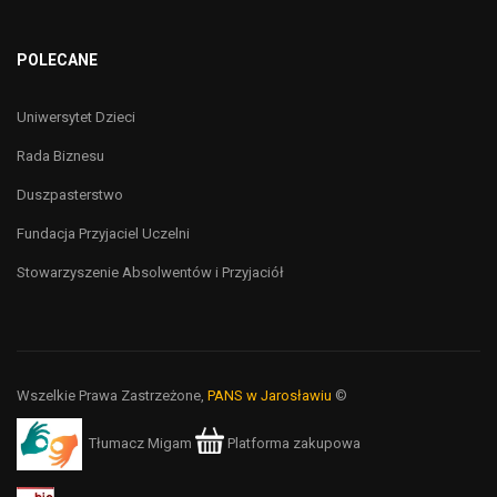
POLECANE
Uniwersytet Dzieci
Rada Biznesu
Duszpasterstwo
Fundacja Przyjaciel Uczelni
Stowarzyszenie Absolwentów i Przyjaciół
Wszelkie Prawa Zastrzeżone,
PANS w Jarosławiu
©
Tłumacz Migam
Platforma zakupowa