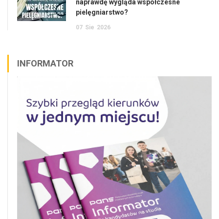
naprawdę wygląda współczesne
pielęgniarstwo?
07
Sie
2026
INFORMATOR