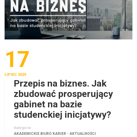
17
LIPIEC 2025
Przepis na biznes. Jak
zbudować prosperujący
gabinet na bazie
studenckiej inicjatywy?
Kategorie
AKADEMICKIE BIURO KARIER - AKTUALNOŚCI