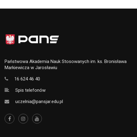
Państwowa Akademia Nauk Stosowanych im. ks. Bronisława
Markiewicza w Jarosławiu
16 624 46 40
Spis telefonów
uczelnia@pansjar.edu.pl