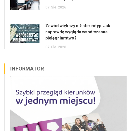
07
Sie
2026
Zawód większy niż stereotyp. Jak
naprawdę wygląda współczesne
pielęgniarstwo?
07
Sie
2026
INFORMATOR