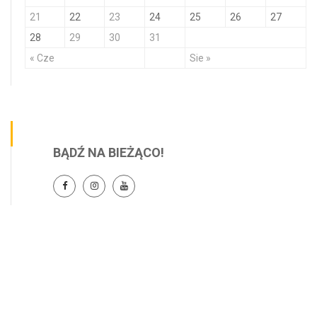
21
22
23
24
25
26
27
28
29
30
31
« Cze
Sie »
BĄDŹ NA BIEŻĄCO!