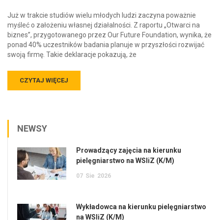
Już w trakcie studiów wielu młodych ludzi zaczyna poważnie
myśleć o założeniu własnej działalności. Z raportu „Otwarci na
biznes”, przygotowanego przez Our Future Foundation, wynika, że
ponad 40% uczestników badania planuje w przyszłości rozwijać
swoją firmę. Takie deklaracje pokazują, że
CZYTAJ WIĘCEJ
NEWSY
Prowadzący zajęcia na kierunku
pielęgniarstwo na WSIiZ (K/M)
07
Sie
2026
Wykładowca na kierunku pielęgniarstwo
na WSIiZ (K/M)