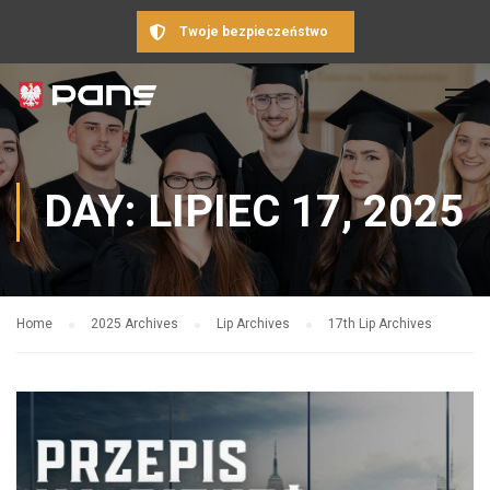
Twoje bezpieczeństwo
DAY: LIPIEC 17, 2025
Home
2025 Archives
Lip Archives
17th Lip Archives