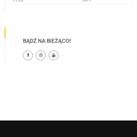
« Cze
Sie »
BĄDŹ NA BIEŻĄCO!