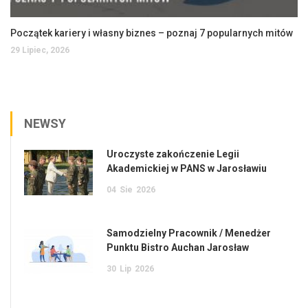
Początek kariery i własny biznes – poznaj 7 popularnych mitów
29 Lipiec, 2026
NEWSY
Uroczyste zakończenie Legii
Akademickiej w PANS w Jarosławiu
04
Sie
2026
Samodzielny Pracownik / Menedżer
Punktu Bistro Auchan Jarosław
30
Lip
2026