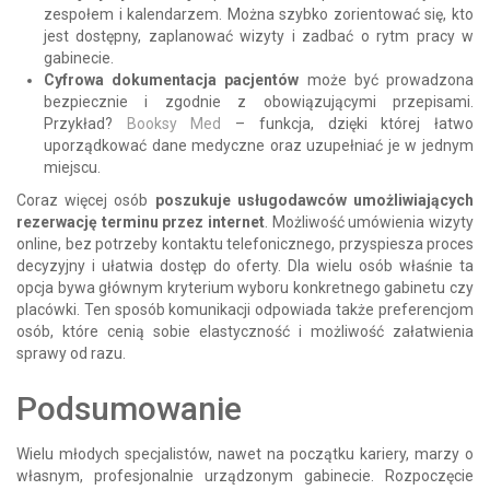
zespołem i kalendarzem. Można szybko zorientować się, kto
jest dostępny, zaplanować wizyty i zadbać o rytm pracy w
gabinecie.
Cyfrowa dokumentacja pacjentów
może być prowadzona
bezpiecznie i zgodnie z obowiązującymi przepisami.
Przykład?
Booksy Med
– funkcja, dzięki której łatwo
uporządkować dane medyczne oraz uzupełniać je w jednym
miejscu.
Coraz więcej osób
poszukuje usługodawców umożliwiających
rezerwację terminu przez internet
. Możliwość umówienia wizyty
online, bez potrzeby kontaktu telefonicznego, przyspiesza proces
decyzyjny i ułatwia dostęp do oferty. Dla wielu osób właśnie ta
opcja bywa głównym kryterium wyboru konkretnego gabinetu czy
placówki. Ten sposób komunikacji odpowiada także preferencjom
osób, które cenią sobie elastyczność i możliwość załatwienia
sprawy od razu.
Podsumowanie
Wielu młodych specjalistów, nawet na początku kariery, marzy o
własnym, profesjonalnie urządzonym gabinecie. Rozpoczęcie