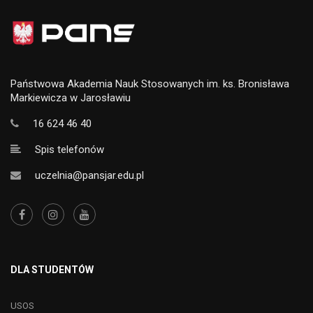
Państwowa Akademia Nauk Stosowanych im. ks. Bronisława
Markiewicza w Jarosławiu
16 624 46 40
Spis telefonów
uczelnia@pansjar.edu.pl
DLA STUDENTÓW
USOS