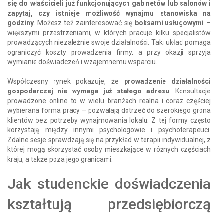
się do właścicieli już funkcjonujących gabinetów lub salonów i
zapytaj, czy istnieje możliwość wynajmu stanowiska na
godziny
. Możesz też zainteresować się
boksami usługowymi
–
większymi przestrzeniami, w których pracuje kilku specjalistów
prowadzących niezależnie swoje działalności. Taki układ pomaga
ograniczyć koszty prowadzenia firmy, a przy okazji sprzyja
wymianie doświadczeń i wzajemnemu wsparciu.
Współczesny rynek pokazuje, że
prowadzenie działalności
gospodarczej nie wymaga już stałego adresu
. Konsultacje
prowadzone online to w wielu branżach realna i coraz częściej
wybierana forma pracy – pozwalają dotrzeć do szerokiego grona
klientów bez potrzeby wynajmowania lokalu. Z tej formy często
korzystają między innymi psychologowie i psychoterapeuci.
Zdalne sesje sprawdzają się na przykład w terapii indywidualnej, z
której mogą skorzystać osoby mieszkające w różnych częściach
kraju, a także poza jego granicami.
Jak studenckie doświadczenia
kształtują przedsiębiorczą