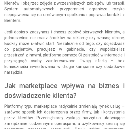
klientów i obejrzeć zdjęcia z wcześniejszych zabiegów lub terapii.
System automatycznych przypomnień ogranicza ryzyko
niepojawienia się na umówionym spotkaniu i poprawia kontakt z
klientem.
Jeśli dopiero zaczynasz i chcesz zdobyć pierwszych klientów, a
jednocześnie nie masz środków na reklamę czy własną stronę,
Booksy może ułatwić start. Niezależnie od tego, czy dojeżdżasz
do pacjentów, pracujesz w gabinecie, czy współdzielisz
przestrzeń z innymi, platforma pomoże Ci zaistnieć w internecie i
przyciągnąć osoby zainteresowane Twoją ofertą – bez
konieczności inwestowania w drogie kampanie czy dodatkowe
narzędzia.
Jak marketplace wpływa na biznes i
doświadczenie klienta?
Platformy typu marketplace radykalnie zmieniają rynek usług –
zarówno sposób ich dostarczania przez firmy, jak i korzystania
przez klientów. Przedsiębiorcy zyskują narzędzia ułatwiające
zarządzanie codziennymi operacjami, a użytkownicy cieszą się