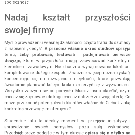
społeczności.
Nadaj kształt przyszłości
swojej firmy
Myśl o prowadzeniu własnej działalności często trafia do szuflady
z napisem „kiedyś”.
A przecież właśnie okres studiów sprzyja
temu, żeby próbować, testować i podejmować pierwsze
decyzje
, które w przyszłości mogą zaowocować konkretnym
kierunkiem zawodowym. Nie chodzi o wynajmowanie lokali ani
kompletowanie dużego zespołu. Znacznie więcej można zyskać,
koncentrując się na rozwijaniu umiejętności, które pozwalają
świadomie planować kolejne kroki i zmierzyć się z wyzwaniami.
Wszystko zaczyna się od pomysłu. Musisz jasno określić, czym
chcesz się zajmować i do kogo chcesz dotrzeć ze swoją ofertą. Co
może przekonać potencjalnych klientów właśnie do Ciebie? Jaką
konkretną przewagę im oferujesz?
Studenckie lata to idealny moment na przejęcie inicjatywy i
sprawdzanie swoich pomysłów poza salą wykładową.
Przedsiębiorcze podejście w tym okresie
opiera się nie tylko na