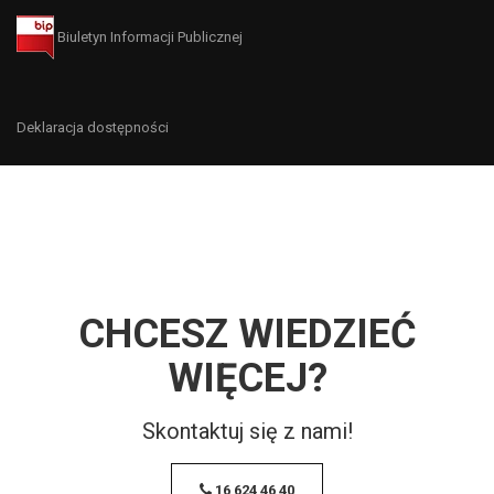
Biuletyn Informacji Publicznej
Deklaracja dostępności
CHCESZ WIEDZIEĆ
WIĘCEJ?
Skontaktuj się z nami!
16 624 46 40