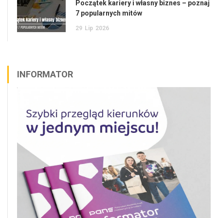
Początek kariery i własny biznes – poznaj
7 popularnych mitów
29
Lip
2026
INFORMATOR