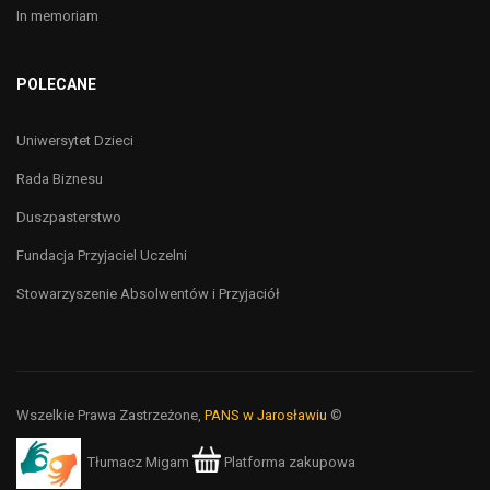
In memoriam
POLECANE
Uniwersytet Dzieci
Rada Biznesu
Duszpasterstwo
Fundacja Przyjaciel Uczelni
Stowarzyszenie Absolwentów i Przyjaciół
Wszelkie Prawa Zastrzeżone,
PANS w Jarosławiu
©
Tłumacz Migam
Platforma zakupowa