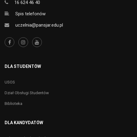
16 624 46 40
Spis telefonów
uczelnia@pansjar.edu.pl
DLA STUDENTÓW
USOS
Dział Obsługi Studentów
Biblioteka
DLA KANDYDATÓW