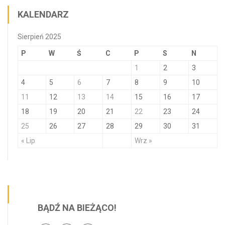
KALENDARZ
Sierpień 2025
P
W
Ś
C
P
S
N
1
2
3
4
5
6
7
8
9
10
11
12
13
14
15
16
17
18
19
20
21
22
23
24
25
26
27
28
29
30
31
« Lip
Wrz »
BĄDŹ NA BIEŻĄCO!