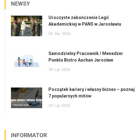
NEWSY
Uroczyste zakończenie Legii
Akademickiej w PANS w Jarosławiu
04
Sie
2026
Samodzielny Pracownik / Menedżer
Punktu Bistro Auchan Jarosław
30
Lip
2026
Początek kariery i własny biznes – poznaj
7 popularnych mitów
29
Lip
2026
INFORMATOR