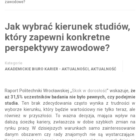
zawodowe?
Jak wybrać kierunek studiów,
który zapewni konkretne
perspektywy zawodowe?
Kategorie
,
AKADEMICKIE BIURO KARIER - AKTUALNOŚCI
AKTUALNOŚĆ
Raport Politechniki Wrocławskiej „
Skok w dorosłość
” wskazuje,
że
aż 31,5% uczestników badania nie było pewnych, czy podejmie
studia.
Ten brak zdecydowania często wynika z trudności w
wyborze kierunku, który będzie wartościowy nie tylko teraz, ale
również w przyszłości. To ważna decyzja, mająca wpływ na
dalszą ścieżkę kariery, zwłaszcza w dobie szybkich zmian na
rynku pracy. W dzisiejszych warunkach samo zainteresowanie
danym obszarem czy rady znajomych nie są wystarczające.