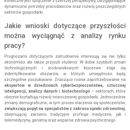
Konieczne jest spojrzenie z szerszej perspektywy, uwzględniające
dynamiczne potrzeby pracodawców oraz rozwój poszczególnych
sektorów gospodarki.
Jakie wnioski dotyczące przyszłości
można wyciągnąć z analizy rynku
pracy?
Prognozami dotyczącymi zatrudnienia interesują się nie tylko
ekonomiści ale także przyszli studenci. W dobie szybkich zmian
technologicznych i środowiskowych kluczowe staje się
zidentyfikowanie obszarów, w których umiejętności będą
szczególnie poszukiwane. Znacząco rośnie zapotrzebowanie na
ekspertów w dziedzinach cyberbezpieczeństwa, sztucznej
inteligencji, analizy danych i biotechnologii
– sektorach, które
obecnie kształtują rozwój nowoczesnej gospodarki. Jednocześnie
zmiany demograficzne, w tym proces starzenia się społeczeństw,
zwiększają popyt na specjalistów z zakresu opieki zdrowotnej
,
obejmującej zarówno tradycyjne profesje medyczne, jak i
telemedycynę, geriatrię oraz wsparcie zdrowia psychicznego.