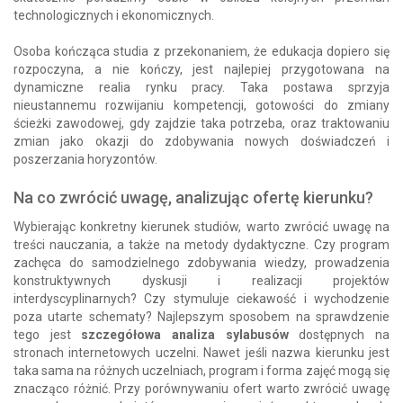
technologicznych i ekonomicznych.
Osoba kończąca studia z przekonaniem, że edukacja dopiero się
rozpoczyna, a nie kończy, jest najlepiej przygotowana na
dynamiczne realia rynku pracy. Taka postawa sprzyja
nieustannemu rozwijaniu kompetencji, gotowości do zmiany
ścieżki zawodowej, gdy zajdzie taka potrzeba, oraz traktowaniu
zmian jako okazji do zdobywania nowych doświadczeń i
poszerzania horyzontów.
Na co zwrócić uwagę, analizując ofertę kierunku?
Wybierając konkretny kierunek studiów, warto zwrócić uwagę na
treści nauczania, a także na metody dydaktyczne. Czy program
zachęca do samodzielnego zdobywania wiedzy, prowadzenia
konstruktywnych dyskusji i realizacji projektów
interdyscyplinarnych? Czy stymuluje ciekawość i wychodzenie
poza utarte schematy? Najlepszym sposobem na sprawdzenie
tego jest
szczegółowa analiza sylabusów
dostępnych na
stronach internetowych uczelni. Nawet jeśli nazwa kierunku jest
taka sama na różnych uczelniach, program i forma zajęć mogą się
znacząco różnić. Przy porównywaniu ofert warto zwrócić uwagę