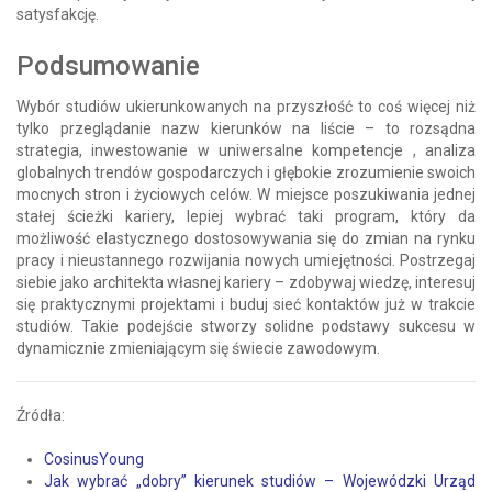
satysfakcję.
Podsumowanie
Wybór studiów ukierunkowanych na przyszłość to coś więcej niż
tylko przeglądanie nazw kierunków na liście – to rozsądna
strategia, inwestowanie w uniwersalne kompetencje , analiza
globalnych trendów gospodarczych i głębokie zrozumienie swoich
mocnych stron i życiowych celów. W miejsce poszukiwania jednej
stałej ścieżki kariery, lepiej wybrać taki program, który da
możliwość elastycznego dostosowywania się do zmian na rynku
pracy i nieustannego rozwijania nowych umiejętności. Postrzegaj
siebie jako architekta własnej kariery – zdobywaj wiedzę, interesuj
się praktycznymi projektami i buduj sieć kontaktów już w trakcie
studiów. Takie podejście stworzy solidne podstawy sukcesu w
dynamicznie zmieniającym się świecie zawodowym.
Źródła:
CosinusYoung
Jak wybrać „dobry” kierunek studiów – Wojewódzki Urząd