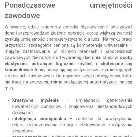
Ponadczasowe umiejętności
zawodowe
W świecie, gdzie algorytmy potrafią błyskawicznie analizować
dane i przeprowadzać złożone operacje, coraz większą wartość
zyskują umiejętności charakterystyczne dla ludzi. Na rynku pracy
przyszłości szczególnie cenione są kompetencje uniwersalne –
mające zastosowanie w różnych branżach i środowiskach
zawodowych. Niezależnie od wybranego kierunku studiów,
osoby
elastyczne, potrafiące logicznie myśleć i skutecznie się
komunikować
, lepiej odnajdują się w dynamicznie zmieniających
się realiach zawodowych. Do najcenniejszych umiejętności, które
nie tracą na znaczeniu mimo postępującej automatyzacji, należą
m.in.:
Kreatywne myślenie
– umiejętność generowania
nowatorskich pomysłów i znajdowania niestandardowych
rozwiązań;
inteligencja emocjonalna
– zdolność do nawiązywania
relacji, rozpoznawania emocji i efektywnego zarządzania
zespołami;