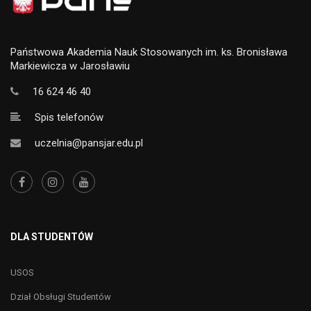
Państwowa Akademia Nauk Stosowanych im. ks. Bronisława
Markiewicza w Jarosławiu
16 624 46 40
Spis telefonów
uczelnia@pansjar.edu.pl
DLA STUDENTÓW
USOS
Dział Obsługi Studentów