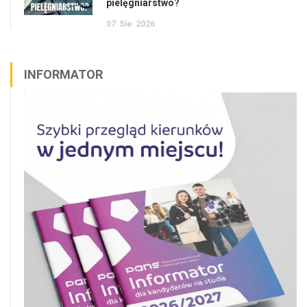
pielęgniarstwo?
07
Sie
2026
INFORMATOR