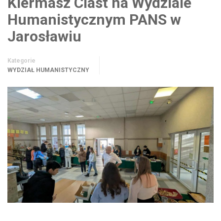
Kiermasz Ciast na Wydziale
Humanistycznym PANS w
Jarosławiu
Kategorie
WYDZIAŁ HUMANISTYCZNY