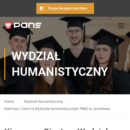
Twoje bezpieczeństwo
WYDZIAŁ
HUMANISTYCZNY
Home
Wydział Humanistyczny
Kiermasz Ciast na Wydziale Humanistycznym PANS w Jarosławiu