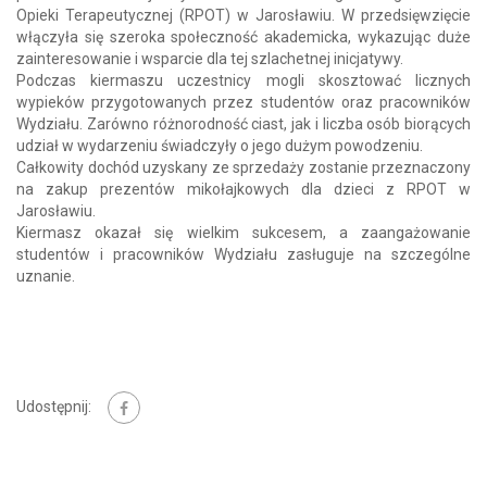
Opieki Terapeutycznej (RPOT) w Jarosławiu. W przedsięwzięcie
włączyła się szeroka społeczność akademicka, wykazując duże
zainteresowanie i wsparcie dla tej szlachetnej inicjatywy.
Podczas kiermaszu uczestnicy mogli skosztować licznych
wypieków przygotowanych przez studentów oraz pracowników
Wydziału. Zarówno różnorodność ciast, jak i liczba osób biorących
udział w wydarzeniu świadczyły o jego dużym powodzeniu.
Całkowity dochód uzyskany ze sprzedaży zostanie przeznaczony
na zakup prezentów mikołajkowych dla dzieci z RPOT w
Jarosławiu.
Kiermasz okazał się wielkim sukcesem, a zaangażowanie
studentów i pracowników Wydziału zasługuje na szczególne
uznanie.
Udostępnij: