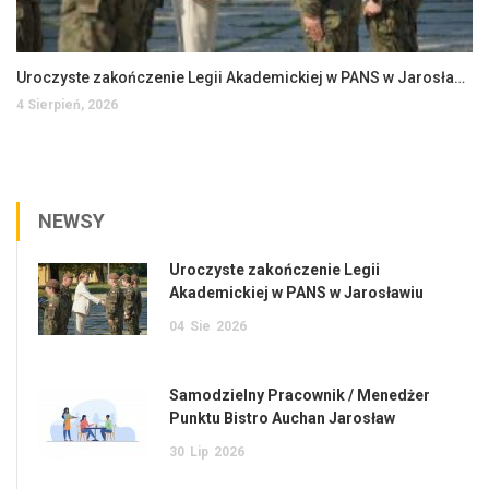
Uroczyste zakończenie Legii Akademickiej w PANS w Jarosławiu
4 Sierpień, 2026
NEWSY
Uroczyste zakończenie Legii
Akademickiej w PANS w Jarosławiu
04
Sie
2026
Samodzielny Pracownik / Menedżer
Punktu Bistro Auchan Jarosław
30
Lip
2026