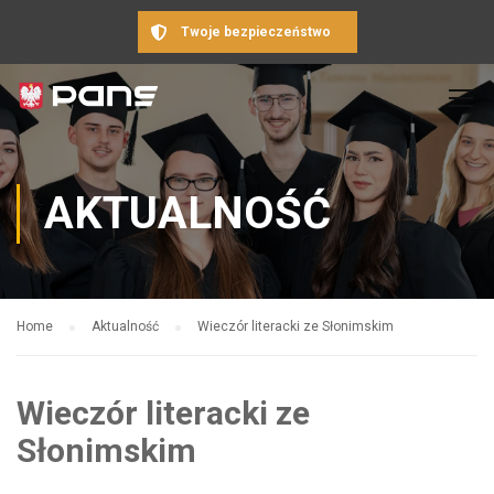
Twoje bezpieczeństwo
AKTUALNOŚĆ
Home
Aktualność
Wieczór literacki ze Słonimskim
Wieczór literacki ze
Słonimskim