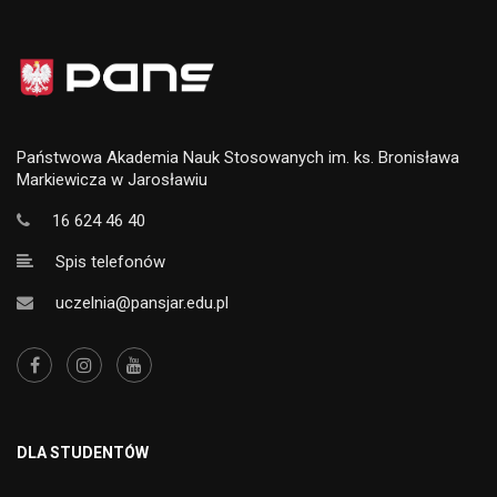
Państwowa Akademia Nauk Stosowanych im. ks. Bronisława
Markiewicza w Jarosławiu
16 624 46 40
Spis telefonów
uczelnia@pansjar.edu.pl
DLA STUDENTÓW