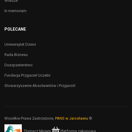
Władze
In memoriam
POLECANE
Uniwersytet Dzieci
Rada Biznesu
Duszpasterstwo
Fundacja Przyjaciel Uczelni
Stowarzyszenie Absolwentów i Przyjaciół
Wszelkie Prawa Zastrzeżone,
PANS w Jarosławiu
©
Tłumacz Migam
Platforma zakupowa