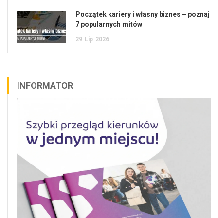
Początek kariery i własny biznes – poznaj
7 popularnych mitów
29
Lip
2026
INFORMATOR