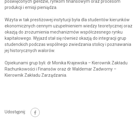
poświęconych giełdzie, rynkom finansowym oraz procesom
produkcji i emisji pieniądza.
Wizyta w tak prestiżowej instytucji była dla studentów kierunków
ekonomicznych cennym uzupełnieniem wiedzy teoretycznej oraz
okazją do zrozumienia mechanizmów współczesnego rynku
kapitałowego. Wyjazd stał się również okazją do integracji grup
studenckich podczas wspólnego zwiedzania stolicy i poznawania
jej historycznych walorów.
Opiekunami grup byli: dr Monika Krajewska – Kierownik Zakładu
Rachunkowości i Finansów oraz dr Waldemar Zadworny –
Kierownik Zakładu Zarządzania.
Udostępnij: