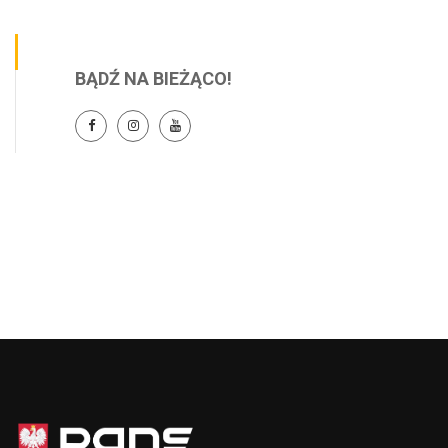
BĄDŹ NA BIEŻĄCO!