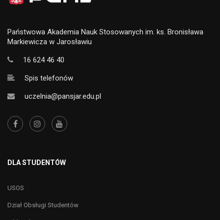
Państwowa Akademia Nauk Stosowanych im. ks. Bronisława
Markiewicza w Jarosławiu
16 624 46 40
Spis telefonów
uczelnia@pansjar.edu.pl
DLA STUDENTÓW
USOS
Dział Obsługi Studentów