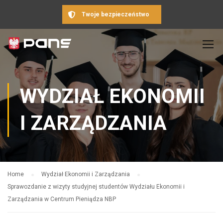
Twoje bezpieczeństwo
WYDZIAŁ EKONOMII
I ZARZĄDZANIA
Home
Wydział Ekonomii i Zarządzania
Sprawozdanie z wizyty studyjnej studentów Wydziału Ekonomii i
Zarządzania w Centrum Pieniądza NBP