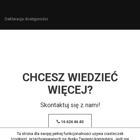
Deklaracja dostępności
CHCESZ WIEDZIEĆ
WIĘCEJ?
Skontaktuj się z nami!
16 624 46 40
Ta strona dla swojej pełnej funkcjonalności używa ciasteczek
(cookies), przechowywanych na dysku Twojego komputera. Jeśli nie