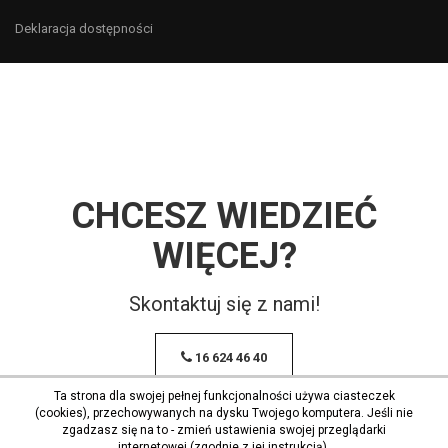
Deklaracja dostępności
CHCESZ WIEDZIEĆ
WIĘCEJ?
Skontaktuj się z nami!
16 624 46 40
Ta strona dla swojej pełnej funkcjonalności używa ciasteczek
(cookies), przechowywanych na dysku Twojego komputera. Jeśli nie
zgadzasz się na to - zmień ustawienia swojej przeglądarki
internetowej (zgodnie z jej instrukcją).