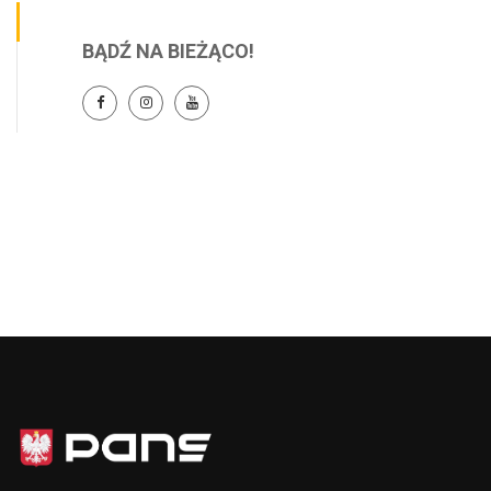
BĄDŹ NA BIEŻĄCO!