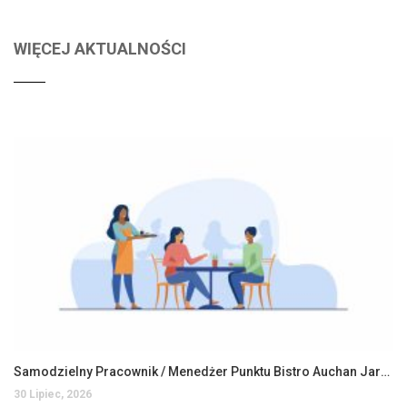
WIĘCEJ AKTUALNOŚCI
Samodzielny Pracownik / Menedżer Punktu Bistro Auchan Jarosław
30 Lipiec, 2026