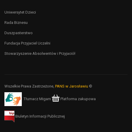
Uniwersytet Dzieci
Rada Biznesu
Duszpasterstwo
Fundacja Przyjaciel Uczelni
Stowarzyszenie Absolwentów i Przyjaciół
Wszelkie Prawa Zastrzeżone,
PANS w Jarosławiu
©
Tłumacz Migam
Platforma zakupowa
Biuletyn Informacji Publicznej