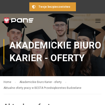
Twoje bezpieczeństwo
AKADEMICKIE BIURO
KARIER - OFERTY
Home
Akademickie Biuro Karier - oferty
Aktualne oferty pracy w BESTA Przedsiębiorstwo Budowlane