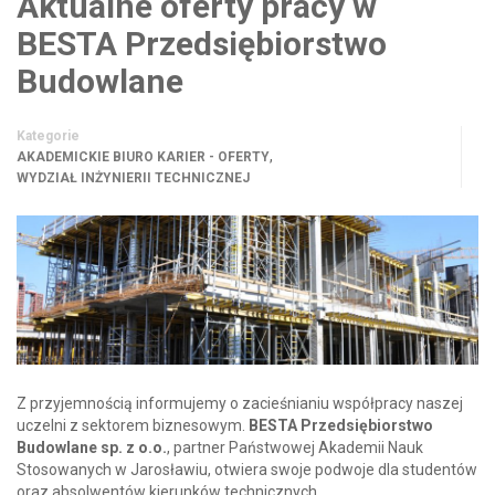
Aktualne oferty pracy w
BESTA Przedsiębiorstwo
Budowlane
Kategorie
,
AKADEMICKIE BIURO KARIER - OFERTY
WYDZIAŁ INŻYNIERII TECHNICZNEJ
Z przyjemnością informujemy o zacieśnianiu współpracy naszej
uczelni z sektorem biznesowym.
BESTA Przedsiębiorstwo
Budowlane sp. z o.o.
, partner Państwowej Akademii Nauk
Stosowanych w Jarosławiu, otwiera swoje podwoje dla studentów
oraz absolwentów kierunków technicznych.