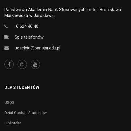
Państwowa Akademia Nauk Stosowanych im. ks. Bronisława
Markiewicza w Jarosławiu
16 624 46 40
Spis telefonów
uczelnia@pansjar.edu.pl
DLA STUDENTÓW
USOS
Dział Obsługi Studentów
Biblioteka