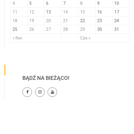
4
5
6
7
8
9
10
11
12
13
14
15
16
17
18
19
20
21
22
23
24
25
26
27
28
29
30
31
« Kwi
Cze »
BĄDŹ NA BIEŻĄCO!