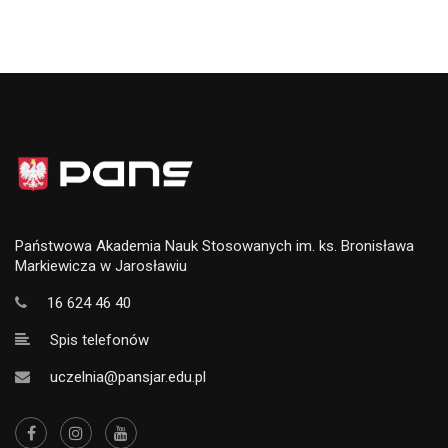
Państwowa Akademia Nauk Stosowanych im. ks. Bronisława
Markiewicza w Jarosławiu
16 624 46 40
Spis telefonów
uczelnia@pansjar.edu.pl