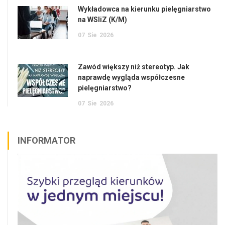
Wykładowca na kierunku pielęgniarstwo
na WSIiZ (K/M)
07
Sie
2026
Zawód większy niż stereotyp. Jak
naprawdę wygląda współczesne
pielęgniarstwo?
07
Sie
2026
INFORMATOR