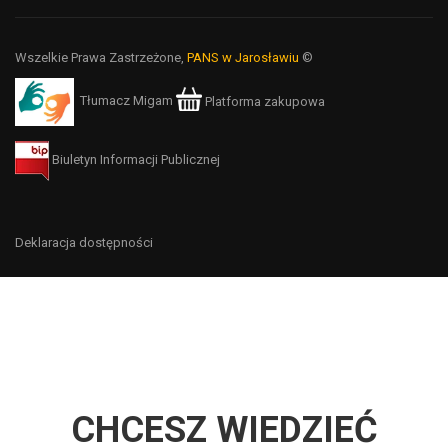
Wszelkie Prawa Zastrzeżone,
PANS w Jarosławiu
©
Tłumacz Migam
Platforma zakupowa
Biuletyn Informacji Publicznej
Deklaracja dostępności
CHCESZ WIEDZIEĆ