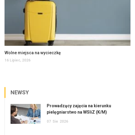
Wolne miejsca na wycieczkę
16 Lipiec, 2026
NEWSY
Prowadzący zajęcia na kierunku
pielęgniarstwo na WSIiZ (K/M)
07
Sie
2026