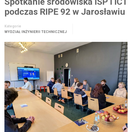
Spotkanie środowiska ISP i ICT
podczas RIPE 92 w Jarosławiu
Kategorie
WYDZIAŁ INŻYNIERII TECHNICZNEJ