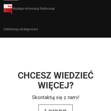
Biuletyn Informacji Publicznej
Deklaracja dostępności
CHCESZ WIEDZIEĆ
WIĘCEJ?
Skontaktuj się z nami!
16 624 46 40