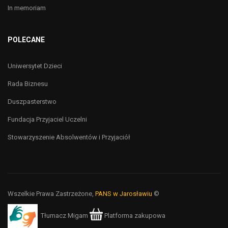
In memoriam
POLECANE
Uniwersytet Dzieci
Rada Biznesu
Duszpasterstwo
Fundacja Przyjaciel Uczelni
Stowarzyszenie Absolwentów i Przyjaciół
Wszelkie Prawa Zastrzeżone,
PANS w Jarosławiu
©
Tłumacz Migam
Platforma zakupowa