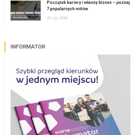
Początek kariery i własny biznes – poznaj
7 popularnych mitów
29
Lip
2026
INFORMATOR