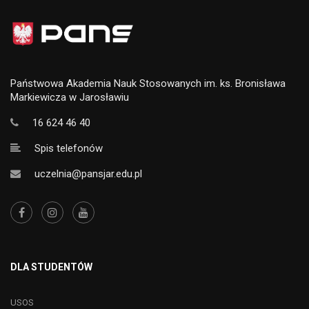
Państwowa Akademia Nauk Stosowanych im. ks. Bronisława
Markiewicza w Jarosławiu
16 624 46 40
Spis telefonów
uczelnia@pansjar.edu.pl
DLA STUDENTÓW
USOS