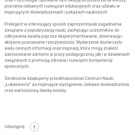
oraz Psychologia. Spotkanie było okazją do poszerzenia wiedzy,
poznania ciekawych rozwiązań edukacyjnych oraz udziału w
inspirujących doświadczeniach i pokazach naukowych.
Prelegent w interesujący sposób zaprezentowali zagadnienia
związane z popularyzacją nauki, zachęcając uczestników do
odkrywania świata poprzez eksperymentowanie, obserwację i
aktywne poznawanie rzeczywistości. Wydarzenie dostarczyło
wielu cennych informacji oraz inspiracji, które mogą znaleźć
zastosowanie zarówno w pracy pedagogicznej, jak i w działaniach
związanych z promocją zdrowia i rozwojem kompetencji
społecznych.
Serdecznie dziękujemy przedstawicielowi Centrum Nauki
„Łukasiewicz” za inspirujące wystąpienie, ciekawe doświadczenia
oraz wartościową dawkę wiedzy.
Udostępnij: