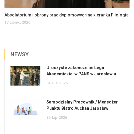
Absolutorium i obrony prac dyplomowych na kierunku Filologia
17 Lipiec, 2026
NEWSY
Uroczyste zakończenie Legii
Akademickiej w PANS w Jarosławiu
04
Sie
2026
Samodzielny Pracownik / Menedżer
Punktu Bistro Auchan Jarosław
30
Lip
2026