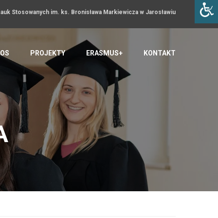
uk Stosowanych im. ks. Bronisława Markiewicza w Jarosławiu
OS
PROJEKTY
ERASMUS+
KONTAKT
A