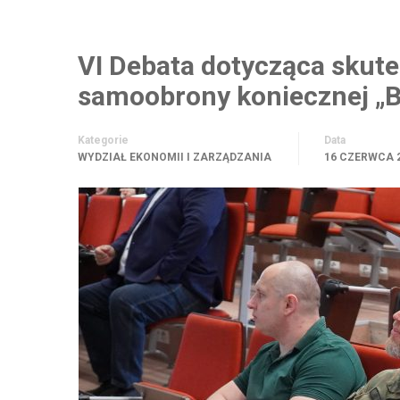
VI Debata dotycząca skut
samoobrony koniecznej „B
Kategorie
Data
WYDZIAŁ EKONOMII I ZARZĄDZANIA
16 CZERWCA 