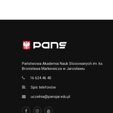
Państwowa Akademia Nauk Stosowanych im. ks.
Bronisława Markiewicza w Jarosławiu
16 624 46 40
Spis telefonów
uczelnia@pansjar.edu.pl