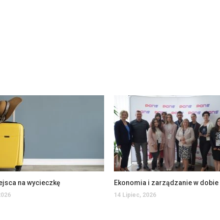
ejsca na wycieczkę
2026
14 Lipiec, 2026