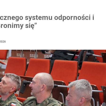
ecznego systemu odporności i
ronimy się”
2026