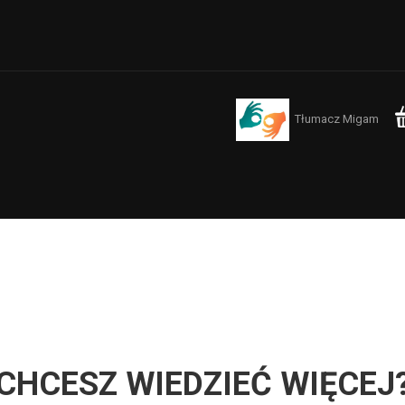
Tłumacz Migam
CHCESZ WIEDZIEĆ WIĘCEJ