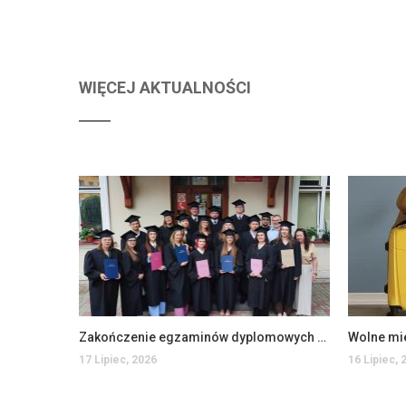
WIĘCEJ AKTUALNOŚCI
Zakończenie egzaminów dyplomowych na Wydziale Ekonomii i Zarządzania
Wolne mi
17 Lipiec, 2026
16 Lipiec, 