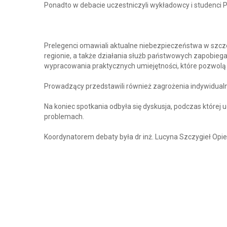
Ponadto w debacie uczestniczyli wykładowcy i studenci 
Prelegenci omawiali aktualne niebezpieczeństwa w szcz
regionie, a także działania służb państwowych zapobieg
wypracowania praktycznych umiejętności, które pozwolą 
Prowadzący przedstawili również zagrożenia indywidua
Na koniec spotkania odbyła się dyskusja, podczas której
problemach.
Koordynatorem debaty była dr inż. Lucyna Szczygieł Op