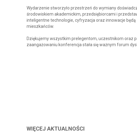
Wydarzenie stworzyło przestrzeń do wymiany doświadcz
środowiskiem akademickim, przedsiębiorcami i przedstawic
inteligentne technologie, cyfryzacja oraz innowacje będ
mieszkańców.
Dziękujemy wszystkim prelegentom, uczestnikom oraz pa
zaangażowaniu konferencja stała się ważnym forum dyskus
WIĘCEJ AKTUALNOŚCI