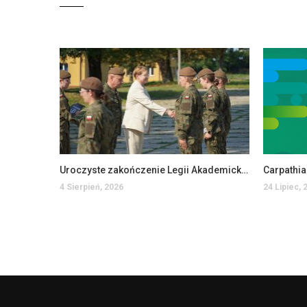
Uroczyste zakończenie Legii Akademickiej w PANS w Jarosławiu
Carpathi
4 Sierpień, 2026
24 Lipiec, 