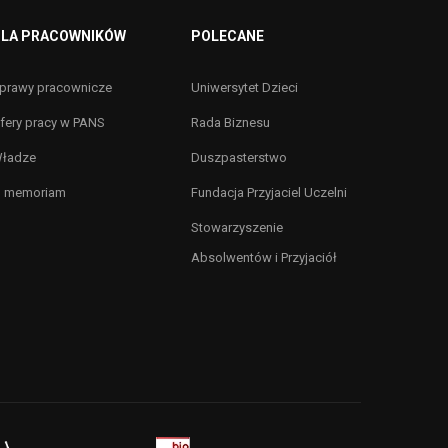
LA PRACOWNIKÓW
POLECANE
prawy pracownicze
Uniwersytet Dzieci
fery pracy w PANS
Rada Biznesu
ładze
Duszpasterstwo
n memoriam
Fundacja Przyjaciel Uczelni
Stowarzyszenie
Absolwentów i Przyjaciół