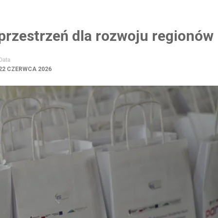
 przestrzeń dla rozwoju regionów
Data
22 CZERWCA 2026