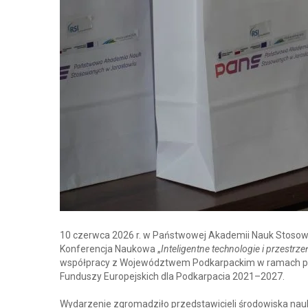
10 czerwca 2026 r. w Państwowej Akademii Nauk Stosowa
Konferencja Naukowa „
Inteligentne technologie i przestrze
współpracy z Województwem Podkarpackim w ramach proj
Funduszy Europejskich dla Podkarpacia 2021–2027.
Wydarzenie zgromadziło przedstawicieli środowiska na