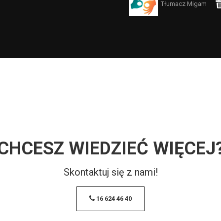
Tłumacz Migam
CHCESZ WIEDZIEĆ WIĘCEJ
Skontaktuj się z nami!
16 624 46 40