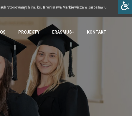
uk Stosowanych im. ks. Bronisława Markiewicza w Jarosławiu
OS
PROJEKTY
ERASMUS+
KONTAKT