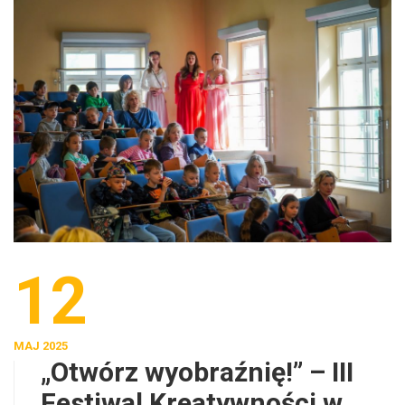
12
MAJ 2025
„Otwórz wyobraźnię!” – III
Festiwal Kreatywności w