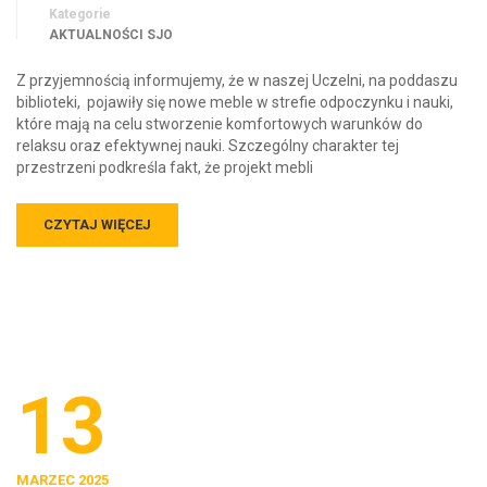
Kategorie
AKTUALNOŚCI SJO
Z przyjemnością informujemy, że w naszej Uczelni, na poddaszu
biblioteki, pojawiły się nowe meble w strefie odpoczynku i nauki,
które mają na celu stworzenie komfortowych warunków do
relaksu oraz efektywnej nauki. Szczególny charakter tej
przestrzeni podkreśla fakt, że projekt mebli
CZYTAJ WIĘCEJ
13
MARZEC 2025