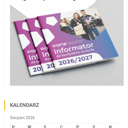
KALENDARZ
Sierpień 2026
P
W
Ś
C
P
S
N