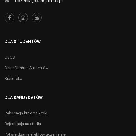
uczelnia@pansjar.edu.pl
DLA STUDENTÓW
USOS
Dział Obsługi Studentów
Biblioteka
DLA KANDYDATÓW
Rekrutacja krok po kroku
Rejestracja na studia
Potwierdzanie efektów uczenia się