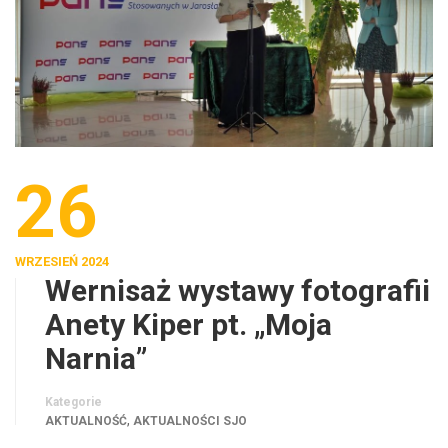
26
WRZESIEŃ 2024
Wernisaż wystawy fotografii
Anety Kiper pt. „Moja
Narnia”
Kategorie
,
AKTUALNOŚĆ
AKTUALNOŚCI SJO