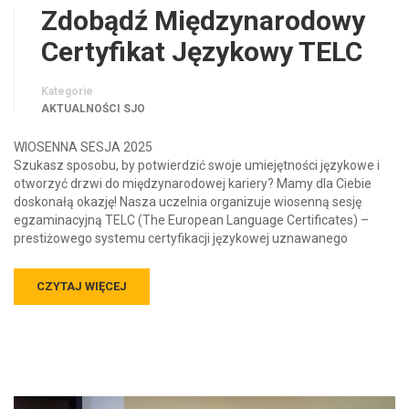
Zdobądź Międzynarodowy
Certyfikat Językowy TELC
Kategorie
AKTUALNOŚCI SJO
WIOSENNA SESJA 2025
Szukasz sposobu, by potwierdzić swoje umiejętności językowe i
otworzyć drzwi do międzynarodowej kariery? Mamy dla Ciebie
doskonałą okazję! Nasza uczelnia organizuje wiosenną sesję
egzaminacyjną TELC (The European Language Certificates) –
prestiżowego systemu certyfikacji językowej uznawanego
CZYTAJ WIĘCEJ