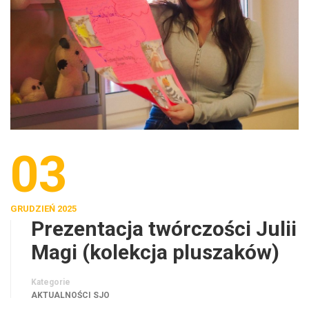
03
GRUDZIEŃ 2025
Prezentacja twórczości Julii
Magi (kolekcja pluszaków)
Kategorie
AKTUALNOŚCI SJO