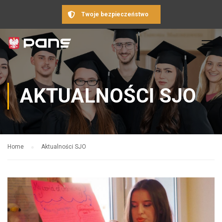
Twoje bezpieczeństwo
AKTUALNOŚCI SJO
Home
Aktualności SJO