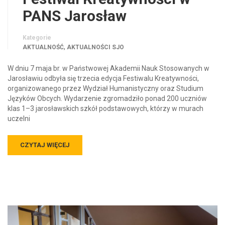
PANS Jarosław
Kategorie
,
AKTUALNOŚĆ
AKTUALNOŚCI SJO
W dniu 7 maja br. w Państwowej Akademii Nauk Stosowanych w
Jarosławiu odbyła się trzecia edycja Festiwalu Kreatywności,
organizowanego przez Wydział Humanistyczny oraz Studium
Języków Obcych. Wydarzenie zgromadziło ponad 200 uczniów
klas 1–3 jarosławskich szkół podstawowych, którzy w murach
uczelni
CZYTAJ WIĘCEJ