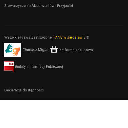
Stowarzyszenie Absolwentów i Przyjaciół
Wszelkie Prawa Zastrzeżone,
PANS w Jarosławiu
©
Tłumacz Migam
Platforma zakupowa
Biuletyn Informacji Publicznej
Deklaracja dostępności