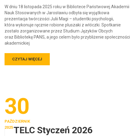
W dniu 18 listopada 2025 roku w Bibliotece Państwowej Akademii
Nauk Stosowanych w Jarosławiu odbyła się wyjątkowa
prezentacja twórczości Julii Magi – studentki psychologii,
która wykonuje ręcznie robione pluszaki z włóczki. Spotkanie
zostało zorganizowane przez Studium Języków Obcych
oraz Bibliotekę PANS, a jego celem było przybliżenie społeczności
akademickiej
CZYTAJ WIĘCEJ
30
PAŹDZIERNIK
TELC Styczeń 2026
2025