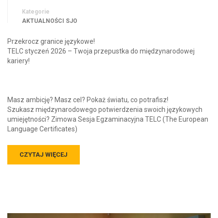
Kategorie
AKTUALNOŚCI SJO
Przekrocz granice językowe!
TELC styczeń 2026 – Twoja przepustka do międzynarodowej
kariery!
Masz ambicję? Masz cel? Pokaż światu, co potrafisz!
Szukasz międzynarodowego potwierdzenia swoich językowych
umiejętności? Zimowa Sesja Egzaminacyjna TELC (The European
Language Certificates)
CZYTAJ WIĘCEJ