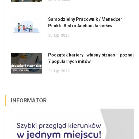
Samodzielny Pracownik / Menedżer
Punktu Bistro Auchan Jarosław
30
Lip
2026
Początek kariery i własny biznes – poznaj
7 popularnych mitów
29
Lip
2026
INFORMATOR