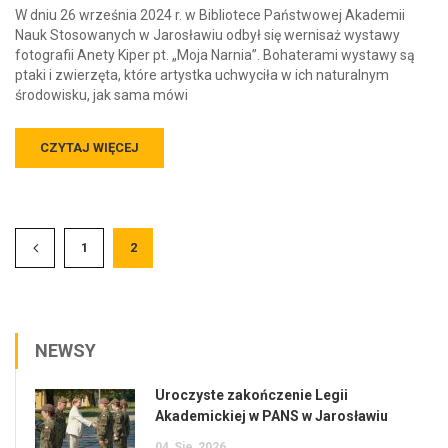
W dniu 26 września 2024 r. w Bibliotece Państwowej Akademii
Nauk Stosowanych w Jarosławiu odbył się wernisaż wystawy
fotografii Anety Kiper pt. „Moja Narnia”. Bohaterami wystawy są
ptaki i zwierzęta, które artystka uchwyciła w ich naturalnym
środowisku, jak sama mówi
CZYTAJ WIĘCEJ
1
2
NEWSY
Uroczyste zakończenie Legii
Akademickiej w PANS w Jarosławiu
04
Sie
2026