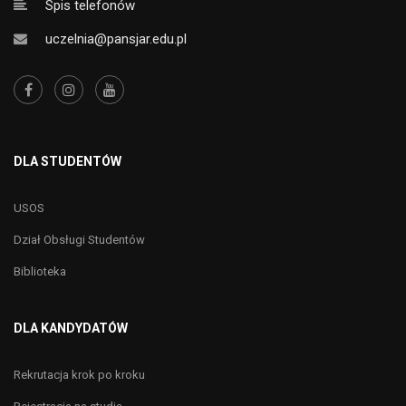
Spis telefonów
uczelnia@pansjar.edu.pl
DLA STUDENTÓW
USOS
Dział Obsługi Studentów
Biblioteka
DLA KANDYDATÓW
Rekrutacja krok po kroku