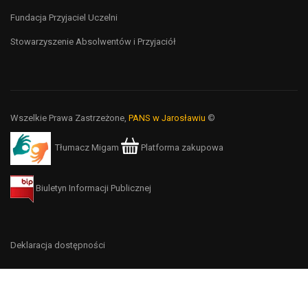
Fundacja Przyjaciel Uczelni
Stowarzyszenie Absolwentów i Przyjaciół
Wszelkie Prawa Zastrzeżone,
PANS w Jarosławiu
©
Tłumacz Migam
Platforma zakupowa
Biuletyn Informacji Publicznej
Deklaracja dostępności