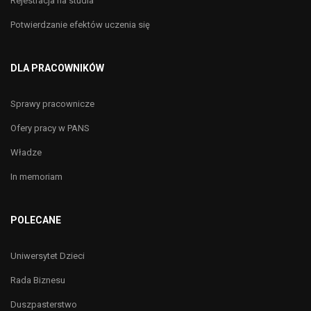
Rejestracja na studia
Potwierdzanie efektów uczenia się
DLA PRACOWNIKÓW
Sprawy pracownicze
Ofery pracy w PANS
Władze
In memoriam
POLECANE
Uniwersytet Dzieci
Rada Biznesu
Duszpasterstwo