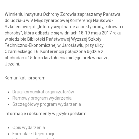
W imieniu Instytutu Ochrony Zdrowia zapraszamy Państwa
do udziału w V Międzynarodowej Konferencji Naukowo-
Szkoleniowej pt. „Interdyscyplinarne aspekty urody, zdrowia i
choroby”, która odbędzie się w dniach 18-19 maja 2017 roku
w siedzibie Biblioteki Państwowej Wyższej Szkoły
Techniczno-Ekonomicznej w Jarosławiu, przy ulicy
Czarnieckiego 16. Konferencja połączona będzie z
obchodami 15-lecia kształcenia pielęgniarek w naszej
Uczelni.
Komunikat i program:
Drugi komunikat organizatorów
Ramowy program wydarzenia
Szczegółowy program wydarzenia
Informacje i dokumenty w języku polskim:
Opis wydarzenia
Formularz Rejestracji