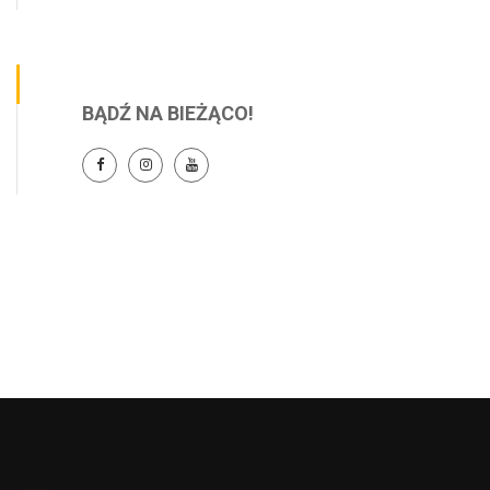
BĄDŹ NA BIEŻĄCO!