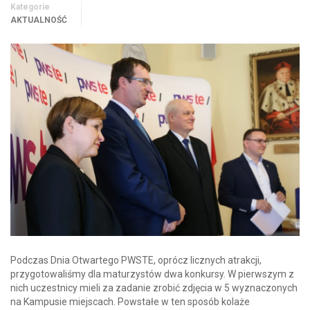
Kategorie
AKTUALNOŚĆ
Podczas Dnia Otwartego PWSTE, oprócz licznych atrakcji,
przygotowaliśmy dla maturzystów dwa konkursy. W pierwszym z
nich uczestnicy mieli za zadanie zrobić zdjęcia w 5 wyznaczonych
na Kampusie miejscach. Powstałe w ten sposób kolaże