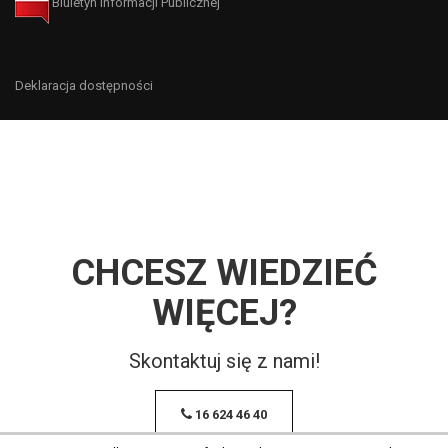
Biuletyn Informacji Publicznej
Deklaracja dostępności
CHCESZ WIEDZIEĆ
WIĘCEJ?
Skontaktuj się z nami!
16 624 46 40