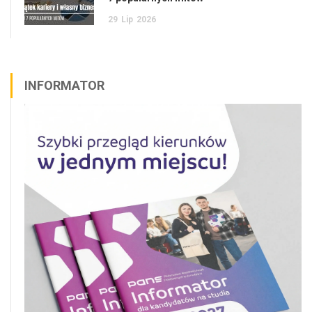
29
Lip
2026
INFORMATOR