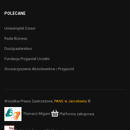
POLECANE
Uniwersytet Dzieci
Rada Biznesu
Duszpasterstwo
Fundacja Przyjaciel Uczelni
Stowarzyszenie Absolwentów i Przyjaciół
Wszelkie Prawa Zastrzeżone,
PANS w Jarosławiu
©
Tłumacz Migam
Platforma zakupowa