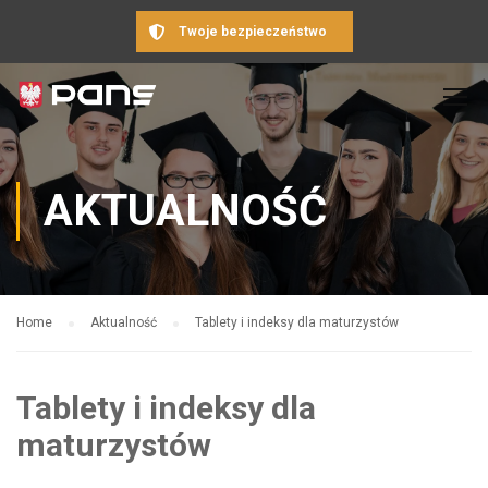
Twoje bezpieczeństwo
AKTUALNOŚĆ
Home
Aktualność
Tablety i indeksy dla maturzystów
Tablety i indeksy dla
maturzystów