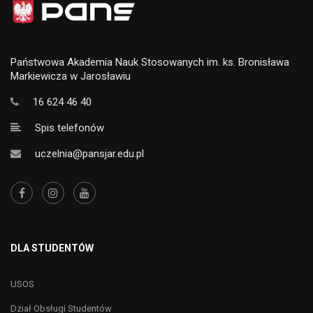
Państwowa Akademia Nauk Stosowanych im. ks. Bronisława
Markiewicza w Jarosławiu
16 624 46 40
Spis telefonów
uczelnia@pansjar.edu.pl
DLA STUDENTÓW
USOS
Dział Obsługi Studentów