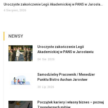
Uroczyste zakończenie Legii Akademickiej w PANS w Jarosławiu
4 Sierpień, 2026
NEWSY
Uroczyste zakończenie Legii
Akademickiej w PANS w Jarosławiu
04
Sie
2026
Samodzielny Pracownik / Menedżer
Punktu Bistro Auchan Jarosław
30
Lip
2026
Początek kariery i własny biznes – poznaj
7 popularnych mitów