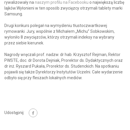
rywalizowały na
naszym profilu na Facebooku
o największą liczbę
lajków.Wyłonieni w ten sposób zwycięzcy otrzymali tablety marki
Samsung.
Drugi konkurs polegał na wymyśleniu tłustoczwartkowej
rymowanki. Jury, wspólnie z Michałem „Michu” Sobkowskim,
wyłoniło 8 zwycięzców, którzy otrzymali indeksy na wybrany
przez siebie kierunek.
Nagrody wręczali prof. nadzw. dr hab. Krzysztof Rejman, Rektor
PWSTE, doc. dr Dorota Dejniak, Prorektor ds. Dydaktycznych oraz
dr inż. Ryszard Pukała, Prorektor ds. Studenckich. Na spotkaniu
pojawili się także Dyrektorzy Instytutów Uczelni. Całe wydarzenie
odbyło się przy fleszach lokalnych mediów.
Udostępnij: