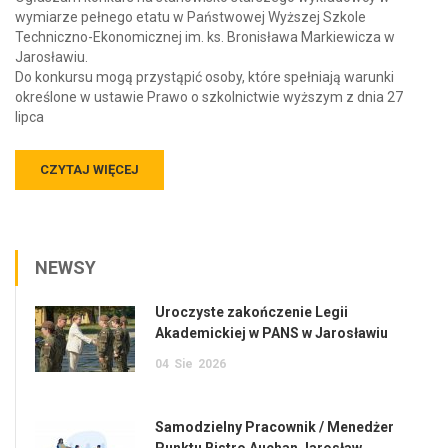
wymiarze pełnego etatu w Państwowej Wyższej Szkole
Techniczno-Ekonomicznej im. ks. Bronisława Markiewicza w
Jarosławiu.
Do konkursu mogą przystąpić osoby, które spełniają warunki
określone w ustawie Prawo o szkolnictwie wyższym z dnia 27
lipca
CZYTAJ WIĘCEJ
NEWSY
Uroczyste zakończenie Legii
Akademickiej w PANS w Jarosławiu
04
Sie
2026
Samodzielny Pracownik / Menedżer