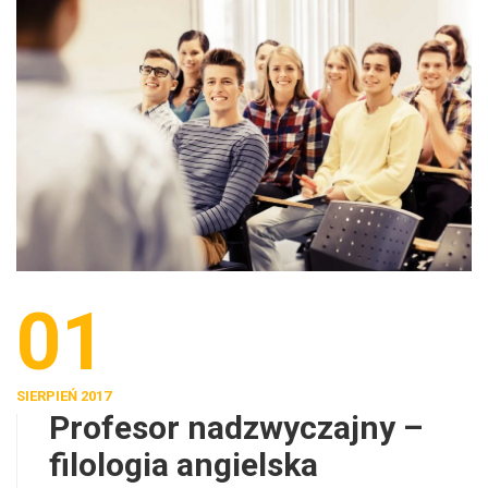
01
SIERPIEŃ 2017
Profesor nadzwyczajny –
filologia angielska