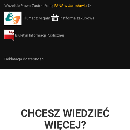
Wszelkie Prawa Zastrzeżone,
PANS w Jarosławiu
©
Tłumacz Migam
Platforma zakupowa
Biuletyn Informacji Publicznej
Deklaracja dostępności
CHCESZ WIEDZIEĆ
WIĘCEJ?