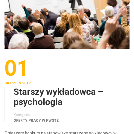
01
SIERPIEŃ 2017
Starszy wykładowca –
psychologia
Kategorie
OFERTY PRACY W PWSTE
Ogłaszam konkurs na stanowisko starszego wykładowcy w