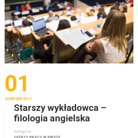
01
SIERPIEŃ 2017
Starszy wykładowca –
filologia angielska
Kategorie
OFERTY PRACY W PWSTE