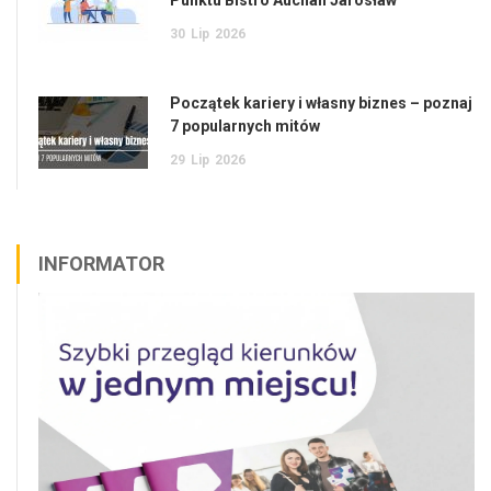
Punktu Bistro Auchan Jarosław
30
Lip
2026
Początek kariery i własny biznes – poznaj
7 popularnych mitów
29
Lip
2026
INFORMATOR