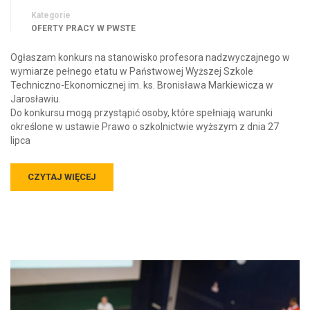
Kategorie
OFERTY PRACY W PWSTE
Ogłaszam konkurs na stanowisko profesora nadzwyczajnego w
wymiarze pełnego etatu w Państwowej Wyższej Szkole
Techniczno-Ekonomicznej im. ks. Bronisława Markiewicza w
Jarosławiu.
Do konkursu mogą przystąpić osoby, które spełniają warunki
określone w ustawie Prawo o szkolnictwie wyższym z dnia 27
lipca
CZYTAJ WIĘCEJ