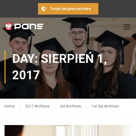
Twoje bezpieczeństwo
DAY: SIERPIEŃ 1,
2017
Home
2017 Archives
Sie Archives
1st Sie Archives