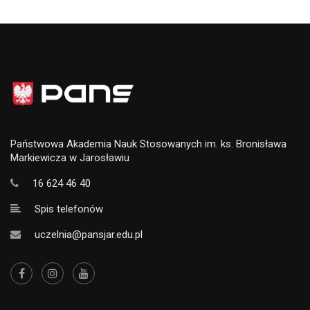
Państwowa Akademia Nauk Stosowanych im. ks. Bronisława
Markiewicza w Jarosławiu
16 624 46 40
Spis telefonów
uczelnia@pansjar.edu.pl