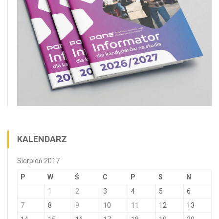
KALENDARZ
Sierpień 2017
P
W
Ś
C
P
S
N
1
2
3
4
5
6
7
8
9
10
11
12
13