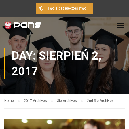
Twoje bezpieczeństwo
DAY: SIERPIEŃ 2,
2017
Home
2017 Archives
Sie Archives
2nd Sie Archives