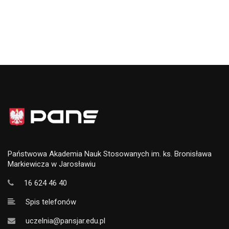
Państwowa Akademia Nauk Stosowanych im. ks. Bronisława
Markiewicza w Jarosławiu
16 624 46 40
Spis telefonów
uczelnia@pansjar.edu.pl