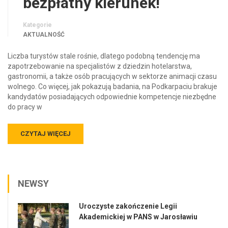
bezpłatny kierunek!
Kategorie
AKTUALNOŚĆ
Liczba turystów stale rośnie, dlatego podobną tendencję ma
zapotrzebowanie na specjalistów z dziedzin hotelarstwa,
gastronomii, a także osób pracujących w sektorze animacji czasu
wolnego. Co więcej, jak pokazują badania, na Podkarpaciu brakuje
kandydatów posiadających odpowiednie kompetencje niezbędne
do pracy w
CZYTAJ WIĘCEJ
NEWSY
Uroczyste zakończenie Legii
Akademickiej w PANS w Jarosławiu