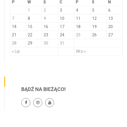
P
W
Ś
C
P
S
N
1
2
3
4
5
6
7
8
9
10
11
12
13
14
15
16
17
18
19
20
21
22
23
24
25
26
27
28
29
30
31
« Lip
Wrz »
BĄDŹ NA BIEŻĄCO!