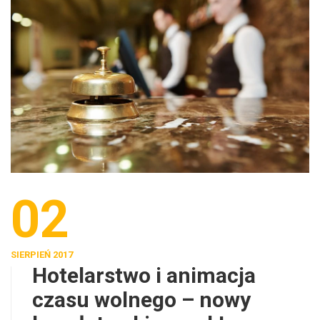
02
SIERPIEŃ 2017
Hotelarstwo i animacja
czasu wolnego – nowy