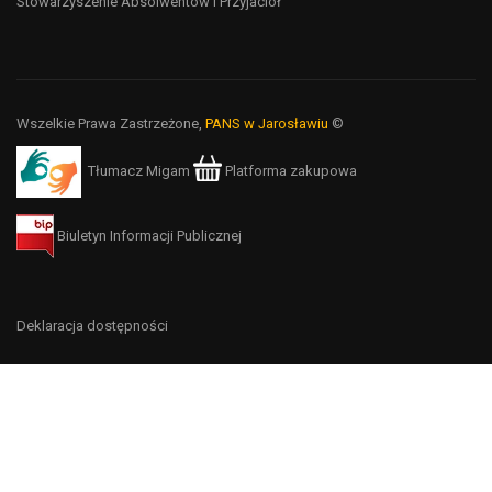
Stowarzyszenie Absolwentów i Przyjaciół
Wszelkie Prawa Zastrzeżone,
PANS w Jarosławiu
©
Tłumacz Migam
Platforma zakupowa
Biuletyn Informacji Publicznej
Deklaracja dostępności