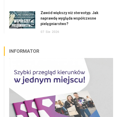
Zawód większy niż stereotyp. Jak
naprawdę wygląda współczesne
pielęgniarstwo?
07
Sie
2026
INFORMATOR