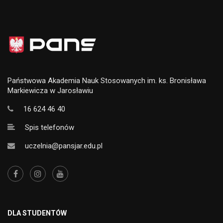
Państwowa Akademia Nauk Stosowanych im. ks. Bronisława
Markiewicza w Jarosławiu
16 624 46 40
Spis telefonów
uczelnia@pansjar.edu.pl
DLA STUDENTÓW