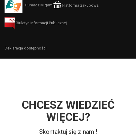
Tłumacz Migam
Platforma zakupowa
Biuletyn Informacji Publicznej
Deklaracja dostępności
CHCESZ WIEDZIEĆ
WIĘCEJ?
Skontaktuj się z nami!