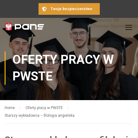
Twoje bezpieczeństwo
OFERTY PRACY W
PWSTE
Home
Oferty pracy w PWSTE
Starszy wykładowca – filologia angielska