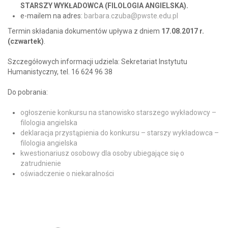
STARSZY WYKŁADOWCA (FILOLOGIA ANGIELSKA).
e-mailem na adres:
barbara.czuba@pwste.edu.pl
Termin składania dokumentów upływa z dniem
17.08.2017
r.
(czwartek)
.
Szczegółowych informacji udziela: Sekretariat Instytutu
Humanistyczny, tel. 16 624 96 38
Do pobrania:
ogłoszenie konkursu na stanowisko starszego wykładowcy –
filologia angielska
deklaracja przystąpienia do konkursu – starszy wykładowca –
filologia angielska
kwestionariusz osobowy dla osoby ubiegające się o
zatrudnienie
oświadczenie o niekaralności