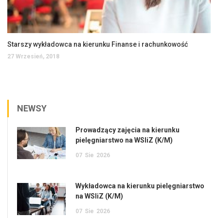
Starszy wykładowca na kierunku Finanse i rachunkowość
27 Wrzesień, 2018
NEWSY
Prowadzący zajęcia na kierunku
pielęgniarstwo na WSIiZ (K/M)
07
Sie
2026
Wykładowca na kierunku pielęgniarstwo
na WSIiZ (K/M)
07
Sie
2026