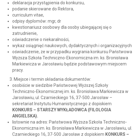
deklaracja przystąpienia do konkursu,
podanie skierowane do Rektora,
curriculum vitae,
odpisy dyplomów: mgr, dr
kwestionariusz osobowy dla osoby ubiegającej się o
zatrudnienie,
oświadczenie o niekaralności,
wykaz osiągnięć naukowych, dydaktycznych i organizacyjnych
oświadczenie, że w przypadku wygrania konkursu Państwowa
Wyższa Szkoła Techniczno-Ekonomiczna im. ks. Bronisława
Markiewicza w Jarosławiu będzie podstawowym miejscem
pracy.
Miejsce i termin składania dokumentów:
osobiście w siedzibie Państwowej Wyższej Szkoły
Techniczno-Ekonomicznej im. ks. Bronisława Markiewicza w
Jarosławiu, ul. Czarnieckiego 16, 37-500 Jarosław –
sekretariat Instytutu Humanistycznego z dopiskiem
KONKURS – STARSZY WYKŁADOWCA (FILOLOGIA
ANGIELSKA).
listownie na adres: Państwowa Wyższa Szkoła Techniczno-
Ekonomiczna im. ks. Bronisława Markiewicza w Jarosławiu, ul.
Czarnieckiego 16, 37-500 Jarosław z dopiskiem
KONKURS –