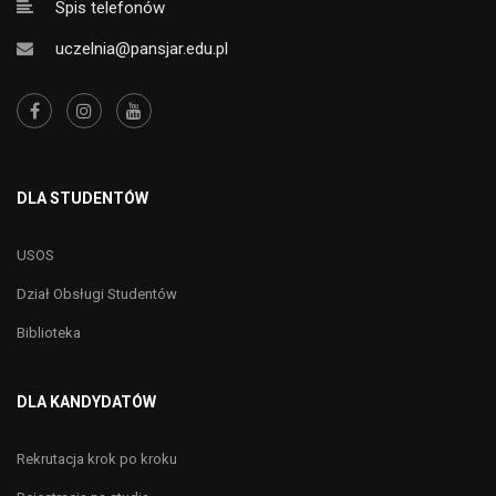
Spis telefonów
uczelnia@pansjar.edu.pl
DLA STUDENTÓW
USOS
Dział Obsługi Studentów
Biblioteka
DLA KANDYDATÓW
Rekrutacja krok po kroku