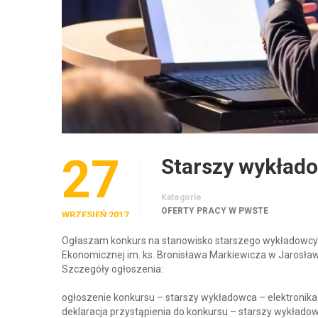
27
Starszy wykłado
Kategorie
OFERTY PRACY W PWSTE
WRZESIEŃ 2017
Ogłaszam konkurs na stanowisko starszego wykładowcy
Ekonomicznej im. ks. Bronisława Markiewicza w Jarosław
Szczegóły ogłoszenia:
ogłoszenie konkursu – starszy wykładowca – elektronika
deklaracja przystąpienia do konkursu – starszy wykłado