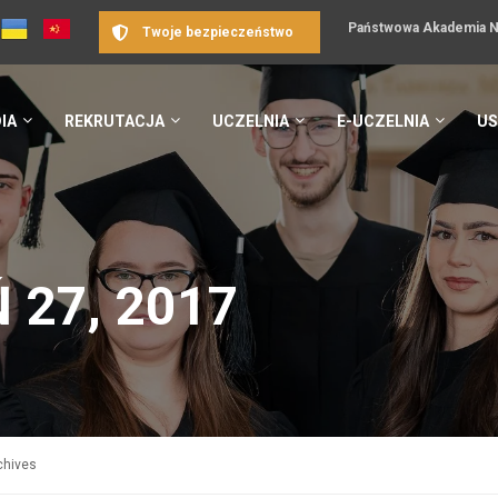
Państwowa Akademia Na
Twoje bezpieczeństwo
IA
REKRUTACJA
UCZELNIA
E-UCZELNIA
US
 27, 2017
chives