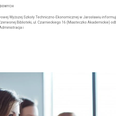
ODOWYCH
owej Wyższej Szkoły Techniczno-Ekonomicznej w Jarosławiu informuj
Czerwonej Biblioteki, ul. Czarnieckiego 16 (Miasteczko Akademickie) od
Administracja i