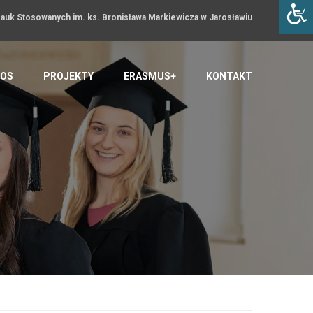
uk Stosowanych im. ks. Bronisława Markiewicza w Jarosławiu
OS
PROJEKTY
ERASMUS+
KONTAKT