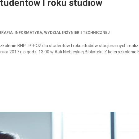
studentów I roku studiów
,
,
GRAFIA
INFORMATYKA
WYDZIAŁ INŻYNIERII TECHNICZNEJ
zkolenie BHP i P-POŻ dla studentów I roku studiów stacjonarnych real
ika 2017 r. o godz. 13.00 w Auli Niebieskiej Biblioteki. Z kolei szkolenie 