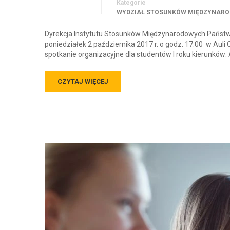
Kategorie
WYDZIAŁ STOSUNKÓW MIĘDZYNAR
Dyrekcja Instytutu Stosunków Międzynarodowych Państw
poniedziałek 2 października 2017 r. o godz. 17:00 w Auli 
spotkanie organizacyjne dla studentów I roku kierunków: 
CZYTAJ WIĘCEJ