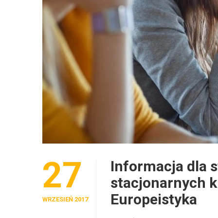
27
Informacja dla 
stacjonarnych k
Europeistyka
WRZESIEŃ 2017