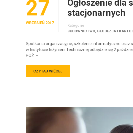
27
Ogłoszenie dla 
stacjonarnych
WRZESIEŃ 2017
Kategorie
,
BUDOWNICTWO
GEODEZJA I KARTO
Spotkania organizacyjne, szkolenie informatyczne oraz s
w Instytucie Inżynierii Technicznej odbędzie się 2 październ
POŻ –
CZYTAJ WIĘCEJ