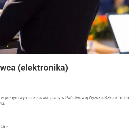
wca (elektronika)
 w pełnym wymiarze czasu pracy w Państwowej Wyższej Szkole Techn
iu.
wca –