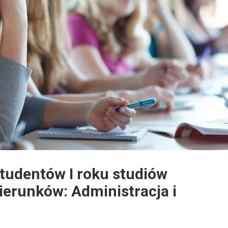
studentów I roku studiów
ierunków: Administracja i