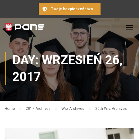
Twoje bezpieczeństwo
DAY: WRZESIEŃ 26,
2017
Home
2017 Archives
Wrz Archives
26th Wrz Archives