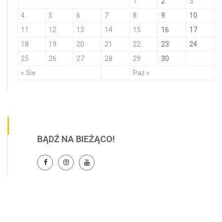
1
2
3
4
5
6
7
8
9
10
11
12
13
14
15
16
17
18
19
20
21
22
23
24
25
26
27
28
29
30
« Sie
Paź »
BĄDŹ NA BIEŻĄCO!