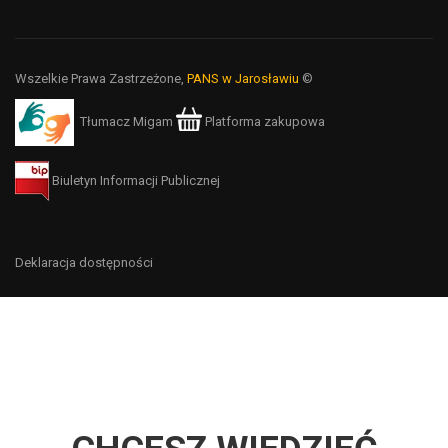
Wszelkie Prawa Zastrzeżone,
PANS w Jarosławiu
©
Tłumacz Migam
Platforma zakupowa
Biuletyn Informacji Publicznej
Deklaracja dostępności