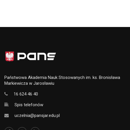
Państwowa Akademia Nauk Stosowanych im. ks. Bronisława
Markiewicza w Jarosławiu
16 624 46 40
Spis telefonów
uczelnia@pansjar.edu.pl