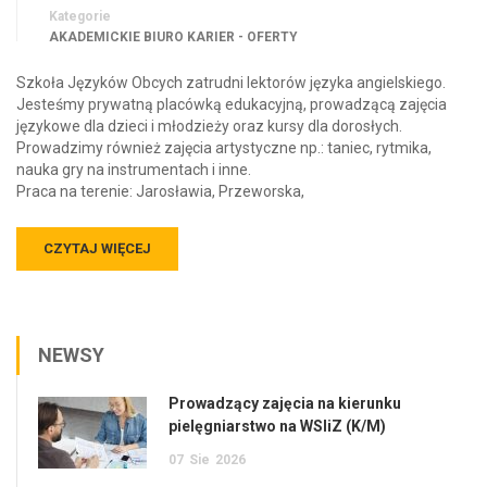
Kategorie
AKADEMICKIE BIURO KARIER - OFERTY
Szkoła Języków Obcych zatrudni lektorów języka angielskiego.
Jesteśmy prywatną placówką edukacyjną, prowadzącą zajęcia
językowe dla dzieci i młodzieży oraz kursy dla dorosłych.
Prowadzimy również zajęcia artystyczne np.: taniec, rytmika,
nauka gry na instrumentach i inne.
Praca na terenie: Jarosławia, Przeworska,
CZYTAJ WIĘCEJ
NEWSY
Prowadzący zajęcia na kierunku
pielęgniarstwo na WSIiZ (K/M)
07
Sie
2026