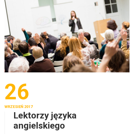
26
WRZESIEŃ 2017
Lektorzy języka
angielskiego