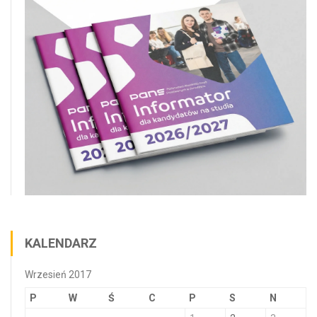
KALENDARZ
Wrzesień 2017
P
W
Ś
C
P
S
N