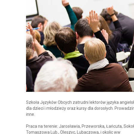
Szkoła Języków Obcych zatrudni lektorów języka angiel
dla dzieci i młodzieży oraz kursy dla dorosłych. Prowadzi
inne.
Praca na terenie: Jarosławia, Przeworska, Łańcuta, Sokoło
Tomaszowa Lub., Oleszyc, Lubaczowa, i okolic ww