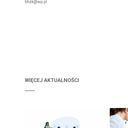
bhzk@wp.pl
WIĘCEJ AKTUALNOŚCI