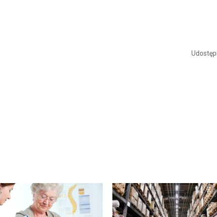
Udostępn