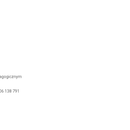
dagogicznym
506 138 791