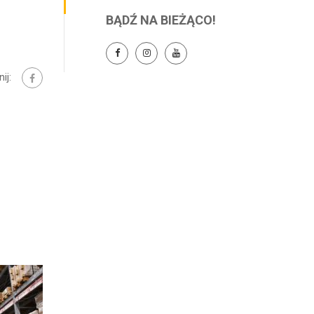
BĄDŹ NA BIEŻĄCO!
ij: