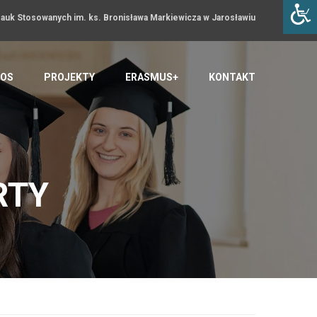
uk Stosowanych im. ks. Bronisława Markiewicza w Jarosławiu
OS
PROJEKTY
ERASMUS+
KONTAKT
RTY