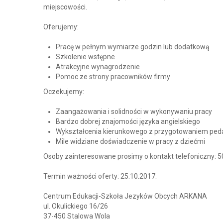
miejscowości.
Oferujemy:
Pracę w pełnym wymiarze godzin lub dodatkową
Szkolenie wstępne
Atrakcyjne wynagrodzenie
Pomoc ze strony pracowników firmy
Oczekujemy:
Zaangażowania i solidności w wykonywaniu pracy
Bardzo dobrej znajomości języka angielskiego
Wykształcenia kierunkowego z przygotowaniem pe
Mile widziane doświadczenie w pracy z dziećmi
Osoby zainteresowane prosimy o kontakt telefoniczny: 
Termin ważności oferty: 25.10.2017.
Centrum Edukacji-Szkoła Jezyków Obcych ARKANA
ul. Okulickiego 16/26
37-450 Stalowa Wola