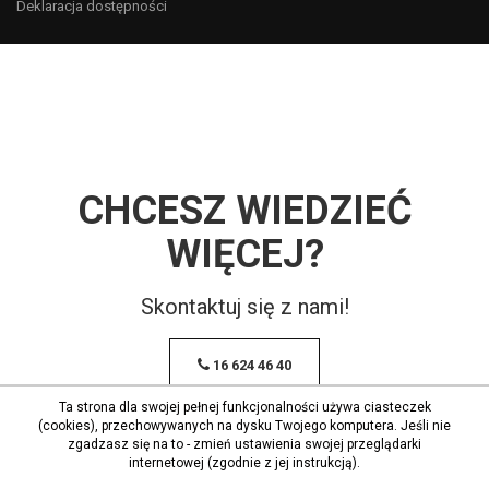
Deklaracja dostępności
CHCESZ WIEDZIEĆ
WIĘCEJ?
Skontaktuj się z nami!
16 624 46 40
Ta strona dla swojej pełnej funkcjonalności używa ciasteczek
(cookies), przechowywanych na dysku Twojego komputera. Jeśli nie
zgadzasz się na to - zmień ustawienia swojej przeglądarki
internetowej (zgodnie z jej instrukcją).