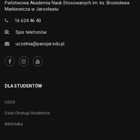
Państwowa Akademia Nauk Stosowanych im. ks. Bronisława
Markiewicza w Jarosławiu
16 624 46 40
Spis telefonów
uczelnia@pansjar.edu.pl
DLA STUDENTÓW
USOS
Dział Obsługi Studentów
Biblioteka