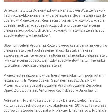
Dyrekcja Instytutu Ochrony Zdrowia Państwowej Wyższej Szkoły
Techniczno-Ekonomicznej w Jarosławiu serdecznie zaprasza do
udziału w Projekcie pn. „Realizacja programów rozwojowych dla
uczelni medycznych uczestniczących w procesie kształcenia
pielęgniarek i położnych ukierunkowanych na zwiększenie liczby
absolwentów ww. kierunków”.
Głównym celem Programu Rozwojowego kształcenia na kierunku
pielęgniarstwo jest podniesienie jakości kształcenia oraz
zwiększenie zainteresowania studiami na kierunku pielęgniarstwo
i wykształcenia dodatkowej liczby absolwentów na tym kierunku
(z tytułem licencjata pielęgniarstwa).
Projekt jest realizowany w partnerstwie z lokalnymi podmiotami
leczniczymi, tj.: Wojewódzkim Szpitalem im. Św. Ojca Pio w
Przemyślu oraz Specjalistycznym Psychiatrycznym Zespołem
Opieki Zdrowotnej im. Antoniego Kępińskiego w Jarosławiu.
Adresatami Projektu są studenci I rok kierunku pielęgniarstwo,
którzy rozpoczęli studia w roku akademickim 2017/2018 i wyrażą
dobrowolną zgodę na udział w Projekcie. Limit miejsc w Projekcie