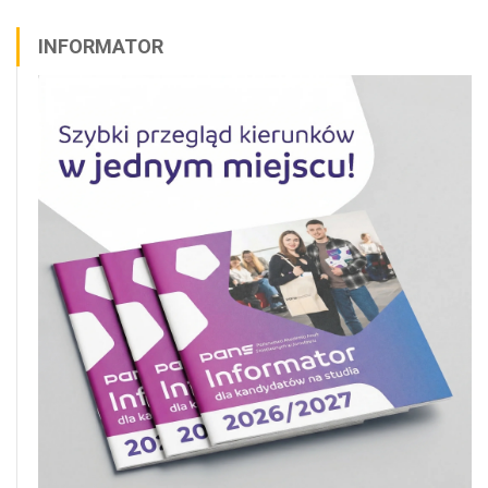
INFORMATOR