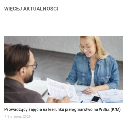
WIĘCEJ AKTUALNOŚCI
Prowadzący zajęcia na kierunku pielęgniarstwo na WSIiZ (K/M)
7 Sierpień, 2026