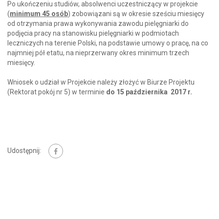
Po ukończeniu studiów, absolwenci uczestniczący w projekcie
(
minimum 45 osób
) zobowiązani są w okresie sześciu miesięcy
od otrzymania prawa wykonywania zawodu pielęgniarki do
podjęcia pracy na stanowisku pielęgniarki w podmiotach
leczniczych na terenie Polski, na podstawie umowy o pracę, na co
najmniej pół etatu, na nieprzerwany okres minimum trzech
miesięcy.
Wniosek o udział w Projekcie należy złożyć w Biurze Projektu
(Rektorat pokój nr 5) w terminie
do 15 października 2017 r.
Udostępnij: