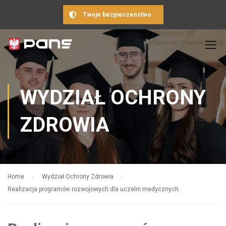
Twoje bezpieczeństwo
WYDZIAŁ OCHRONY
ZDROWIA
Home
Wydział Ochrony Zdrowia
Realizacja programów rozwojowych dla uczelni medycznych