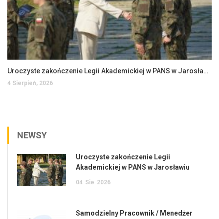
Uroczyste zakończenie Legii Akademickiej w PANS w Jarosławiu
4 Sierpień, 2026
NEWSY
Uroczyste zakończenie Legii
Akademickiej w PANS w Jarosławiu
04
Sie
2026
Samodzielny Pracownik / Menedżer