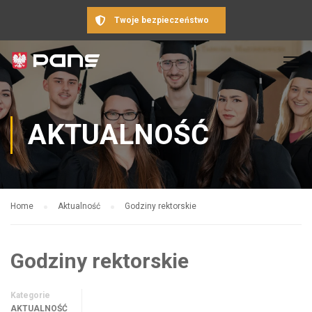
Twoje bezpieczeństwo
AKTUALNOŚĆ
Home
Aktualność
Godziny rektorskie
Godziny rektorskie
Kategorie
AKTUALNOŚĆ