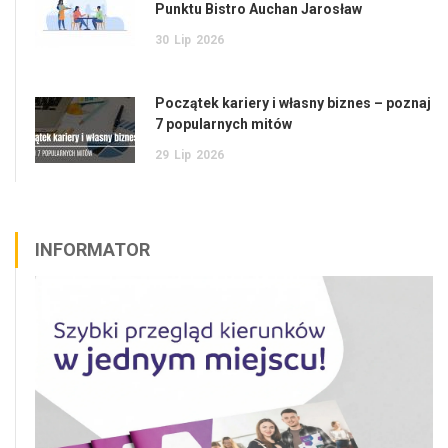
Punktu Bistro Auchan Jarosław
30
Lip
2026
Początek kariery i własny biznes – poznaj
7 popularnych mitów
29
Lip
2026
INFORMATOR