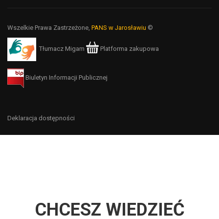
Wszelkie Prawa Zastrzeżone,
PANS w Jarosławiu
©
Tłumacz Migam
Platforma zakupowa
Biuletyn Informacji Publicznej
Deklaracja dostępności
CHCESZ WIEDZIEĆ