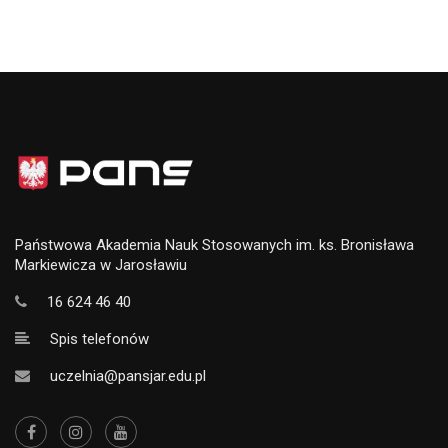
Państwowa Akademia Nauk Stosowanych im. ks. Bronisława
Markiewicza w Jarosławiu
16 624 46 40
Spis telefonów
uczelnia@pansjar.edu.pl