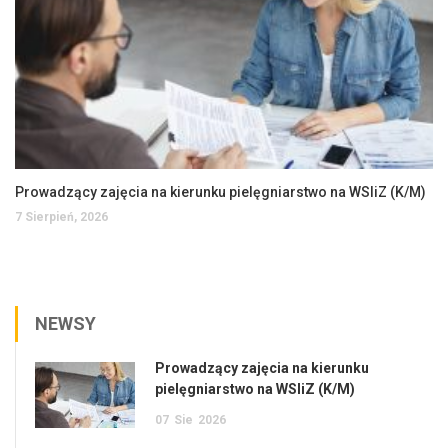
Prowadzący zajęcia na kierunku pielęgniarstwo na WSIiZ (K/M)
7 Sierpień, 2026
NEWSY
Prowadzący zajęcia na kierunku
pielęgniarstwo na WSIiZ (K/M)
07
Sie
2026