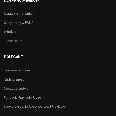
DLA PRACOWNIKÓW
Sprawy pracownicze
Ofery pracy w PANS
Władze
In memoriam
POLECANE
Uniwersytet Dzieci
Rada Biznesu
Duszpasterstwo
Fundacja Przyjaciel Uczelni
Stowarzyszenie Absolwentów i Przyjaciół