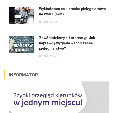
Wykładowca na kierunku pielęgniarstwo
na WSIiZ (K/M)
07
Sie
2026
Zawód większy niż stereotyp. Jak
naprawdę wygląda współczesne
pielęgniarstwo?
07
Sie
2026
INFORMATOR