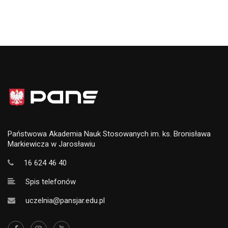
Państwowa Akademia Nauk Stosowanych im. ks. Bronisława
Markiewicza w Jarosławiu
16 624 46 40
Spis telefonów
uczelnia@pansjar.edu.pl