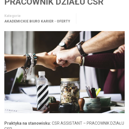
PRACOWNIK DZIAŁU CSR
Kategorie
AKADEMICKIE BIURO KARIER - OFERTY
Praktyka na stanowisku:
CSR ASSISTANT – PRACOWNIK DZIAŁU