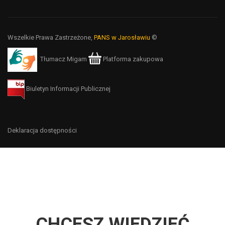
Wszelkie Prawa Zastrzeżone,
PANS w Jarosławiu
©
Tłumacz Migam
Platforma zakupowa
Biuletyn Informacji Publicznej
Deklaracja dostępności
CHCESZ WIEDZIEĆ