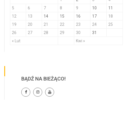
5
6
7
8
9
10
11
12
13
14
15
16
17
18
19
20
21
22
23
24
25
26
27
28
29
30
31
« Lut
Kwi »
BĄDŹ NA BIEŻĄCO!