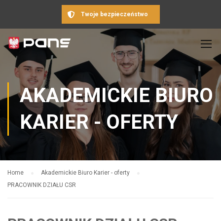
Twoje bezpieczeństwo
AKADEMICKIE BIURO
KARIER - OFERTY
Home
Akademickie Biuro Karier - oferty
PRACOWNIK DZIAŁU CSR