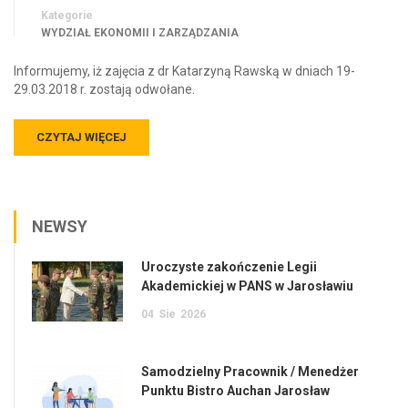
Kategorie
WYDZIAŁ EKONOMII I ZARZĄDZANIA
Informujemy, iż zajęcia z dr Katarzyną Rawską w dniach 19-
29.03.2018 r. zostają odwołane.
CZYTAJ WIĘCEJ
NEWSY
Uroczyste zakończenie Legii
Akademickiej w PANS w Jarosławiu
04
Sie
2026
Samodzielny Pracownik / Menedżer
Punktu Bistro Auchan Jarosław