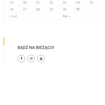
19
20
21
22
23
24
25
26
27
28
29
30
31
« Lut
Kwi »
BĄDŹ NA BIEŻĄCO!