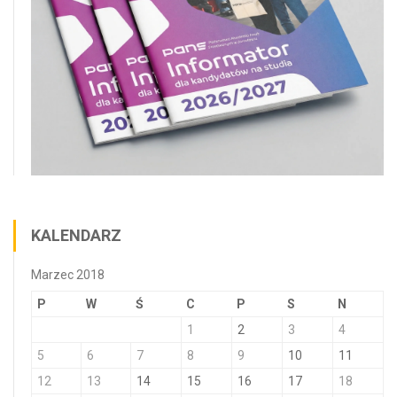
KALENDARZ
Marzec 2018
P
W
Ś
C
P
S
N
1
2
3
4
5
6
7
8
9
10
11
12
13
14
15
16
17
18