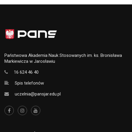
Państwowa Akademia Nauk Stosowanych im. ks. Bronisława
Markiewicza w Jarosławiu
16 624 46 40
Spis telefonów
uczelnia@pansjar.edu.pl