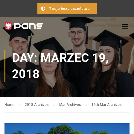
Twoje bezpieczeństwo
DAY: MARZEC 19,
2018
Home
2018 Archives
Mar Archives
19th Mar Archives