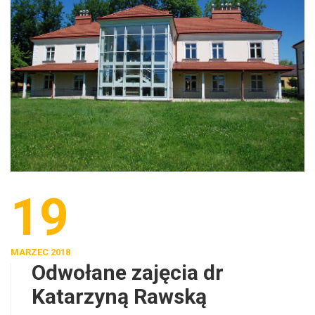
19
MARZEC 2018
Odwołane zajęcia dr
Katarzyną Rawską