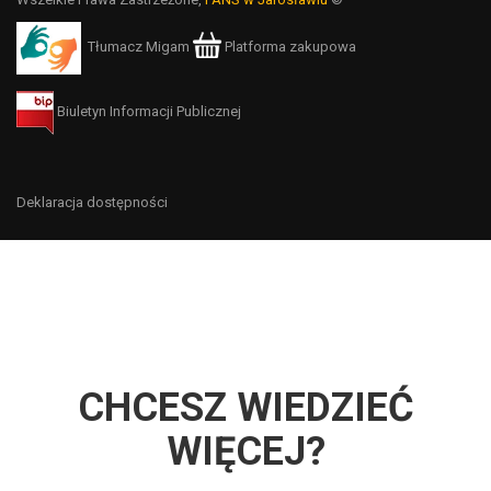
Tłumacz Migam
Platforma zakupowa
Biuletyn Informacji Publicznej
Deklaracja dostępności
CHCESZ WIEDZIEĆ
WIĘCEJ?