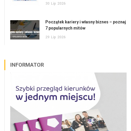
30
Lip
2026
Początek kariery i własny biznes – poznaj
7 popularnych mitów
29
Lip
2026
INFORMATOR