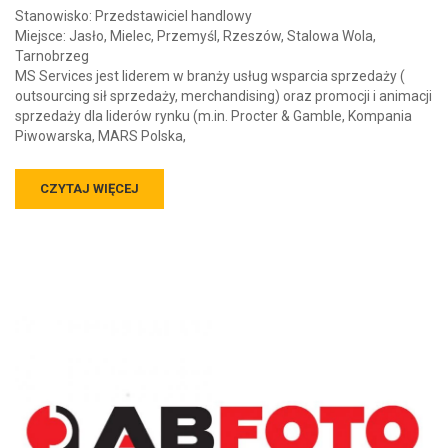
Stanowisko: Przedstawiciel handlowy
Miejsce: Jasło, Mielec, Przemyśl, Rzeszów, Stalowa Wola,
Tarnobrzeg
MS Services jest liderem w branży usług wsparcia sprzedaży (
outsourcing sił sprzedaży, merchandising) oraz promocji i animacji
sprzedaży dla liderów rynku (m.in. Procter & Gamble, Kompania
Piwowarska, MARS Polska,
CZYTAJ WIĘCEJ