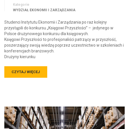
Kategorie
WYDZIAŁ EKONOMII I ZARZĄDZANIA
Studenci Instytutu Ekonomii i Zarządzania po raz kolejny
przystąpili do konkursu „Księgowi Przyszłości” – jedynego w
Polsce drużynowego konkursu dla księgowych.
Księgowi Przyszłości to profesjonaliści patrzący w przyszłość,
poszerzający swoją wiedzę poprzez uczestnictwo w szkoleniach i
konferencjach branżowych.
Drużyny kierunku
CZYTAJ WIĘCEJ