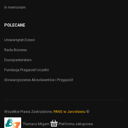
In memoriam
POLECANE
Uniwersytet Dzieci
Rada Biznesu
Duszpasterstwo
Fundacja Przyjaciel Uczelni
Stowarzyszenie Absolwentów i Przyjaciół
Wszelkie Prawa Zastrzeżone,
PANS w Jarosławiu
©
Tłumacz Migam
Platforma zakupowa