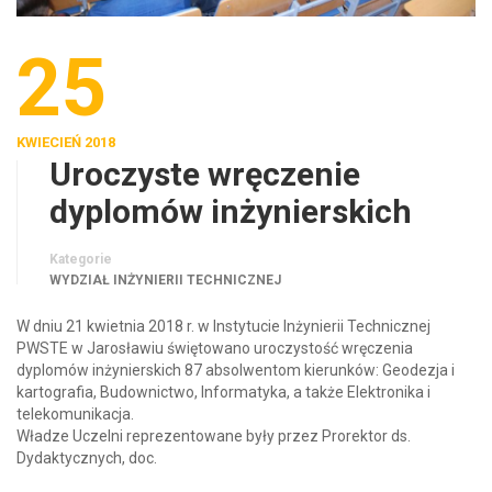
25
KWIECIEŃ 2018
Uroczyste wręczenie
dyplomów inżynierskich
Kategorie
WYDZIAŁ INŻYNIERII TECHNICZNEJ
W dniu 21 kwietnia 2018 r. w Instytucie Inżynierii Technicznej
PWSTE w Jarosławiu świętowano uroczystość wręczenia
dyplomów inżynierskich 87 absolwentom kierunków: Geodezja i
kartografia, Budownictwo, Informatyka, a także Elektronika i
telekomunikacja.
Władze Uczelni reprezentowane były przez Prorektor ds.
Dydaktycznych, doc.