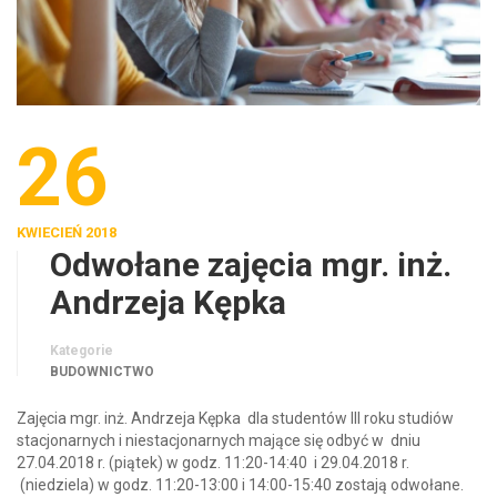
26
KWIECIEŃ 2018
Odwołane zajęcia mgr. inż.
Andrzeja Kępka
Kategorie
BUDOWNICTWO
Zajęcia mgr. inż. Andrzeja Kępka dla studentów III roku studiów
stacjonarnych i niestacjonarnych mające się odbyć w dniu
27.04.2018 r. (piątek) w godz. 11:20-14:40 i 29.04.2018 r.
(niedziela) w godz. 11:20-13:00 i 14:00-15:40 zostają odwołane.