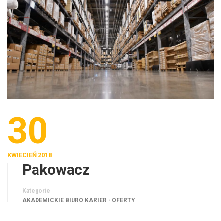
30
KWIECIEŃ 2018
Pakowacz
Kategorie
AKADEMICKIE BIURO KARIER - OFERTY