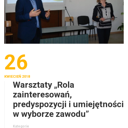
26
KWIECIEŃ 2018
Warsztaty „Rola
zainteresowań,
predyspozycji i umiejętności
w wyborze zawodu”
Kategorie