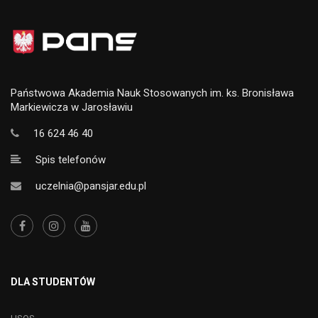
Państwowa Akademia Nauk Stosowanych im. ks. Bronisława
Markiewicza w Jarosławiu
16 624 46 40
Spis telefonów
uczelnia@pansjar.edu.pl
DLA STUDENTÓW