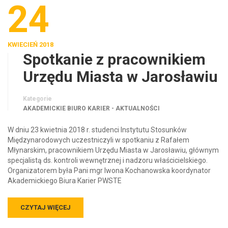
24
KWIECIEŃ 2018
Spotkanie z pracownikiem
Urzędu Miasta w Jarosławiu
Kategorie
AKADEMICKIE BIURO KARIER - AKTUALNOŚCI
W dniu 23 kwietnia 2018 r. studenci Instytutu Stosunków
Międzynarodowych uczestniczyli w spotkaniu z Rafałem
Młynarskim, pracownikiem Urzędu Miasta w Jarosławiu, głównym
specjalistą ds. kontroli wewnętrznej i nadzoru właścicielskiego.
Organizatorem była Pani mgr Iwona Kochanowska koordynator
Akademickiego Biura Karier PWSTE
CZYTAJ WIĘCEJ