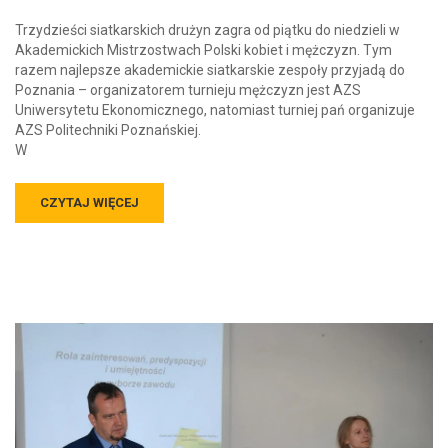
Trzydzieści siatkarskich drużyn zagra od piątku do niedzieli w
Akademickich Mistrzostwach Polski kobiet i mężczyzn. Tym
razem najlepsze akademickie siatkarskie zespoły przyjadą do
Poznania – organizatorem turnieju mężczyzn jest AZS
Uniwersytetu Ekonomicznego, natomiast turniej pań organizuje
AZS Politechniki Poznańskiej.
W
CZYTAJ WIĘCEJ