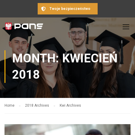
Twoje bezpieczeństwo
MONTH: KWIECIEŃ
2018
Home
2018 Archives
Kwi Archives