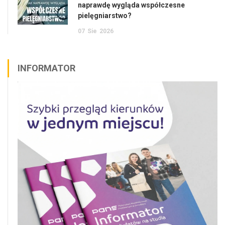
naprawdę wygląda współczesne
pielęgniarstwo?
07
Sie
2026
INFORMATOR