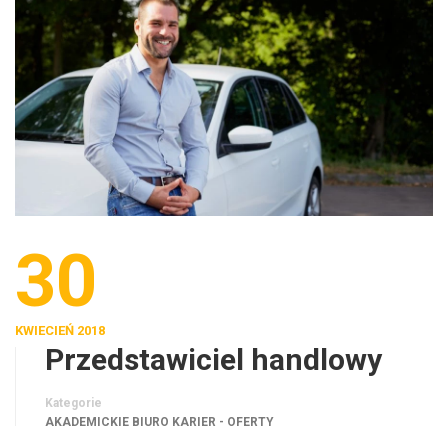
30
KWIECIEŃ 2018
Przedstawiciel handlowy
Kategorie
AKADEMICKIE BIURO KARIER - OFERTY