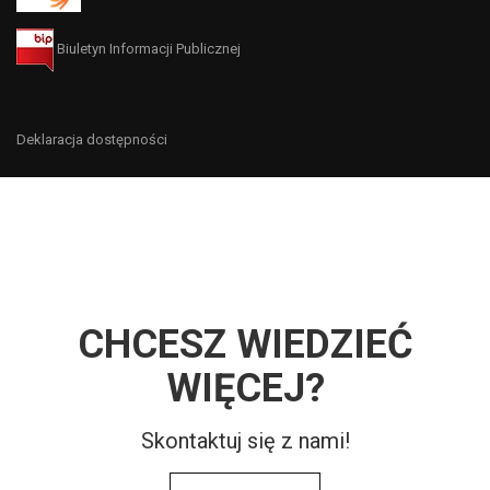
Biuletyn Informacji Publicznej
Deklaracja dostępności
CHCESZ WIEDZIEĆ
WIĘCEJ?
Skontaktuj się z nami!