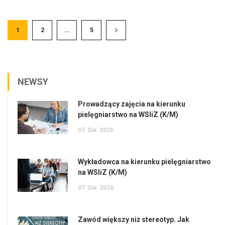
1
2
…
5
NEWSY
Prowadzący zajęcia na kierunku
pielęgniarstwo na WSIiZ (K/M)
07
Sie
2026
Wykładowca na kierunku pielęgniarstwo
na WSIiZ (K/M)
07
Sie
2026
Zawód większy niż stereotyp. Jak