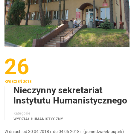
26
KWIECIEŃ 2018
Nieczynny sekretariat
Instytutu Humanistycznego
Kategorie
WYDZIAŁ HUMANISTYCZNY
W dniach od 30.04.2018 r. do 04.05.2018 r. (poniedziałek-piątek)