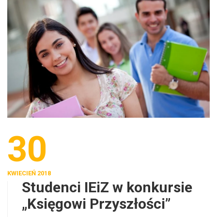
30
KWIECIEŃ 2018
Studenci IEiZ w konkursie
„Księgowi Przyszłości”