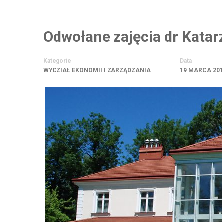
Odwołane zajęcia dr Kata
Kategorie
Data
WYDZIAŁ EKONOMII I ZARZĄDZANIA
19 MARCA 20