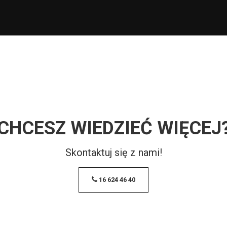
CHCESZ WIEDZIEĆ WIĘCEJ
Skontaktuj się z nami!
16 624 46 40