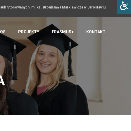
uk Stosowanych im. ks. Bronisława Markiewicza w Jarosławiu
OS
PROJEKTY
ERASMUS+
KONTAKT
A