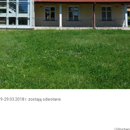
19-29.03.2018 r. zostają odwołane.
Udostępn