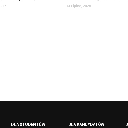
2026
14 Lipiec, 2026
DLA STUDENTÓW
DLA KANDYDATÓW
D