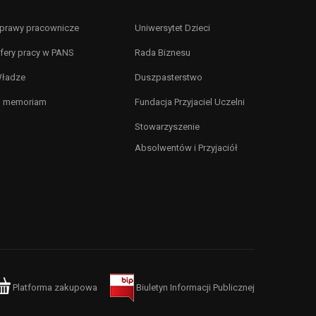
prawy pracownicze
Uniwersytet Dzieci
fery pracy w PANS
Rada Biznesu
ładze
Duszpasterstwo
n memoriam
Fundacja Przyjaciel Uczelni
Stowarzyszenie
Absolwentów i Przyjaciół
Platforma zakupowa
Biuletyn Informacji Publicznej