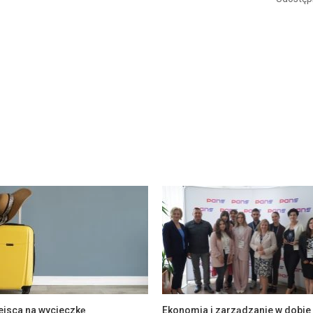
ejsca na wycieczkę