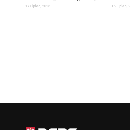
17 Lipiec, 2026
16 Lipiec, 