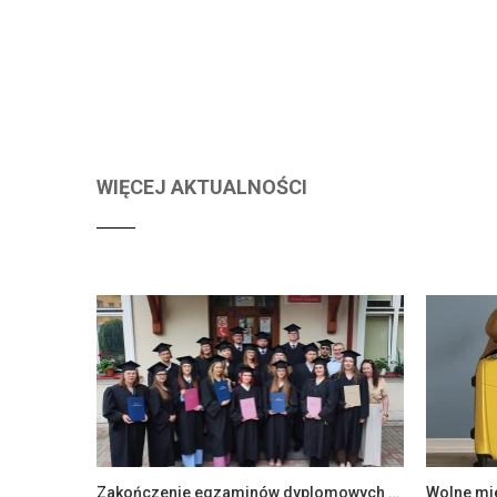
WIĘCEJ AKTUALNOŚCI
Zakończenie egzaminów dyplomowych na Wydziale Ekonomii i Zarządzania
Wolne mi