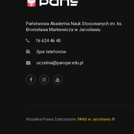
Państwowa Akademia Nauk Stosowanych im. ks.
Bronisława Markiewicza w Jarosławiu
16 624 46 40
Spis telefonów
uczelnia@pansjar.edu.pl
Wszelkie Prawa Zastrzeżone,
PANS w Jarosławiu
©