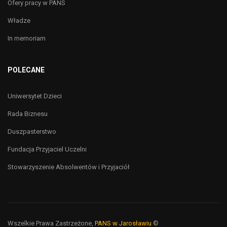
Ofery pracy w PANS
Władze
In memoriam
POLECANE
Uniwersytet Dzieci
Rada Biznesu
Duszpasterstwo
Fundacja Przyjaciel Uczelni
Stowarzyszenie Absolwentów i Przyjaciół
Wszelkie Prawa Zastrzeżone,
PANS w Jarosławiu
©