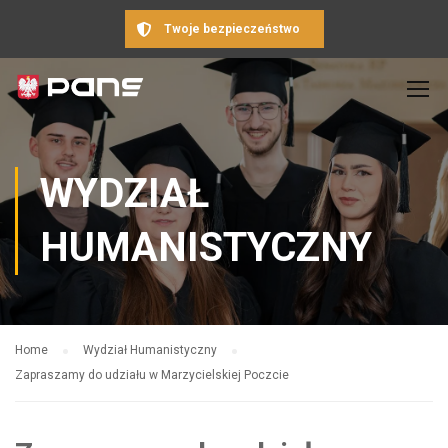
Twoje bezpieczeństwo
WYDZIAŁ
HUMANISTYCZNY
Home
Wydział Humanistyczny
Zapraszamy do udziału w Marzycielskiej Poczcie