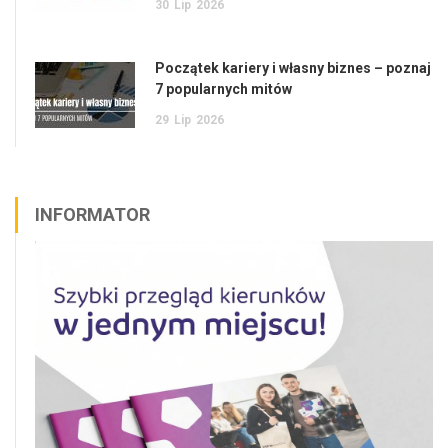
30
Lip
2026
Początek kariery i własny biznes – poznaj
7 popularnych mitów
29
Lip
2026
INFORMATOR