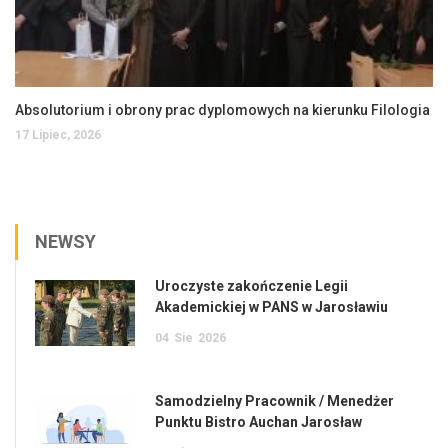
Absolutorium i obrony prac dyplomowych na kierunku Filologia
17 Lipiec, 2026
NEWSY
Uroczyste zakończenie Legii
Akademickiej w PANS w Jarosławiu
04
Sie
2026
Samodzielny Pracownik / Menedżer
Punktu Bistro Auchan Jarosław