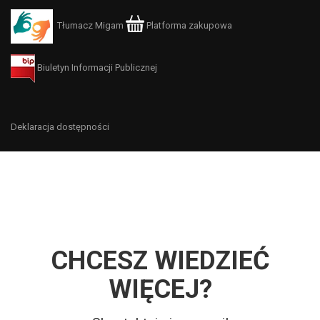
Tłumacz Migam
Platforma zakupowa
Biuletyn Informacji Publicznej
Deklaracja dostępności
CHCESZ WIEDZIEĆ
WIĘCEJ?