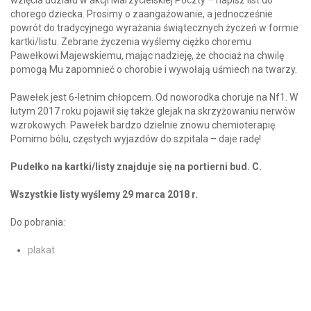
chorego dziecka. Prosimy o zaangażowanie, a jednocześnie
powrót do tradycyjnego wyrażania świątecznych życzeń w formie
kartki/listu. Zebrane życzenia wyślemy ciężko choremu
Pawełkowi Majewskiemu, mając nadzieję, że chociaż na chwilę
pomogą Mu zapomnieć o chorobie i wywołają uśmiech na twarzy.
Pawełek jest 6-letnim chłopcem. Od noworodka choruje na Nf1. W
lutym 2017 roku pojawił się także glejak na skrzyżowaniu nerwów
wzrokowych. Pawełek bardzo dzielnie znowu chemioterapię.
Pomimo bólu, częstych wyjazdów do szpitala – daje radę!
Pudełko na kartki/listy znajduje się na portierni bud. C.
Wszystkie listy wyślemy 29 marca 2018 r.
Do pobrania:
plakat