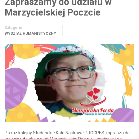
Zapraszamy do udziału w
Marzycielskiej Poczcie
Kategorie
WYDZIAŁ HUMANISTYCZNY
Po raz kolejny Studenckie Koło Naukowe PROGRES zaprasza do
wzięcia udziału w akcji Marzycielskiej Poczty – napisz list do