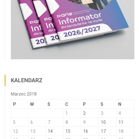
KALENDARZ
Marzec 2018
P
W
Ś
C
P
S
N
1
2
3
4
5
6
7
8
9
10
11
12
13
14
15
16
17
18