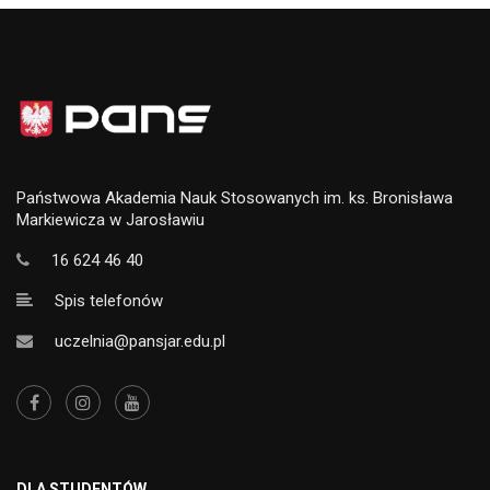
Państwowa Akademia Nauk Stosowanych im. ks. Bronisława
Markiewicza w Jarosławiu
16 624 46 40
Spis telefonów
uczelnia@pansjar.edu.pl
DLA STUDENTÓW